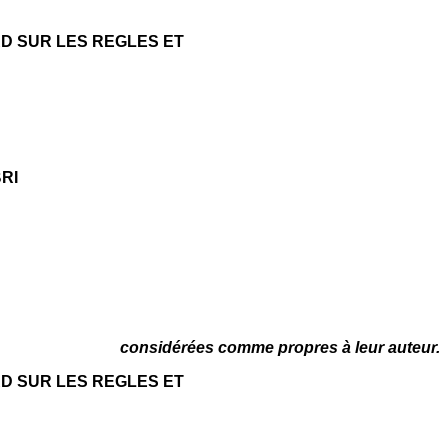
RD SUR LES REGLES ET
BRI
considérées comme propres à leur auteur.
RD SUR LES REGLES ET