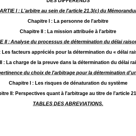
DES DIFFERENDS
ARTIE I : L'arbitre au sein de l'article 21.3(c) du Mémorand
Chapitre I : La personne de l'arbitre
Chapitre II : La mission attribuée à l'arbitre
 II : Analyse du processus de détermination du délai rais
 : Les facteurs appréciés pour la détermination du « délai ra
II : La charge de la preuve dans la détermination du délai r
 pertinence du choix de l'arbitrage pour la détermination d'u
Chapitre I : Les risques de dénaturation du système
tre II: Perspectives quant à l'arbitrage au titre de l'article 21
TABLES DES ABREVIATIONS.