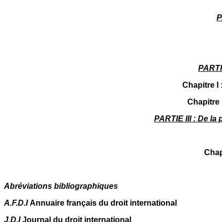
P
PARTIE
Chapitre I
Chapitre 
PARTIE III : De la
Chapi
Abréviations bibliographiques
A.F.D.I
Annuaire français du droit international
J.D.I
Journal du droit international