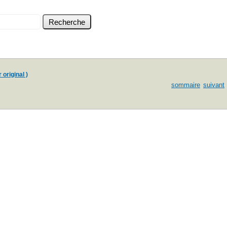
 original )
sommaire
suivant