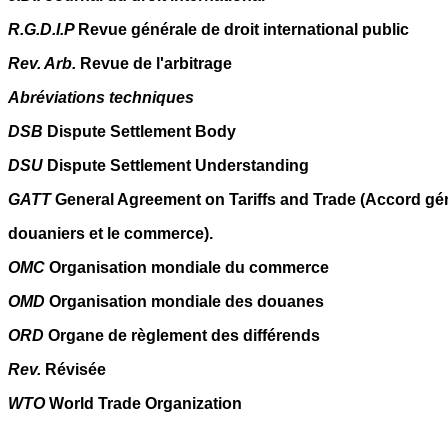
R.G.D.I.P
Revue générale de droit international public
Rev. Arb.
Revue de l'arbitrage
Abréviations techniques
DSB
Dispute Settlement Body
DSU
Dispute Settlement Understanding
GATT
General Agreement on Tariffs and Trade (Accord géné
douaniers et le commerce).
OMC
Organisation mondiale du commerce
OMD
Organisation mondiale des douanes
ORD
Organe de règlement des différends
Rev.
Révisée
WTO
World Trade Organization