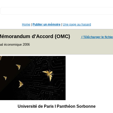
:
Home
|
Publier un mémoire
|
Une page au hasard
 du Mémorandum d'Accord (OMC)
( Télécharger le fichier
onal économique 2006
Université de Paris I Panthéon Sorbonne