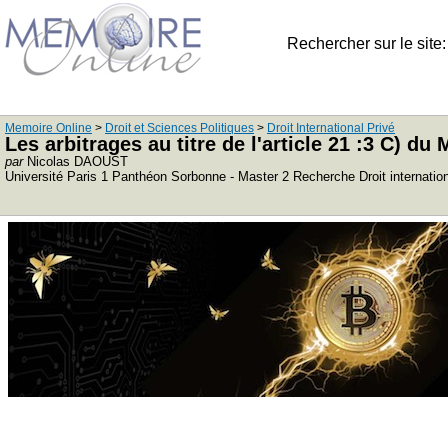
Rechercher sur le site
Memoire Online
>
Droit et Sciences Politiques
>
Droit International Privé
Les arbitrages au titre de l'article 21 :3 C)
par
Nicolas DAOUST
Université Paris 1 Panthéon Sorbonne - Master 2 Recherche Droit internati