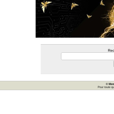
Rec
© Mem
Pour toute q