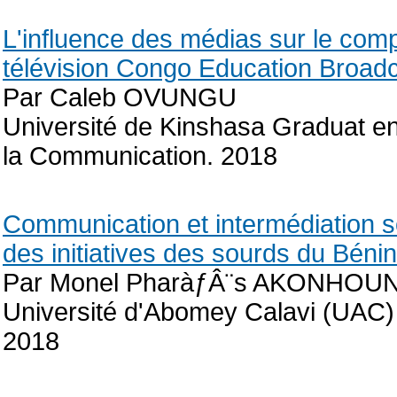
L'influence des médias sur le com
télévision Congo Education Broad
Par Caleb OVUNGU
Université de Kinshasa Graduat en
la Communication. 2018
Communication et intermédiation s
des initiatives des sourds du Béni
Par Monel PharàƒÂ¨s AKONHOU
Université d'Abomey Calavi (UAC) 
2018