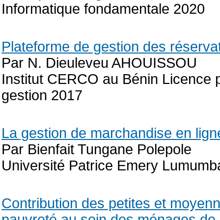
Informatique fondamentale 2020
Plateforme de gestion des réserva
Par N. Dieuleveu AHOUISSOU
Institut CERCO au Bénin Licence p
gestion 2017
La gestion de marchandise en lign
Par Bienfait Tungane Polepole
Université Patrice Emery Lumumb
Contribution des petites et moyenn
pauvreté au sein des ménages de l