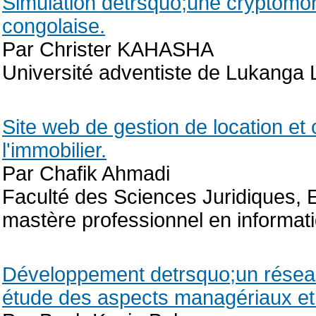
Simulation detrsquo;une cryptomon
congolaise.
Par Christer KAHASHA
Université adventiste de Lukanga 
Site web de gestion de location et
l'immobilier.
Par Chafik Ahmadi
Faculté des Sciences Juridiques,
mastère professionnel en informa
Développement detrsquo;un réseau 
étude des aspects managériaux et 