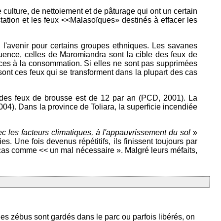
e culture, de nettoiement et de pâturage qui ont un certain
ation et les feux <<Malasoïques» destinés à effacer les
 l'avenir pour certains groupes ethniques. Les savanes
nce, celles de Maromiandra sont la cible des feux de
riaces à la consommation. Si elles ne sont pas supprimées
sont ces feux qui se transforment dans la plupart des cas
des feux de brousse est de 12 par an (PCD, 2001). La
. Dans la province de Toliara, la superficie incendiée
vec les facteurs climatiques, à l'appauvrissement du sol
»
. Une fois devenus répétitifs, ils finissent toujours par
cas comme << un mal nécessaire ». Malgré leurs méfaits,
les zébus sont gardés dans le parc ou parfois libérés, on