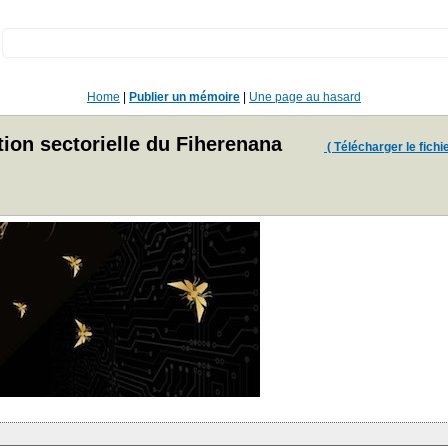
:
Home
|
Publier un mémoire
|
Une page au hasard
ion sectorielle du Fiherenana
( Télécharger le fichie