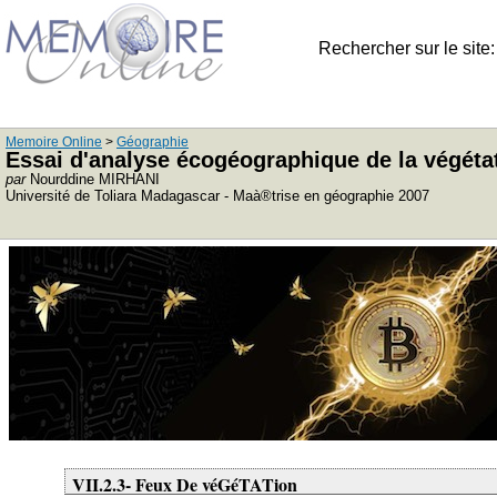
Rechercher sur le site
Memoire Online
>
Géographie
Essai d'analyse écogéographique de la végétat
par
Nourddine MIRHANI
Université de Toliara Madagascar - Maà®trise en géographie 2007
VII.2.3- Feux De véGéTATion