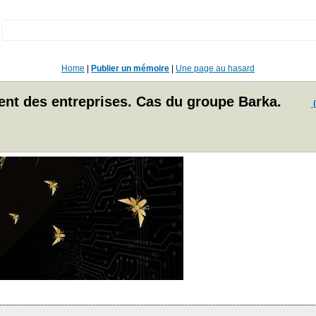
:
Home
|
Publier un mémoire
|
Une page au hasard
nt des entreprises. Cas du groupe Barka.
(