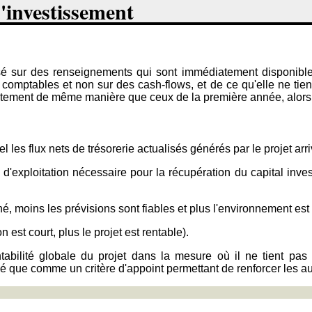
'investissement
é sur des renseignements qui sont immédiatement disponibles.
 comptables et non sur des cash-flows, et de ce qu'elle ne tien
ement de même manière que ceux de la première année, alors qu'i
les flux nets de trésorerie actualisés générés par le projet arr
 d'exploitation nécessaire pour la récupération du capital inves
gné, moins les prévisions sont fiables et plus l'environnement est 
n est court, plus le projet est rentable).
tabilité globale du projet dans la mesure où il ne tient pas
lisé que comme un critère d'appoint permettant de renforcer les aut