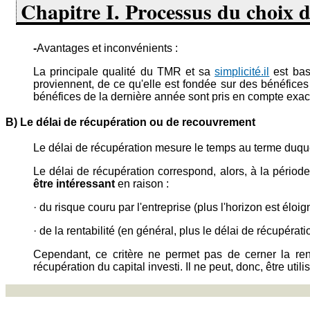
Chapitre I. Processus du choix d
-
Avantages et inconvénients :
La principale qualité du TMR et sa
simplicité.il
est bas
proviennent, de ce qu'elle est fondée sur des bénéfices
bénéfices de la dernière année sont pris en compte exact
B) Le délai de récupération ou de recouvrement
Le délai de récupération mesure le temps au terme duquel 
Le délai de récupération correspond, alors, à la période
être intéressant
en raison :
· du risque couru par l'entreprise (plus l'horizon est éloi
· de la rentabilité (en général, plus le délai de récupératio
Cependant, ce critère ne permet pas de cerner la ren
récupération du capital investi. Il ne peut, donc, être uti