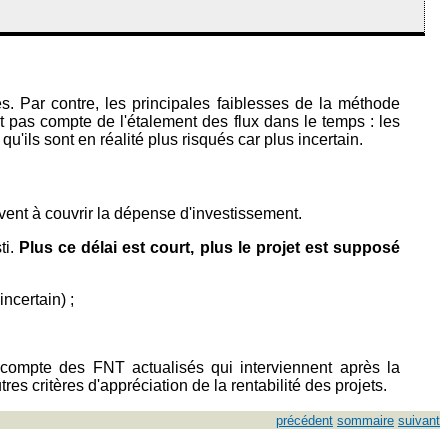
 Par contre, les principales faiblesses de la méthode
t pas compte de l'étalement des flux dans le temps : les
ls sont en réalité plus risqués car plus incertain.
ivent à couvrir la dépense d'investissement.
ti.
Plus ce délai est court, plus le projet est supposé
incertain) ;
 compte des FNT actualisés qui interviennent après la
res critères d'appréciation de la rentabilité des projets.
précédent
sommaire
suivant