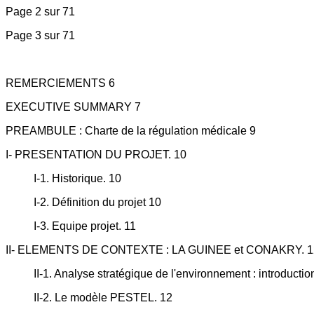
Page 2 sur 71
Page 3 sur 71
REMERCIEMENTS 6
EXECUTIVE SUMMARY 7
PREAMBULE : Charte de la régulation médicale 9
I- PRESENTATION DU PROJET. 10
I-1. Historique. 10
I-2. Définition du projet 10
I-3. Equipe projet. 11
II- ELEMENTS DE CONTEXTE : LA GUINEE et CONAKRY. 1
II-1. Analyse stratégique de l'environnement : introductio
II-2. Le modèle PESTEL. 12