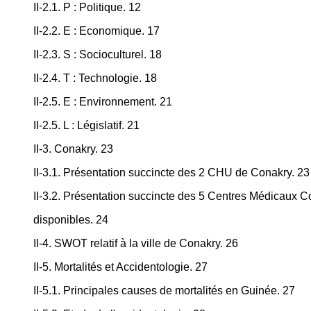
II-2.1. P : Politique. 12
II-2.2. E : Economique. 17
II-2.3. S : Socioculturel. 18
II-2.4. T : Technologie. 18
II-2.5. E : Environnement. 21
II-2.5. L : Législatif. 21
II-3. Conakry. 23
II-3.1. Présentation succincte des 2 CHU de Conakry. 23
II-3.2. Présentation succincte des 5 Centres Médicau
disponibles. 24
II-4. SWOT relatif à la ville de Conakry. 26
II-5. Mortalités et Accidentologie. 27
II-5.1. Principales causes de mortalités en Guinée. 27