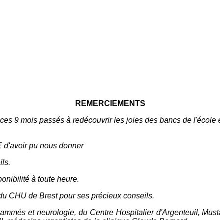
REMERCIEMENTS
s 9 mois passés à redécouvrir les joies des bancs de l'école et 
d'avoir pu nous donner
ls.
nibilité à toute heure.
u CHU de Brest pour ses précieux conseils.
ammés et neurologie, du Centre Hospitalier d'Argenteuil, 