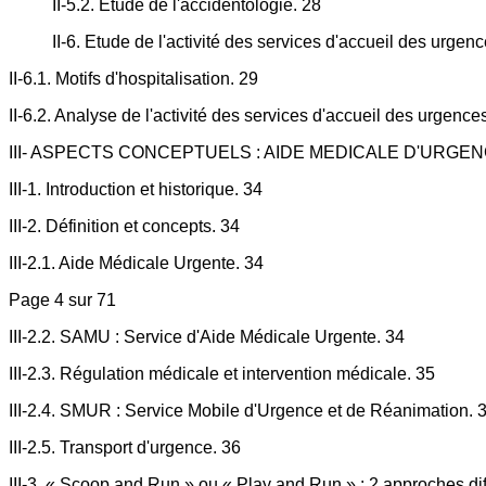
II-5.2. Etude de l'accidentologie. 28
II-6. Etude de l'activité des services d'accueil des urgen
II-6.1. Motifs d'hospitalisation. 29
II-6.2. Analyse de l'activité des services d'accueil des urgenc
III- ASPECTS CONCEPTUELS : AIDE MEDICALE D'URGEN
III-1. Introduction et historique. 34
III-2. Définition et concepts. 34
III-2.1. Aide Médicale Urgente. 34
Page 4 sur 71
III-2.2. SAMU : Service d'Aide Médicale Urgente. 34
III-2.3. Régulation médicale et intervention médicale. 35
III-2.4. SMUR : Service Mobile d'Urgence et de Réanimation. 
III-2.5. Transport d'urgence. 36
III-3. « Scoop and Run » ou « Play and Run » : 2 approches dif