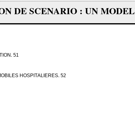
N DE SCENARIO : UN MODE
ION. 51
OBILES HOSPITALIERES. 52