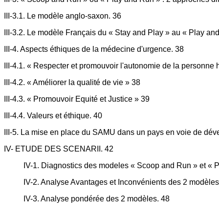
III-3.1. Le modèle anglo-saxon. 36
III-3.2. Le modèle Français du « Stay and Play » au « Play an
III-4. Aspects éthiques de la médecine d'urgence. 38
III-4.1. « Respecter et promouvoir l'autonomie de la personne
III-4.2. « Améliorer la qualité de vie » 38
III-4.3. « Promouvoir Equité et Justice » 39
III-4.4. Valeurs et éthique. 40
III-5. La mise en place du SAMU dans un pays en voie de dé
IV- ETUDE DES SCENARII. 42
IV-1. Diagnostics des modeles « Scoop and Run » et « 
IV-2. Analyse Avantages et Inconvénients des 2 modèles
IV-3. Analyse pondérée des 2 modèles. 48