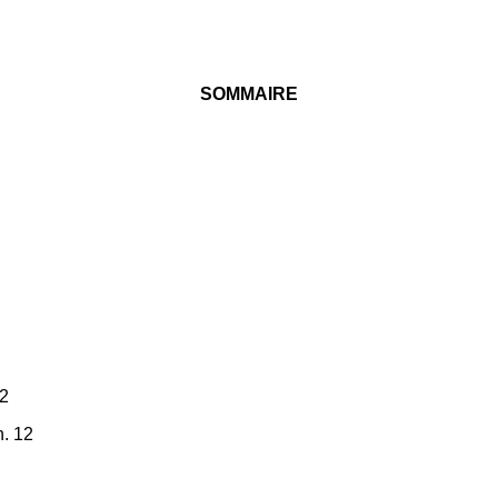
SOMMAIRE
2
n. 12