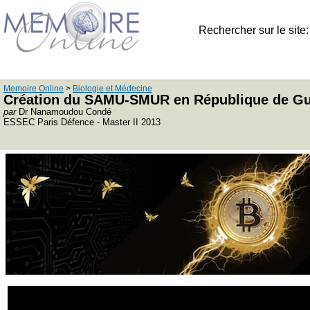
Rechercher sur le site
Memoire Online
>
Biologie et Médecine
Création du SAMU-SMUR en République de Gu
par
Dr Nanamoudou Condé
ESSEC Paris Défence - Master II 2013