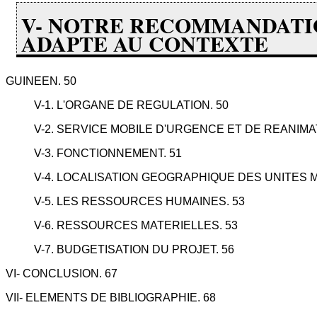
V- NOTRE RECOMMANDATIO
ADAPTE AU CONTEXTE
GUINEEN. 50
V-1. L'ORGANE DE REGULATION. 50
V-2. SERVICE MOBILE D'URGENCE ET DE REANIMAT
V-3. FONCTIONNEMENT. 51
V-4. LOCALISATION GEOGRAPHIQUE DES UNITES M
V-5. LES RESSOURCES HUMAINES. 53
V-6. RESSOURCES MATERIELLES. 53
V-7. BUDGETISATION DU PROJET. 56
VI- CONCLUSION. 67
VII- ELEMENTS DE BIBLIOGRAPHIE. 68