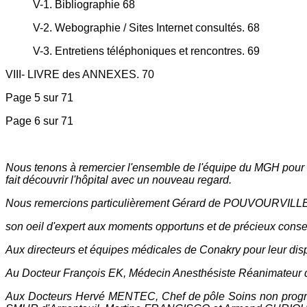
V-1. Bibliographie 68
V-2. Webographie / Sites Internet consultés. 68
V-3. Entretiens téléphoniques et rencontres. 69
VIII- LIVRE des ANNEXES. 70
Page 5 sur 71
Page 6 sur 71
Nous tenons à remercier l'ensemble de l'équipe du MGH pour ce
fait découvrir l'hôpital avec un nouveau regard.
Nous remercions particulièrement Gérard de POUVOURVILLE 
son oeil d'expert aux moments opportuns et de précieux consei
Aux directeurs et équipes médicales de Conakry pour leur dispo
Au Docteur François EK, Médecin Anesthésiste Réanimateur d
Aux Docteurs Hervé MENTEC, Chef de pôle Soins non progr