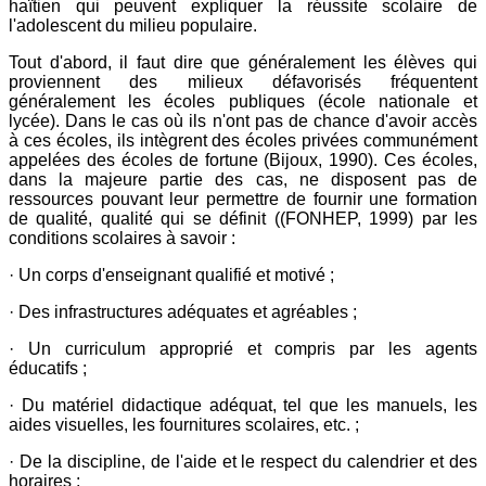
haïtien qui peuvent expliquer la réussite scolaire de
l'adolescent du milieu populaire.
Tout d'abord, il faut dire que généralement les élèves qui
proviennent des milieux défavorisés fréquentent
généralement les écoles publiques (école nationale et
lycée). Dans le cas où ils n'ont pas de chance d'avoir accès
à ces écoles, ils intègrent des écoles privées communément
appelées des écoles de fortune (Bijoux, 1990). Ces écoles,
dans la majeure partie des cas, ne disposent pas de
ressources pouvant leur permettre de fournir une formation
de qualité, qualité qui se définit ((FONHEP, 1999) par les
conditions scolaires à savoir :
· Un corps d'enseignant qualifié et motivé ;
· Des infrastructures adéquates et agréables ;
· Un curriculum approprié et compris par les agents
éducatifs ;
· Du matériel didactique adéquat, tel que les manuels, les
aides visuelles, les fournitures scolaires, etc. ;
· De la discipline, de l'aide et le respect du calendrier et des
horaires ;