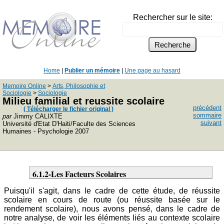
Rechercher sur le site:
Home
|
Publier un mémoire
|
Une page au hasard
Memoire Online
>
Arts, Philosophie et
Sociologie
>
Sociologie
Milieu familial et reussite scolaire
précédent
( Télécharger le fichier original )
sommaire
par
Jimmy CALIXTE
suivant
Université d'Etat D'Haiti/Faculte des Sciences
Humaines - Psychologie 2007
6.1.2-Les Facteurs Scolaires
Puisqu'il s'agit, dans le cadre de cette étude, de réussite
scolaire en cours de route (ou réussite basée sur le
rendement scolaire), nous avons pensé, dans le cadre de
notre analyse, de voir les éléments liés au contexte scolaire