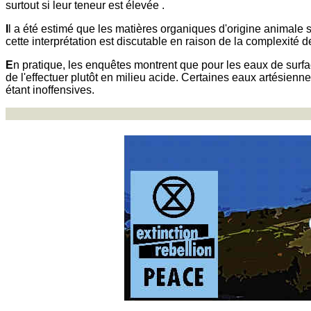
surtout si leur teneur est élevée .
I
l a été estimé que les matières organiques d'origine animale s'
cette interprétation est discutable en raison de la complexit
E
n pratique, les enquêtes montrent que pour les eaux de surface,
de l'effectuer plutôt en milieu acide. Certaines eaux artésie
étant inoffensives.