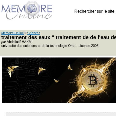
Rechercher sur le site
Memoire Online
>
Sciences
traitement des eaux " traitement de de l'eau
par
Abdellatif HAKMI
université des sciences et de la technologie Oran - Licence 2006