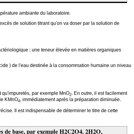
pérature ambiante du laboratoire.
xcès de solution titrant qu'on va doser par la solution de
 bactériologique ; une teneur élevée en matières organiques
cide ) de l'eau destinée à la consommation humaine un niveau
ant qu'impuretés, par exemple MnO
. En outre, il est facilement
2
n de KMnO
, immédiatement après la préparation diminuée.
4
cise. Il est indispensable de déterminer le titre de cette
nces de base, par exemple H2C2O4. 2H2O,