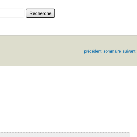
précédent
sommaire
suivant