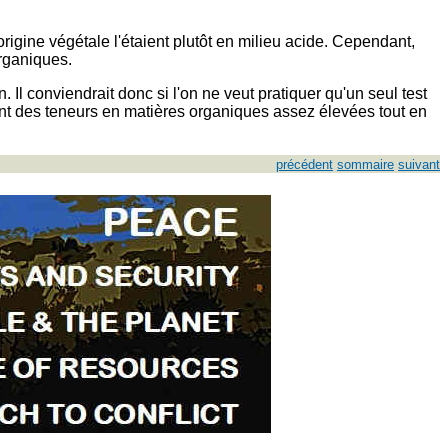
origine végétale l'étaient plutôt en milieu acide. Cependant,
organiques.
. Il conviendrait donc si l'on ne veut pratiquer qu'un seul test
ent des teneurs en matières organiques assez élevées tout en
précédent
sommaire
suivant