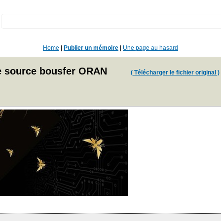
:
Home
|
Publier un mémoire
|
Une page au hasard
 de source bousfer ORAN
( Télécharger le fichier original )