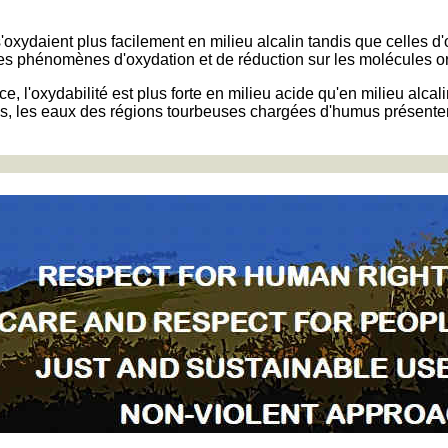
oxydaient plus facilement en milieu alcalin tandis que celles d'
é des phénomènes d'oxydation et de réduction sur les molécules 
 l'oxydabilité est plus forte en milieu acide qu'en milieu alcalin
nnes, les eaux des régions tourbeuses chargées d'humus présent