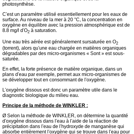
photosynthèse.
C'est un paramètre utilisé essentiellement pour les eaux de
surface. Au niveau de la mer à 20 °C, la concentration en
oxygène en équilibre avec la pression atmosphérique est de
8.8 mg/l d'O
à saturation.
2
Une eau très aérée est généralement sursaturée en O
2
(torrent), alors qu'une eau chargée en matières organiques
dégradables par des micro-organismes « Sont » est sous-
saturée.
En effet, la forte présence de matière organique, dans un
plans d'eau par exemple, permet aux micro-organismes de
se développer tout en consommant de l'oxygène.
L'oxygène dissous est donc un paramètre utile dans le
diagnostic biologique du milieu eau.
Principe de la méthode de WINKLER :
Ø Selon la méthode de WINKLER, on détermine la quantité
d'oxygène dissous dans l'eau à l'aide de la réaction de
précipitation dans l'eau de l'hydroxyde de manganèse qui
absorbe entièrement l'oxygène qui se trouve dans l'eau pour