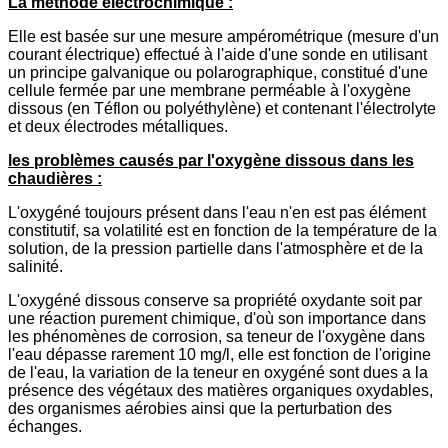
La méthode électrochimique :
Elle est basée sur une mesure ampérométrique (mesure d'un
courant électrique) effectué à l'aide d'une sonde en utilisant
un principe galvanique ou polarographique, constitué d'une
cellule fermée par une membrane perméable à l'oxygène
dissous (en Téflon ou polyéthylène) et contenant l'électrolyte
et deux électrodes métalliques.
les problèmes causés par l'oxygène dissous dans les
chaudières :
L'oxygéné toujours présent dans l'eau n'en est pas élément
constitutif, sa volatilité est en fonction de la température de la
solution, de la pression partielle dans l'atmosphère et de la
salinité.
L'oxygéné dissous conserve sa propriété oxydante soit par
une réaction purement chimique, d'où son importance dans
les phénomènes de corrosion, sa teneur de l'oxygène dans
l'eau dépasse rarement 10 mg/l, elle est fonction de l'origine
de l'eau, la variation de la teneur en oxygéné sont dues a la
présence des végétaux des matières organiques oxydables,
des organismes aérobies ainsi que la perturbation des
échanges.