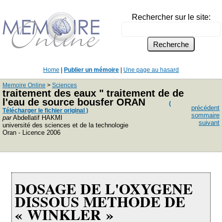
Rechercher sur le site:
Home
|
Publier un mémoire
|
Une page au hasard
Memoire Online
>
Sciences
traitement des eaux " traitement de de
l'eau de source bousfer ORAN
(
précédent
Télécharger le fichier original )
sommaire
par
Abdellatif HAKMI
suivant
université des sciences et de la technologie
Oran - Licence 2006
DOSAGE DE L'OXYGENE
DISSOUS
METHODE DE
« WINKLER »