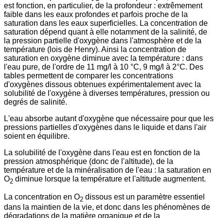
est fonction, en particulier, de la profondeur : extrêmement
faible dans les eaux profondes et parfois proche de la
saturation dans les eaux superficielles. La concentration de
saturation dépend quant à elle notamment de la salinité, de
la pression partielle d'oxygène dans l'atmosphère et de la
température (lois de Henry). Ainsi la concentration de
saturation en oxygène diminue avec la température : dans
l'eau pure, de l'ordre de 11 mg/l à 10 °C, 9 mg/l à 2°C. Des
tables permettent de comparer les concentrations
d'oxygènes dissous obtenues expérimentalement avec la
solubilité de l'oxygène à diverses températures, pression ou
degrés de salinité.
L'eau absorbe autant d'oxygène que nécessaire pour que les
pressions partielles d'oxygènes dans le liquide et dans l'air
soient en équilibre.
La solubilité de l'oxygène dans l'eau est en fonction de la
pression atmosphérique (donc de l'altitude), de la
température et de la minéralisation de l'eau : la saturation en
O
diminue lorsque la température et l'altitude augmentent.
2
La concentration en O
dissous est un paramètre essentiel
2
dans la maintien de la vie, et donc dans les phénomènes de
dégradations de la matière organique et de la