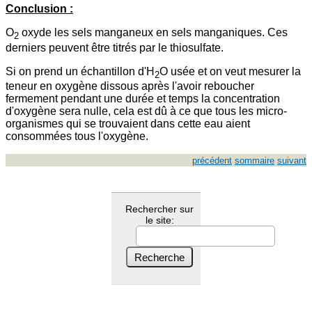
Conclusion :
O
oxyde les sels manganeux en sels manganiques. Ces
2
derniers peuvent être titrés par le thiosulfate.
Si on prend un échantillon d'H
O usée et on veut mesurer la
2
teneur en oxygène dissous après l'avoir reboucher
fermement pendant une durée et temps la concentration
d'oxygène sera nulle, cela est dû à ce que tous les micro-
organismes qui se trouvaient dans cette eau aient
consommées tous l'oxygène.
précédent
sommaire
suivant
Rechercher sur
le site: