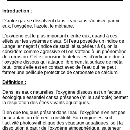
Introduction :
D'autre gaz se dissolvent dans l'eau sans s'ioniser, parmi
eux, l'oxygène, l'azote, le méthane.
L'oxygène est le plus important d'entre eux, quand à ces
effets sur les systèmes d'eau. Si l'eau possède un indice de
Langelier négatif (indice de stabilité supérieur à 6), on la
considère comme agressive et l'on s'attend à un phénomène
de corrosion. Cette corrosion toutefois, est d'ordinaire due à
l'oxygène dissous qui attaque librement la surface de métal
brut, lorsqu'elle est en contact avec de l'eau qui ne peut
former une pellicule protectrice de carbonate de calcium.
Définition :
Dans les eaux naturelles, l'oxygène dissous est un facteur
écologique essentiel car sa présence (milieu aérobie) permet
la respiration des êtres vivants aquatiques.
Bien que toujours présent dans l'eau, l'oxygène n'en est pas
pour autant un élément constitutif. Son origine est soit
l'activité photosynthétique des végétaux aquatiques, soit la
dissolution à partir de l'oxygène atmosphérique, sa teneur