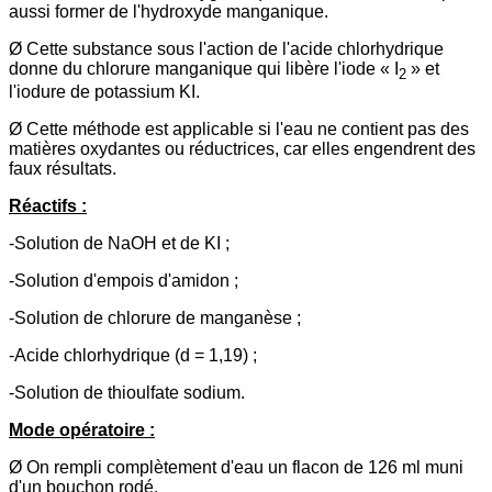
aussi former de l'hydroxyde manganique.
Ø Cette substance sous l'action de l'acide chlorhydrique
donne du chlorure manganique qui libère l'iode « I
» et
2
l'iodure de potassium KI.
Ø Cette méthode est applicable si l'eau ne contient pas des
matières oxydantes ou réductrices, car elles engendrent des
faux résultats.
Réactifs :
-Solution de NaOH et de KI ;
-Solution d'empois d'amidon ;
-Solution de chlorure de manganèse ;
-Acide chlorhydrique (d = 1,19) ;
-Solution de thioulfate sodium.
Mode opératoire :
Ø On rempli complètement d'eau un flacon de 126 ml muni
d'un bouchon rodé.