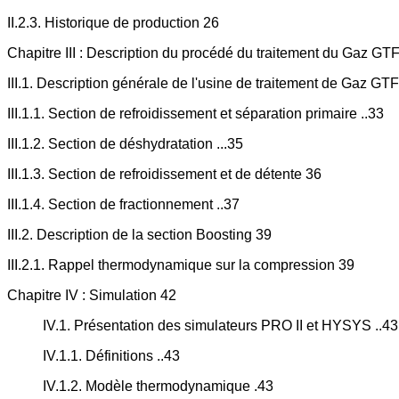
II.2.3. Historique de production 26
Chapitre III : Description du procédé du traitement du Gaz GT
III.1. Description générale de l'usine de traitement de Gaz GT
III.1.1. Section de refroidissement et séparation primaire ..33
III.1.2. Section de déshydratation ...35
III.1.3. Section de refroidissement et de détente 36
III.1.4. Section de fractionnement ..37
III.2. Description de la section Boosting 39
III.2.1. Rappel thermodynamique sur la compression 39
Chapitre IV : Simulation 42
IV.1. Présentation des simulateurs PRO II et HYSYS ..43
IV.1.1. Définitions ..43
IV.1.2. Modèle thermodynamique .43