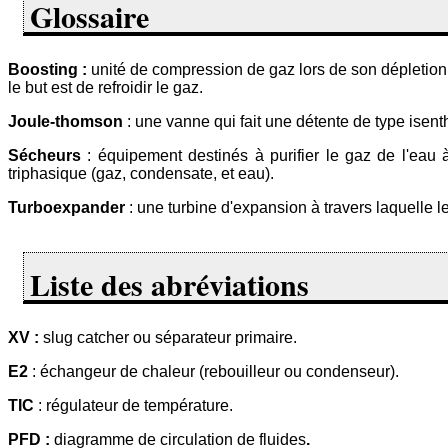
Glossaire
Boosting :
unité de compression de gaz lors de son dépletio
le but est de refroidir le gaz.
Joule-thomson
: une vanne qui fait une détente de type isent
Sécheurs
: équipement destinés à purifier le gaz de l'eau 
triphasique (gaz, condensate, et eau).
Turboexpander
: une turbine d'expansion à travers laquelle l
Liste des abréviations
XV :
slug catcher ou séparateur primaire.
E2
: échangeur de chaleur (rebouilleur ou condenseur).
TIC
: régulateur de température.
PFD :
diagramme de circulation de fluides
.