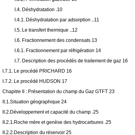
I.4. Déshydratation .10
I.4.1. Déshydratation par adsorption ..11
I.5. Le transfert thermique ..12
I.6. Fractionnement des condensats 13
I.6.1. Fractionnement par réfrigération 14
I.7. Description des procédés de traitement de gaz 16
I.7.1. Le procédé PRICHARD 16
I.7.2. Le procédé HUDSON 17
Chapitre II : Présentation du champ du Gaz GTFT 23
II.1.Situation géographique 24
II.2.Développement et capacité du champ .25
II.2.1.Roche mère et genèse des hydrocarbures .25
II.2.2.Description du réservoir 25