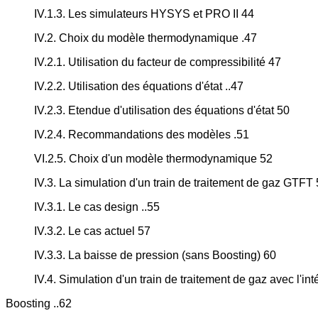
IV.1.3. Les simulateurs HYSYS et PRO II 44
IV.2. Choix du modèle thermodynamique .47
IV.2.1. Utilisation du facteur de compressibilité 47
IV.2.2. Utilisation des équations d'état ..47
IV.2.3. Etendue d'utilisation des équations d'état 50
IV.2.4. Recommandations des modèles .51
VI.2.5. Choix d'un modèle thermodynamique 52
IV.3. La simulation d'un train de traitement de gaz GTFT
IV.3.1. Le cas design ..55
IV.3.2. Le cas actuel 57
IV.3.3. La baisse de pression (sans Boosting) 60
IV.4. Simulation d'un train de traitement de gaz avec l'int
Boosting ..62