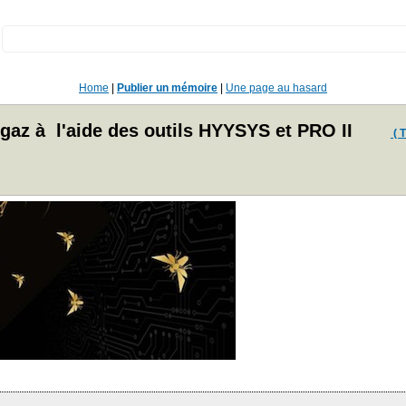
:
Home
|
Publier un mémoire
|
Une page au hasard
 gaz à l'aide des outils HYYSYS et PRO II
( T