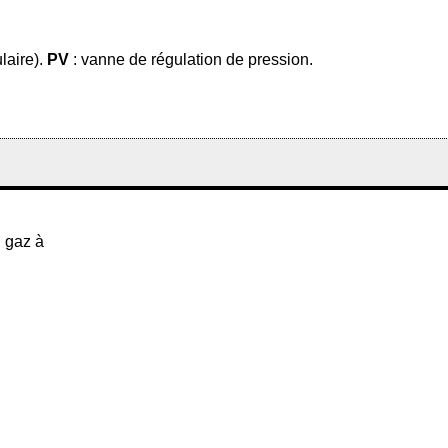
ulaire).
PV
: vanne de régulation de pression.
u gaz à