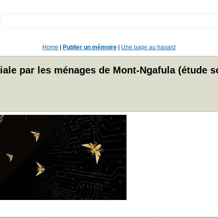
:
Home
|
Publier un mémoire
|
Une page au hasard
iliale par les ménages de Mont-Ngafula (étude s