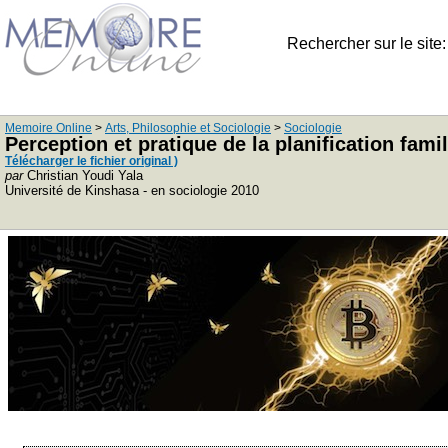
Rechercher sur le site
Memoire Online
>
Arts, Philosophie et Sociologie
>
Sociologie
Perception et pratique de la planification fam
Télécharger le fichier original )
par
Christian Youdi Yala
Université de Kinshasa - en sociologie 2010