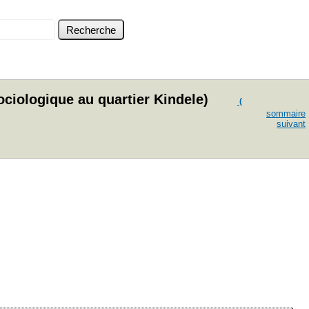
ociologique au quartier Kindele)
(
sommaire
suivant