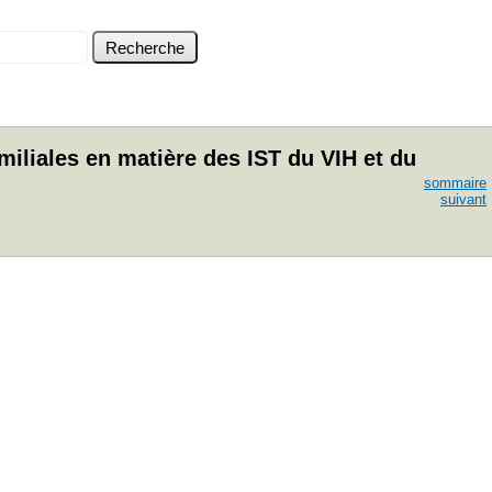
iliales en matière des IST du VIH et du
sommaire
suivant