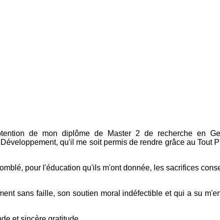
'obtention de mon diplôme de Master 2 de recherche en Ge
éveloppement, qu'il me soit permis de rendre grâce au Tout Pu
comblé, pour l'éducation qu'ils m'ont donnée, les sacrifices cons
sans faille, son soutien moral indéfectible et qui a su m'ent
nde et sincère gratitude.