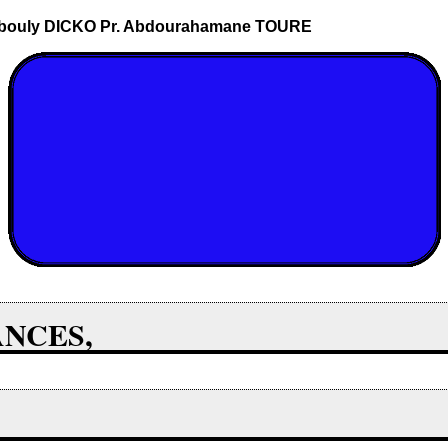
libouly DICKO Pr. Abdourahamane TOURE
ANCES,