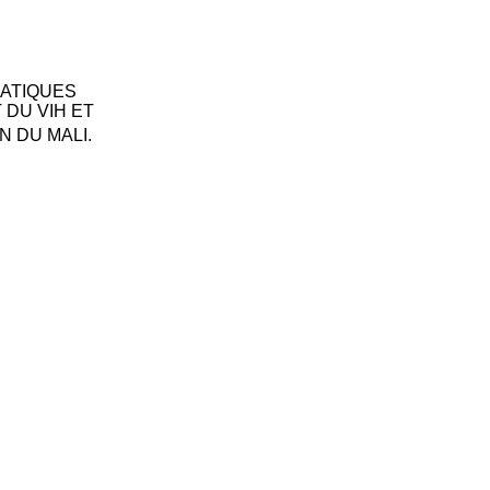
RATIQUES
 DU VIH ET
 DU MALI.