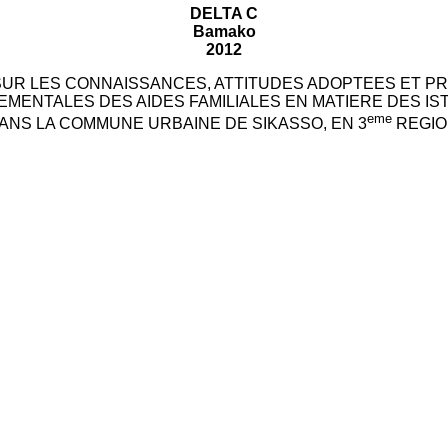
DELTA C
Bamako
2012
UR LES CONNAISSANCES, ATTITUDES ADOPTEES ET P
ENTALES DES AIDES FAMILIALES EN MATIERE DES IST
eme
DANS LA COMMUNE URBAINE DE SIKASSO, EN 3
REGION