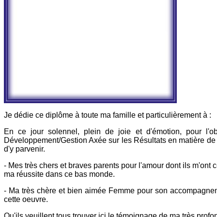
Je dédie ce diplôme à toute ma famille et particulièrement à :
En ce jour solennel, plein de joie et d'émotion, pour l
Développement/Gestion Axée sur les Résultats en matière de D
d'y parvenir.
- Mes très chers et braves parents pour l'amour dont ils m'ont 
ma réussite dans ce bas monde.
- Ma très chère et bien aimée Femme pour son accompagnement 
cette oeuvre.
Qu'ils veuillent tous trouver ici le témoignage de ma très profo