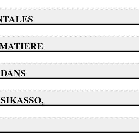
NTALES
 MATIERE
 DANS
SIKASSO,