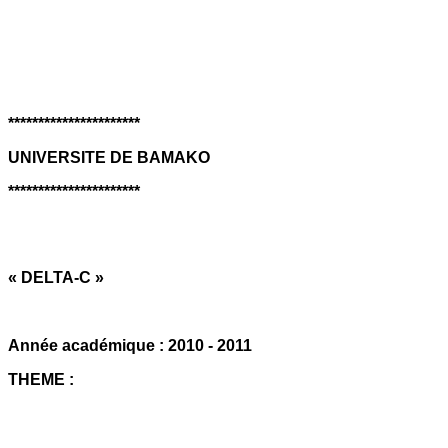
**********************
UNIVERSITE DE BAMAKO
**********************
« DELTA-C »
Année académique : 2010 - 2011
THEME :