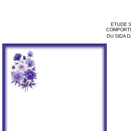
ETUDE S
COMPORTEM
DU SIDA 