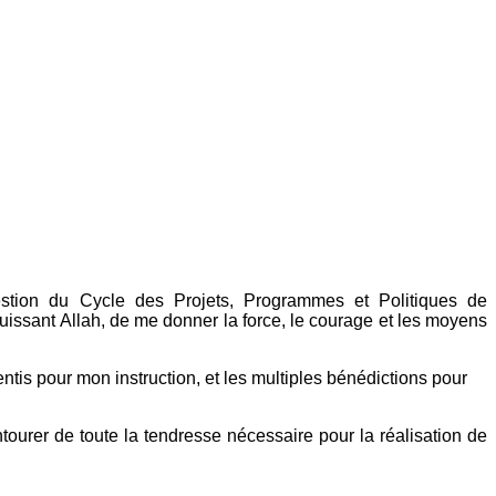
stion du Cycle des Projets, Programmes et Politiques de
issant Allah, de me donner la force, le courage et les moyens
entis pour mon instruction, et les multiples bénédictions pour
ourer de toute la tendresse nécessaire pour la réalisation de