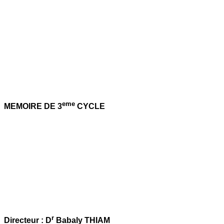
eme
MEMOIRE DE 3
CYCLE
r
Directeur : D
Babaly THIAM