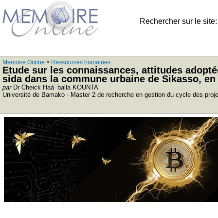
Rechercher sur le site
Memoire Online
>
Ressources humaines
Etude sur les connaissances, attitudes adopté
sida dans la commune urbaine de Sikasso, en
par
Dr Cheick Haà¯balla KOUNTA
Université de Bamako - Master 2 de recherche en gestion du cycle des proj