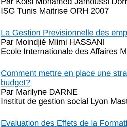
Par Kolsi Mohamed Jamoussi Dor
ISG Tunis Maitrise ORH 2007
La Gestion Previsionnelle des emp
Par Moindjié Mlimi HASSANI
Ecole Internationale des Affaires M
Comment mettre en place une straté
budget?
Par Marilyne DARNE
Institut de gestion social Lyon M
Evaluation des Effets de la Formati