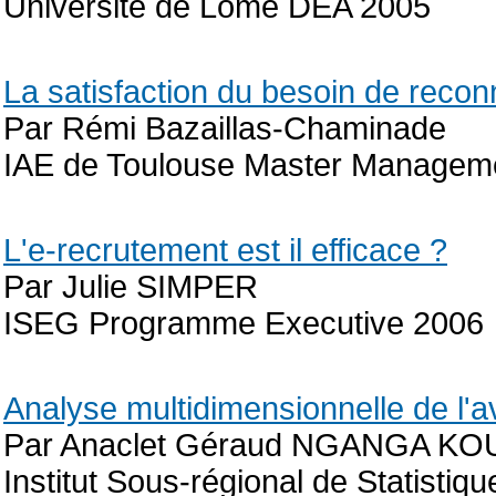
Université de Lomé DEA 2005
La satisfaction du besoin de reco
Par Rémi Bazaillas-Chaminade
IAE de Toulouse Master Managem
L'e-recrutement est il efficace ?
Par Julie SIMPER
ISEG Programme Executive 2006
Analyse multidimensionnelle de l'
Par Anaclet Géraud NGANGA K
Institut Sous-régional de Statisti