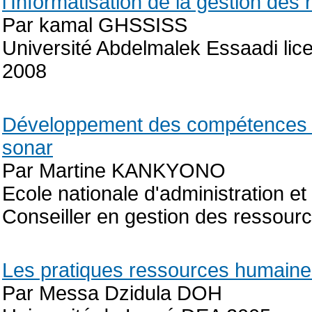
l'Informatisation de la gestion de
Par kamal GHSSISS
Université Abdelmalek Essaadi lic
2008
Développement des compétences et 
sonar
Par Martine KANKYONO
Ecole nationale d'administration 
Conseiller en gestion des ressou
Les pratiques ressources humaine
Par Messa Dzidula DOH