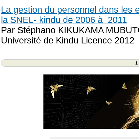
La gestion du personnel dans les 
la SNEL- kindu de 2006 à 2011
Par Stéphano KIKUKAMA MUBU
Université de Kindu Licence 2012
1