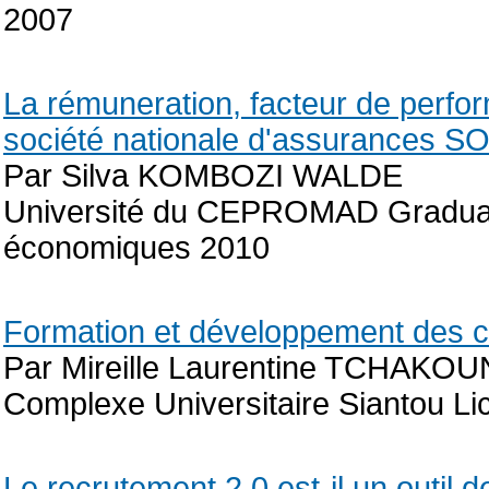
2007
La rémuneration, facteur de perfo
société nationale d'assurances 
Par Silva KOMBOZI WALDE
Université du CEPROMAD Graduat
économiques 2010
Formation et développement des
Par Mireille Laurentine TCHA
Complexe Universitaire Siantou Li
Le recrutement 2.0 est-il un outil d