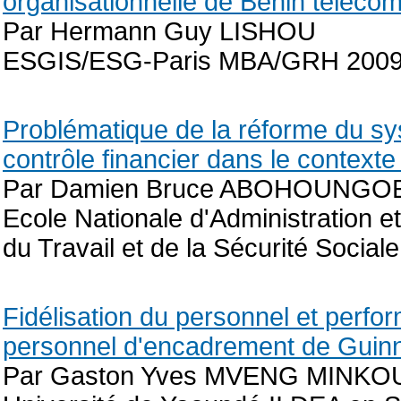
organisationnelle de Bénin téléco
Par Hermann Guy LISHOU
ESGIS/ESG-Paris MBA/GRH 200
Problématique de la réforme du sy
contrôle financier dans le context
Par Damien Bruce ABOHOUNGO
Ecole Nationale d'Administration e
du Travail et de la Sécurité Social
Fidélisation du personnel et perfor
personnel d'encadrement de Guin
Par Gaston Yves MVENG MINK