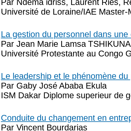
Par Ndema idriss, Laurent Ries,
Université de Loraine/IAE Maste
La gestion du personnel dans une 
Par Jean Marie Lamsa TSHIKUN
Université Protestante au Congo 
Le leadership et le phénomène du 
Par Gaby José Ababa Ekula
ISM Dakar Diplome superieur de g
Conduite du changement en entrep
Par Vincent Bourdarias