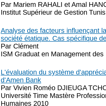
Par Mariem RAHALI et Amal HAN
Institut Supérieur de Gestion Tuni
Analyse des facteurs influençant l
société étatique. Cas spécifique 
Par Clément
ISM Graduat en Management des
L'évaluation du système d'appréci
d'Amen Bank
Par Vivien Roméo DJIEUGA TC
Université Time Mastère Profess
Humaines 2010