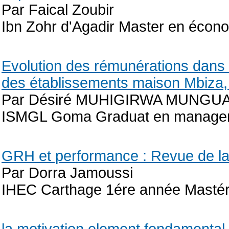
Par Faical Zoubir
Ibn Zohr d'Agadir Master en écono
Evolution des rémunérations dans u
des établissements maison Mbiza,
Par Désiré MUHIGIRWA MUNGU
ISMGL Goma Graduat en managem
GRH et performance : Revue de la l
Par Dorra Jamoussi
IHEC Carthage 1ére année Mastér