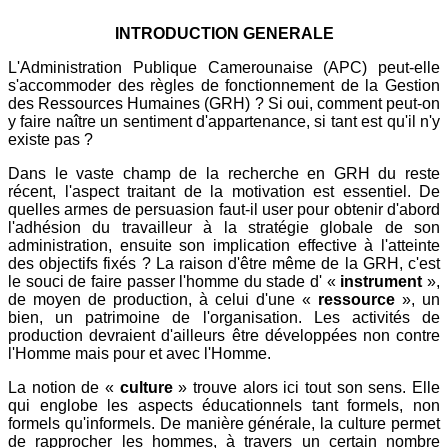
INTRODUCTION GENERALE
L'Administration Publique Camerounaise (APC) peut-elle
s'accommoder des règles de fonctionnement de la Gestion
des Ressources Humaines (GRH) ? Si oui, comment peut-on
y faire naître un sentiment d'appartenance, si tant est qu'il n'y
existe pas ?
Dans le vaste champ de la recherche en GRH du reste
récent, l'aspect traitant de la motivation est essentiel. De
quelles armes de persuasion faut-il user pour obtenir d'abord
l'adhésion du travailleur à la stratégie globale de son
administration, ensuite son implication effective à l'atteinte
des objectifs fixés ? La raison d'être même de la GRH, c'est
le souci de faire passer l'homme du stade d' «
instrument
»,
de moyen de production, à celui d'une «
ressource
», un
bien, un patrimoine de l'organisation. Les activités de
production devraient d'ailleurs être développées non contre
l'Homme mais pour et avec l'Homme.
La notion de «
culture
» trouve alors ici tout son sens. Elle
qui englobe les aspects éducationnels tant formels, non
formels qu'informels. De manière générale, la culture permet
de rapprocher les hommes, à travers un certain nombre