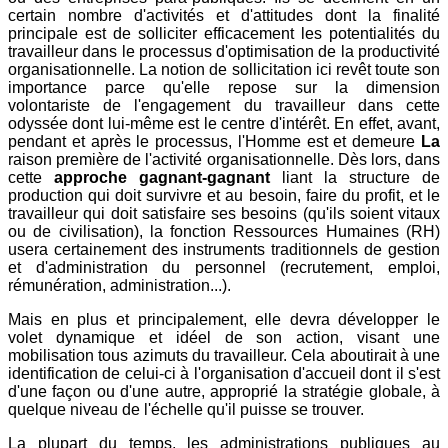
certain nombre d'activités et d'attitudes dont la finalité
principale est de solliciter efficacement les potentialités du
travailleur dans le processus d'optimisation de la productivité
organisationnelle. La notion de sollicitation ici revêt toute son
importance parce qu'elle repose sur la dimension
volontariste de l'engagement du travailleur dans cette
odyssée dont lui-même est le centre d'intérêt. En effet, avant,
pendant et après le processus, l'Homme est et demeure
La
raison première de l'activité organisationnelle. Dès lors, dans
cette
approche gagnant-gagnant
liant la structure de
production qui doit survivre et au besoin, faire du profit, et le
travailleur qui doit satisfaire ses besoins (qu'ils soient vitaux
ou de civilisation), la fonction Ressources Humaines (RH)
usera certainement des instruments traditionnels de gestion
et d'administration du personnel (recrutement, emploi,
rémunération, administration...).
Mais en plus et principalement, elle devra développer le
volet dynamique et idéel de son action, visant une
mobilisation tous azimuts du travailleur. Cela aboutirait à une
identification de celui-ci à l'organisation d'accueil dont il s'est
d'une façon ou d'une autre, approprié la stratégie globale, à
quelque niveau de l'échelle qu'il puisse se trouver.
La plupart du temps, les administrations publiques au