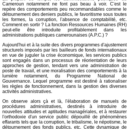
Cameroun notamment ne font pas beau à voir. C'est le
repère des comportements peu recommandables comme le
détournement des deniers publics, le favoritisme sous toutes
les formes, la corruption, l'absence de comptabilité, etc.
Comment en sortir ? La fonction Ressources Humaines (RH)
peut-elle être introduite profitablement dans les
administrations publiques camerounaises (A.P.C.) ?
Aujourd'hui et à la suite des divers programmes d'ajustement
structurels imposés par les bailleurs de fonds internationaux
en vue de juguler la crise économique, les services publics
sont engagés dans un processus de réorientation de leurs
approches de gestion, tendant vers une administration de
poste de travail, et une moralisation des comportements à la
lumière notamment, du Programme National de
Gouvernance. Lequel programme est destiné à rationaliser
les règles de fonctionnement, dans la gestion des diverses
activités administratives.
On observe alors çà et là, l'élaboration de manuels de
procédures administratives, destinés à introduire de
nouvelles attitudes et aptitudes managériales, et à restaurer
l'orthodoxie d'un service public dépouillé de phénomènes
effarants tels que la corruption, le tribalisme, le népotisme, le
détournement des fonds publics, etc. Cette dynamique de