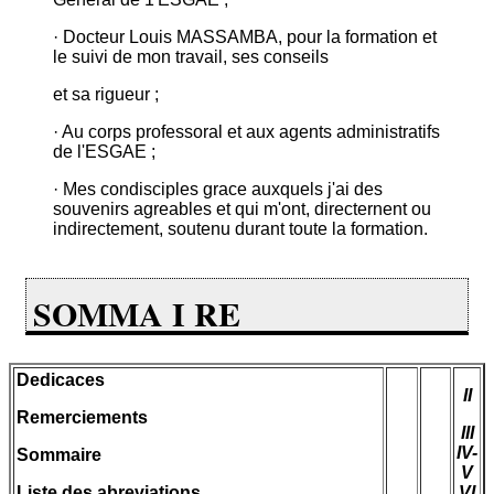
· Docteur Louis MASSAMBA, pour la formation et
le suivi de mon travail, ses conseils
et sa rigueur ;
· Au corps professoral et aux agents administratifs
de l'ESGAE ;
· Mes condisciples grace auxquels j'ai des
souvenirs agreables et qui m'ont, directernent ou
indirectement, soutenu durant toute la formation.
SOMMA I RE
Dedicaces
II
Remerciements
III
IV-
Sommaire
V
Liste des abreviations
VI