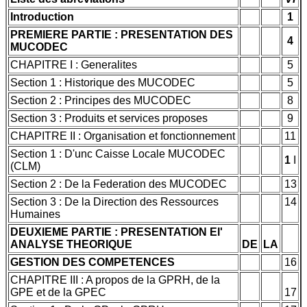
Introduction
1
PREMIERE PARTIE : PRESENTATION DES
4
MUCODEC
CHAPITRE I : Generalites
5
Section 1 : Historique des MUCODEC
5
Section 2 : Principes des MUCODEC
8
Section 3 : Produits et services proposes
9
CHAPITRE II : Organisation et fonctionnement
11
Section 1 : D'unc Caisse Locale MUCODEC
1
I
(CLM)
Section 2 : De la Federation des MUCODEC
13
Section 3 : De la Direction des Ressources
14
Humaines
DEUXIEME PARTIE : PRESENTATION El'
ANALYSE THEORIQUE
DE
LA
GESTION DES COMPETENCES
16
CHAPITRE III : A propos de la GPRH, de la
GPE et de la GPEC
17