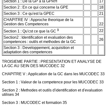
Section 1 : De la GP a la GPRH
17
Section 2 : En ce qui concerne la GPE
18
Section 3 : Ce qu'est la GPEC
21
CHAPITRE IV : Approche theorique de la
Gestion des Competences
22
9
22
Section 1 : Qu'cst ce que la GC
Section2 : Identification et evaluation des
26
competences : outils et methodes de la GC
Section 3 : Developpement, acquisition et
adaptation des competences
TROISIEME PARTIE : PRESENTATION ET ANALYSE DE
LA GC AU SEIN DES MUCODEC 32
CHAPITRE V : Application de la GC dans les MUCODEC 33
Section 1 : Valeur de la competence pour les MUCODEC 33
Section 2 : Methodes et outils d'identification et d'evaluation
utilises 34
Section 3 : MUCODEC et formation 35