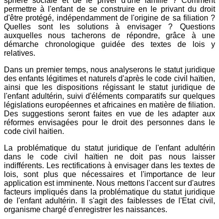
sphère sociale et de le priver d'une famille ? Comment
permettre à l'enfant de se construire en le privant du droit
d'être protégé, indépendamment de l'origine de sa filiation ?
Quelles sont les solutions à envisager ? Questions
auxquelles nous tacherons de répondre, grâce à une
démarche chronologique guidée des textes de lois y
relatives.
Dans un premier temps, nous analyserons le statut juridique
des enfants légitimes et naturels d'après le code civil haïtien,
ainsi que les dispositions régissant le statut juridique de
l'enfant adultérin, suivi d'éléments comparatifs sur quelques
législations européennes et africaines en matière de filiation.
Des suggestions seront faites en vue de les adapter aux
réformes envisagées pour le droit des personnes dans le
code civil haitien.
La problématique du statut juridique de l'enfant adultérin
dans le code civil haïtien ne doit pas nous laisser
indifférents. Les rectifications à envisager dans les textes de
lois, sont plus que nécessaires et l'importance de leur
application est imminente. Nous mettons l'accent sur d'autres
facteurs impliqués dans la problématique du statut juridique
de l'enfant adultérin. Il s'agit des faiblesses de l'Etat civil,
organisme chargé d'enregistrer les naissances.