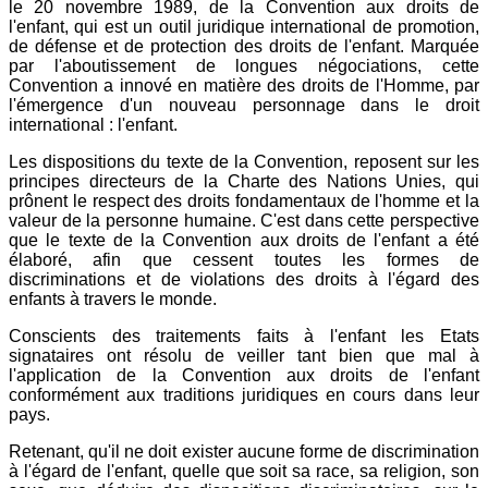
le 20 novembre 1989, de la Convention aux droits de
l'enfant, qui est un outil juridique international de promotion,
de défense et de protection des droits de l'enfant. Marquée
par l'aboutissement de longues négociations, cette
Convention a innové en matière des droits de l'Homme, par
l'émergence d'un nouveau personnage dans le droit
international : l'enfant.
Les dispositions du texte de la Convention, reposent sur les
principes directeurs de la Charte des Nations Unies, qui
prônent le respect des droits fondamentaux de l'homme et la
valeur de la personne humaine. C'est dans cette perspective
que le texte de la Convention aux droits de l'enfant a été
élaboré, afin que cessent toutes les formes de
discriminations et de violations des droits à l'égard des
enfants à travers le monde.
Conscients des traitements faits à l'enfant les Etats
signataires ont résolu de veiller tant bien que mal à
l'application de la Convention aux droits de l'enfant
conformément aux traditions juridiques en cours dans leur
pays.
Retenant, qu'il ne doit exister aucune forme de discrimination
à l'égard de l'enfant, quelle que soit sa race, sa religion, son