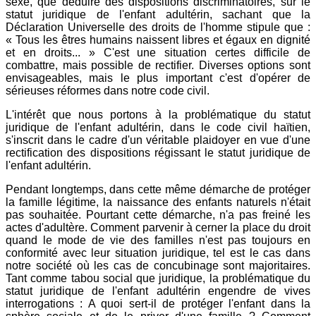
sexe, que déduire des dispositions discriminatoires, sur le
statut juridique de l'enfant adultérin, sachant que la
Déclaration Universelle des droits de l'homme stipule que :
« Tous les êtres humains naissent libres et égaux en dignité
et en droits... » C'est une situation certes difficile de
combattre, mais possible de rectifier. Diverses options sont
envisageables, mais le plus important c'est d'opérer de
sérieuses réformes dans notre code civil.
L'intérêt que nous portons à la problématique du statut
juridique de l'enfant adultérin, dans le code civil haïtien,
s'inscrit dans le cadre d'un véritable plaidoyer en vue d'une
rectification des dispositions régissant le statut juridique de
l'enfant adultérin.
Pendant longtemps, dans cette même démarche de protéger
la famille légitime, la naissance des enfants naturels n'était
pas souhaitée. Pourtant cette démarche, n'a pas freiné les
actes d'adultère. Comment parvenir à cerner la place du droit
quand le mode de vie des familles n'est pas toujours en
conformité avec leur situation juridique, tel est le cas dans
notre société où les cas de concubinage sont majoritaires.
Tant comme tabou social que juridique, la problématique du
statut juridique de l'enfant adultérin engendre de vives
interrogations : A quoi sert-il de protéger l'enfant dans la