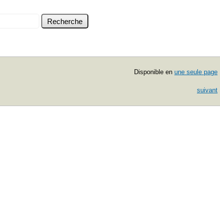
Disponible en
une seule page
suivant