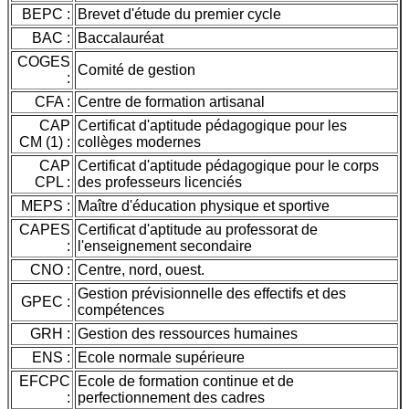
BEPC :
Brevet d'étude du premier cycle
BAC :
Baccalauréat
COGES
Comité de gestion
:
CFA :
Centre de formation artisanal
CAP
Certificat d'aptitude pédagogique pour les
CM (1) :
collèges modernes
CAP
Certificat d'aptitude pédagogique pour le corps
CPL :
des professeurs licenciés
MEPS :
Maître d'éducation physique et sportive
CAPES
Certificat d'aptitude au professorat de
:
l'enseignement secondaire
CNO :
Centre, nord, ouest.
Gestion prévisionnelle des effectifs et des
GPEC :
compétences
GRH :
Gestion des ressources humaines
ENS :
Ecole normale supérieure
EFCPC
Ecole de formation continue et de
:
perfectionnement des cadres