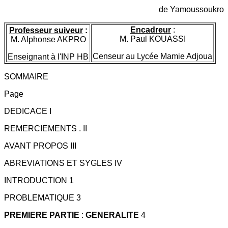
de Yamoussoukro
Encadreur
:
Professeur suiveur
:
M. Paul KOUASSI
M. Alphonse AKPRO
Censeur au Lycée Mamie Adjoua
Enseignant à l'INP HB
SOMMAIRE
Page
DEDICACE I
REMERCIEMENTS . II
AVANT PROPOS III
ABREVIATIONS ET SYGLES IV
INTRODUCTION 1
PROBLEMATIQUE 3
PREMIERE PARTIE
:
GENERALITE
4