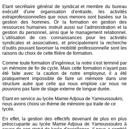
Etant secrétaire général de syndicat et membre du bureau
exécutif d'une organisation d'entraide, les activités
extraprofessionnelles que nous menons sont basées sur la
gestion des hommes. Or la formation en gestion des
ressources humaines instruit aussi sur l'administration et la
gestion du personnel, ainsi que le management relationnel.
L'utilisation de ces connaissances pour les activités
syndicales et associatives, et principalement la recherche
d'outils pouvant favoriser la mobilité professionnelle sont les
raisons du choix de cette filière de formation.
Comme toute formation d'ingénieur, la notre s'est terminé par
un mémoire de fin de cycle. Mais cette formation n'ayant pas
été faite avec la caution de notre employeur, il a été
pratiquement impossible de faire un mémoire dans une
structure autre que celle qui nous emploie car nous ne
pouvions pas faire de stage externe de longue durée.
Etant en service au lycée Mamie Adjoua de Yamoussoukro,
nous avons choisi un thème de mémoire qui traite de ce
lycée.
En effet, la gestion des effectifs devenant de plus en plus
préoccupante au lycée Mamie Adjoua de Yamoussoukro à