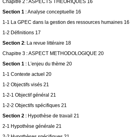
Chapitre 2 : ASPECTS THEORIQUES 16
Section 1
: Analyse conceptuelle 16
1-1 La GPEC dans la gestion des ressources humaines 16
1-2 Définitions 17
Section 2
: La revue littéraire 18
Chapitre 3 : ASPECT METHODOLOGIQUE 20
Section 1
: L'enjeu du thème 20
1-1 Contexte actuel 20
1-2 Objectifs visés 21
1-2-1 Objectif général 21
1-2-2 Objectifs spécifiques 21
Section 2
: Hypothèse de travail 21
2-1 Hypothèse générale 21
2-2 Hypothèses spécifiques 21