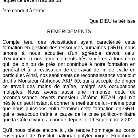
lequel ce travail n'aurait pu
être conduit à terme.
Que DIEU te bénisse
REMERCIEMENTS
Compte tenu des vicissitudes ayant caractérisé cette
formation en gestion des ressources humaines (GRH), nous
tenons à nous acquitter d'un agréable devoir, celui
d'exprimer ici nos remerciements très sincères à tous ceux
qui, de loin ou de près ont contribué à notre formation en
général et à la réalisation de ce travail de fin de cycle en
particulier. Ainsi, nos sentiments de reconnaissance vont tout
droit à Monsieur Alphonse AKPRO, qui a accepté de diriger
ce travail des mains de maître, malgré ses occupations
multiples. Nous avons aussi une immense dette de
reconnaissance envers monsieur Jérôme KITAN, qui n'a
hésité un seul instant à donner le meilleur de lui - même pour
que nous puissions enfin terminer cette formation en GRH,
qui a beaucoup traîné à cause de la crise politico-militaire
que la Côte d'ivoire a connue depuis le 19 Septembre 2002.
Qu'il nous plaise encore ici, de rendre hommage au corps
enseignant de l'institut national polytechnique Houphouet