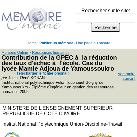
Rechercher sur le site:
Home
|
Publier un mémoire
|
Une page au hasard
Memoire Online
>
Ressources humaines
Contribution de la GPEC à la réduction
des taux d'échec à l'école. Cas du
lycée Mamie Adjoua de Yamoussoukro
( Télécharger le fichier original )
sommaire
par
Jules- René KONAN
suivant
Institut national polytechnique Félix Houphouêt Boigny de
Yamoussoukro - Diplôme d'ingénieur en gestion des ressources
humaines 2008
MINISTERE DE L'ENSEIGNEMENT SUPERIEUR
REPUBLIQUE DE CÖTE D'IVOIRE
Institut National Polytechnique Union-Discipline-Travail