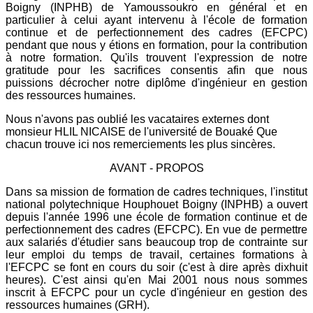
Boigny (INPHB) de Yamoussoukro en général et en
particulier à celui ayant intervenu à l'école de formation
continue et de perfectionnement des cadres (EFCPC)
pendant que nous y étions en formation, pour la contribution
à notre formation. Qu'ils trouvent l'expression de notre
gratitude pour les sacrifices consentis afin que nous
puissions décrocher notre diplôme d'ingénieur en gestion
des ressources humaines.
Nous n'avons pas oublié les vacataires externes dont
monsieur HLIL NICAISE de l'université de Bouaké Que
chacun trouve ici nos remerciements les plus sincères.
AVANT - PROPOS
Dans sa mission de formation de cadres techniques, l'institut
national polytechnique Houphouet Boigny (INPHB) a ouvert
depuis l'année 1996 une école de formation continue et de
perfectionnement des cadres (EFCPC). En vue de permettre
aux salariés d'étudier sans beaucoup trop de contrainte sur
leur emploi du temps de travail, certaines formations à
l'EFCPC se font en cours du soir (c'est à dire après dixhuit
heures). C'est ainsi qu'en Mai 2001 nous nous sommes
inscrit à EFCPC pour un cycle d'ingénieur en gestion des
ressources humaines (GRH).