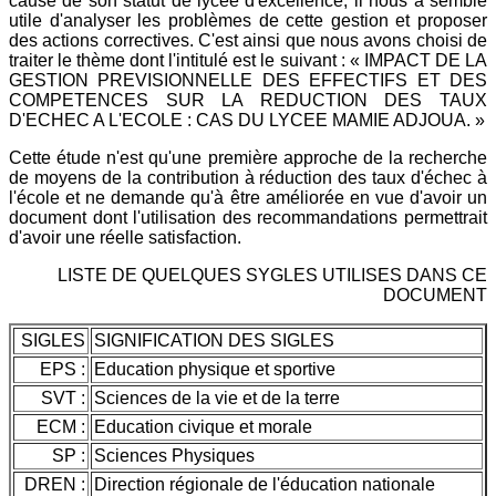
cause de son statut de lycée d'excellence, il nous a semblé
utile d'analyser les problèmes de cette gestion et proposer
des actions correctives. C'est ainsi que nous avons choisi de
traiter le thème dont l'intitulé est le suivant : « IMPACT DE LA
GESTION PREVISIONNELLE DES EFFECTIFS ET DES
COMPETENCES SUR LA REDUCTION DES TAUX
D'ECHEC A L'ECOLE : CAS DU LYCEE MAMIE ADJOUA. »
Cette étude n'est qu'une première approche de la recherche
de moyens de la contribution à réduction des taux d'échec à
l'école et ne demande qu'à être améliorée en vue d'avoir un
document dont l'utilisation des recommandations permettrait
d'avoir une réelle satisfaction.
LISTE DE QUELQUES SYGLES UTILISES DANS CE
DOCUMENT
SIGLES
SIGNIFICATION DES SIGLES
EPS :
Education physique et sportive
SVT :
Sciences de la vie et de la terre
ECM :
Education civique et morale
SP :
Sciences Physiques
DREN :
Direction régionale de l'éducation nationale