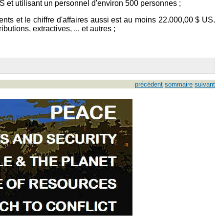
US et utilisant un personnel d'environ 500 personnes ;
s et le chiffre d'affaires aussi est au moins 22.000,00 $ US.
utions, extractives, ... et autres ;
précédent
sommaire
suivant