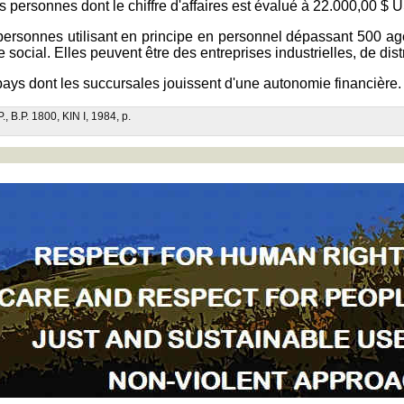
s personnes dont le chiffre d'affaires est évalué à 22.000,00 $ 
ersonnes utilisant en principe en personnel dépassant 500 agent
social. Elles peuvent être des entreprises industrielles, de distrib
 pays dont les succursales jouissent d'une autonomie financière.
P., B.P. 1800, KIN I, 1984, p.