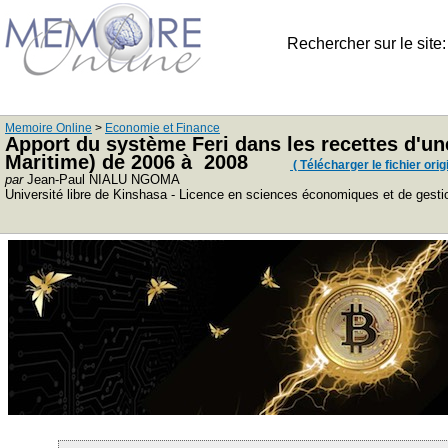
Rechercher sur le site
Memoire Online
>
Economie et Finance
Apport du système Feri dans les recettes d'un
Maritime) de 2006 à 2008
( Télécharger le fichier origi
par
Jean-Paul NIALU NGOMA
Université libre de Kinshasa - Licence en sciences économiques et de gest