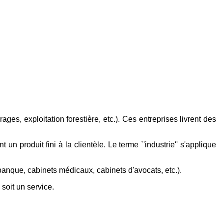
ages, exploitation forestière, etc.). Ces entreprises livrent des
n produit fini à la clientèle. Le terme `'industrie'' s'applique
 banque, cabinets médicaux, cabinets d'avocats, etc.).
soit un service.