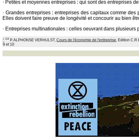
· Petites et moyennes entreprises : qui sont des entreprises de
· Grandes entreprises : entreprises des capitaux comme des p
Elles doivent faire preuve de longévité et concourir au bien être 
· Entreprises multinationales : celles oeuvrant dans plusieurs
14
*
P. ALPHONSE VERHULST,
Cours de l'économie de l'entreprise
, Edition C.R.
9 et 10