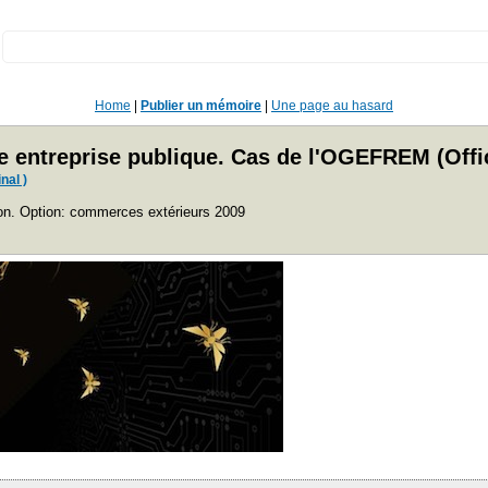
:
Home
|
Publier un mémoire
|
Une page au hasard
e entreprise publique. Cas de l'OGEFREM (Offic
nal )
ion. Option: commerces extérieurs 2009