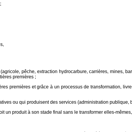
;
s,
(agricole, pêche, extraction hydrocarbure, carrières, mines, barr
ières premières ;
res premières et grâce à un processus de transformation, livrent u
tratives ou qui produisent des services (administration publique,
t un produit à son stade final sans le transformer elles-mêmes, 