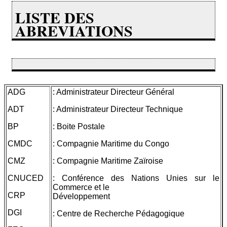
LISTE DES
ABREVIATIONS
ADG
: Administrateur Directeur Général
ADT
: Administrateur Directeur Technique
BP
: Boite Postale
CMDC
: Compagnie Maritime du Congo
CMZ
: Compagnie Maritime Zaïroise
CNUCED
: Conférence des Nations Unies sur le
Commerce et le
CRP
Développement
DGI
: Centre de Recherche Pédagogique