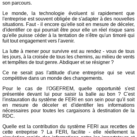
son parcours.
Le monde, la technologie évoluent si rapidement que
l'entreprise est souvent obligée de s'adapter à des nouvelles
situations. Faut - il encore qu'elle soit en mesure de déceler,
d'identifier ce qui pourrait être pour elle un réel risque sans
qu'elle puisse céder à la tentation de n'être qu'un timoré qui
fuit tout engagement vers l'avenir.
La lutte à mener pour survivre est au rendez - vous de tous
les jours, à la croisée de tous les chemins, au milieu de vents
et tempêtes de tout genre. Abdiquer et se résigner ?
Ce ne serait pas l'attitude d'une entreprise qui se veut
compétitive dans un monde des changements.
Pour le cas de l'OGEFREM, quelle opportunité s'est
présentée devant lui pour saisir la balle au bon ? C'est
l'instauration du système de FERI en son sein pour qu'il soit
en mesure de déceler et d'identifier les informations
nécessaires pour toutes les cargaisons à destination de la
RDC.
Quelle est la contribution du système FERI aux recettes de
cette entreprise ? La FERI, facilite - elle réellement la