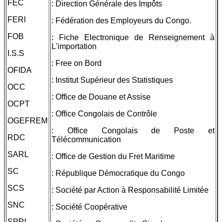
FEC
: Direction Générale des Impôts
FERI
: Fédération des Employeurs du Congo.
FOB
: Fiche Electronique de Renseignement à
L'importation
I.S.S
: Free on Bord
OFIDA
: Institut Supérieur des Statistiques
OCC
: Office de Douane et Assise
OCPT
: Office Congolais de Contrôle
OGEFREM
: Office Congolais de Poste et
RDC
Télécommunication
SARL
: Office de Gestion du Fret Maritime
SC
: République Démocratique du Congo
SCS
: Société par Action à Responsabilité Limitée
SNC
: Société Coopérative
SPRL