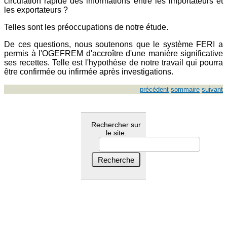
circulation rapide des informations entre les importateurs et
les exportateurs ?
Telles sont les préoccupations de notre étude.
De ces questions, nous soutenons que le système FERI a
permis à l'OGEFREM d'accroître d'une manière significative
ses recettes. Telle est l'hypothèse de notre travail qui pourra
être confirmée ou infirmée après investigations.
précédent
sommaire
suivant
Rechercher sur
le site: