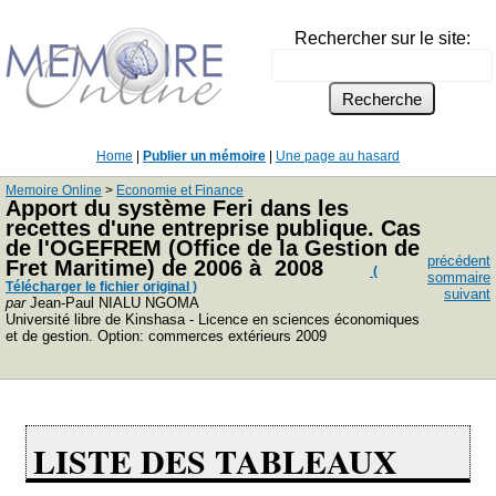
Rechercher sur le site:
Home
|
Publier un mémoire
|
Une page au hasard
Memoire Online
>
Economie et Finance
Apport du système Feri dans les
recettes d'une entreprise publique. Cas
de l'OGEFREM (Office de la Gestion de
précédent
Fret Maritime) de 2006 à 2008
(
sommaire
Télécharger le fichier original )
suivant
par
Jean-Paul NIALU NGOMA
Université libre de Kinshasa - Licence en sciences économiques
et de gestion. Option: commerces extérieurs 2009
LISTE DES TABLEAUX