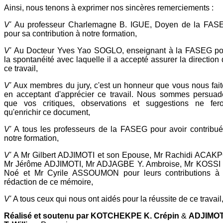
Ainsi, nous tenons à exprimer nos sincères remerciements :
V'
Au professeur Charlemagne B. IGUE, Doyen de la FAS
pour sa contribution à notre formation,
V'
Au Docteur Yves Yao SOGLO, enseignant à la FASEG po
la spontanéité avec laquelle il a accepté assurer la direction
ce travail,
V'
Aux membres du jury, c'est un honneur que vous nous fait
en acceptant d'apprécier ce travail. Nous sommes persuad
que vos critiques, observations et suggestions ne fero
qu'enrichir ce document,
V'
A tous les professeurs de la FASEG pour avoir contribué
notre formation,
V'
A Mr Gilbert ADJIMOTI et son Epouse, Mr Rachidi ACAKP
Mr Jérôme ADJIMOTI, Mr ADJAGBE Y. Ambroise, Mr KOSSI 
Noé et Mr Cyrile ASSOUMON pour leurs contributions à 
rédaction de ce mémoire,
V'
A tous ceux qui nous ont aidés pour la réussite de ce travail
Réalisé et soutenu par KOTCHEKPE K. Crépin
&
ADJIMOT