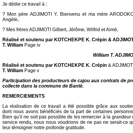
Je dédie ce travail à :
? Mon père ADJIMOTI Y. Bienvenu et ma mère ARODOK
Angèle,
? Mes frères ADJIMOTI Gilbert, Jérôme, Wilfrid et Aimé,
Réalisé et soutenu par KOTCHEKPE K. Crépin & ADJIMOT
T. William
Page iv
William T. ADJIMO
Réalisé et soutenu par KOTCHEKPE K. Crépin
& ADJIMOT
T. William
Page v
Participation des producteurs de cajou aux contrats de pr
collecte dans la commune de Bantè.
REMERCIEMENTS
La réalisation de ce travail a été possible grâce aux souti
dont nous avons bénéficiés de la part de certaines personn
Bien qu'il ne soit pas possible de les remercier à la grandeur
service rendu, nous nous voudrions de ne pas ne serait-ce 
leur témoigner notre profonde gratitude.