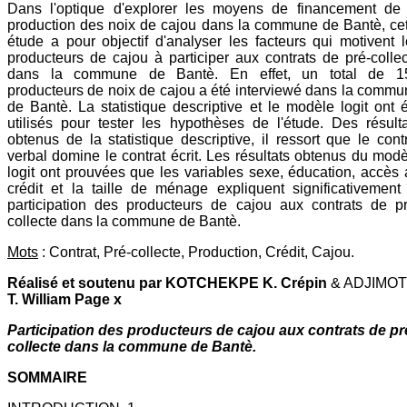
Dans l'optique d'explorer les moyens de financement de 
production des noix de cajou dans la commune de Bantè, cet
étude a pour objectif d'analyser les facteurs qui motivent 
producteurs de cajou à participer aux contrats de pré-colle
dans la commune de Bantè. En effet, un total de 1
producteurs de noix de cajou a été interviewé dans la comm
de Bantè. La statistique descriptive et le modèle logit ont 
utilisés pour tester les hypothèses de l'étude. Des résult
obtenus de la statistique descriptive, il ressort que le cont
verbal domine le contrat écrit. Les résultats obtenus du mod
logit ont prouvées que les variables sexe, éducation, accès
crédit et la taille de ménage expliquent significativement
participation des producteurs de cajou aux contrats de pr
collecte dans la commune de Bantè.
Mots
: Contrat, Pré-collecte, Production, Crédit, Cajou.
Réalisé et soutenu par KOTCHEKPE K. Crépin
& ADJIMOT
T. William Page x
Participation des producteurs de cajou aux contrats de pr
collecte dans la commune de Bantè.
SOMMAIRE