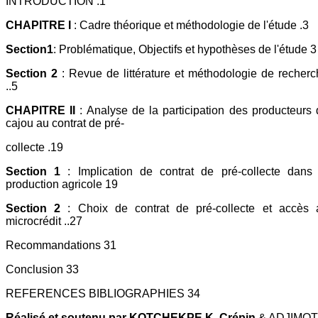
INTRODUCTION .1
CHAPITRE I
: Cadre théorique et méthodologie de l'étude .3
Section1
: Problématique, Objectifs et hypothèses de l'étude 3
Section 2
: Revue de littérature et méthodologie de recher
..5
CHAPITRE II
: Analyse de la participation des producteurs
cajou au contrat de pré-
collecte .19
Section 1
: Implication de contrat de pré-collecte dans 
production agricole 19
Section 2
: Choix de contrat de pré-collecte et accès 
microcrédit ..27
Recommandations 31
Conclusion 33
REFERENCES BIBLIOGRAPHIES 34
Réalisé et soutenu par KOTCHEKPE K. Crépin
& ADJIMOT