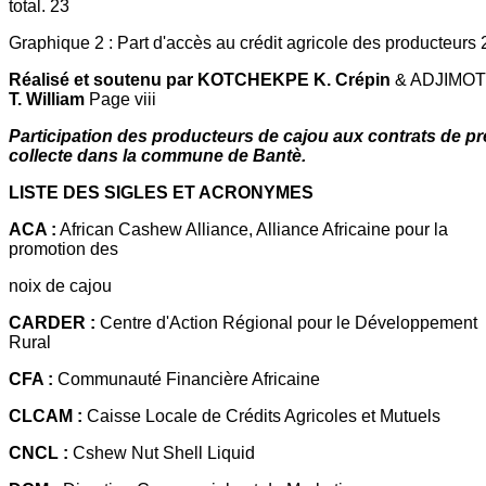
total. 23
Graphique 2 : Part d'accès au crédit agricole des producteurs 
Réalisé et soutenu par KOTCHEKPE K. Crépin
& ADJIMOT
T. William
Page viii
Participation des producteurs de cajou aux contrats de pr
collecte dans la commune de Bantè.
LISTE DES SIGLES ET ACRONYMES
ACA :
African Cashew Alliance, Alliance Africaine pour la
promotion des
noix de cajou
CARDER :
Centre d'Action Régional pour le Développement
Rural
CFA :
Communauté Financière Africaine
CLCAM :
Caisse Locale de Crédits Agricoles et Mutuels
CNCL :
Cshew Nut Shell Liquid