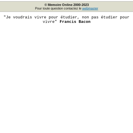
© Memoire Online 2000-2023
Pour toute question contactez le
webmaster
"Je voudrais vivre pour étudier, non pas étudier pour
vivre"
Francis Bacon