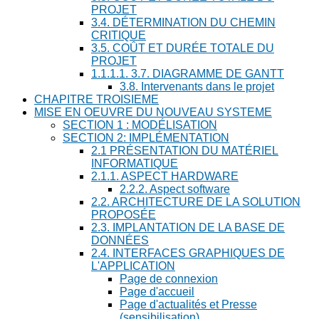
PROJET
3.4. DÉTERMINATION DU CHEMIN
CRITIQUE
3.5. COÛT ET DURÉE TOTALE DU
PROJET
1.1.1.1. 3.7. DIAGRAMME DE GANTT
3.8. Intervenants dans le projet
CHAPITRE TROISIEME
MISE EN OEUVRE DU NOUVEAU SYSTEME
SECTION 1 : MODÉLISATION
SECTION 2: IMPLÉMENTATION
2.1 PRÉSENTATION DU MATÉRIEL
INFORMATIQUE
2.1.1. ASPECT HARDWARE
2.2.2. Aspect software
2.2. ARCHITECTURE DE LA SOLUTION
PROPOSÉE
2.3. IMPLANTATION DE LA BASE DE
DONNÉES
2.4. INTERFACES GRAPHIQUES DE
L'APPLICATION
Page de connexion
Page d'accueil
Page d'actualités et Presse
(sensibilisation)