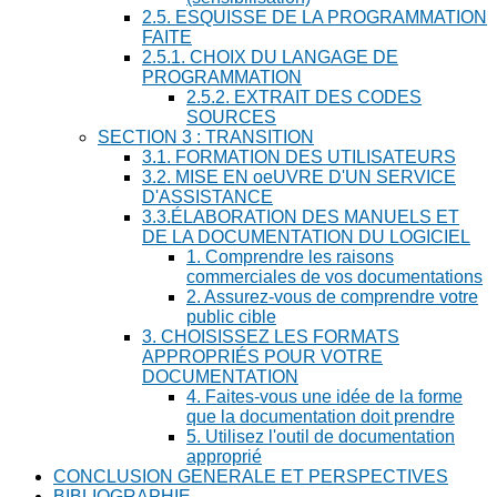
2.5. ESQUISSE DE LA PROGRAMMATION
FAITE
2.5.1. CHOIX DU LANGAGE DE
PROGRAMMATION
2.5.2. EXTRAIT DES CODES
SOURCES
SECTION 3 : TRANSITION
3.1. FORMATION DES UTILISATEURS
3.2. MISE EN oeUVRE D'UN SERVICE
D'ASSISTANCE
3.3.ÉLABORATION DES MANUELS ET
DE LA DOCUMENTATION DU LOGICIEL
1. Comprendre les raisons
commerciales de vos documentations
2. Assurez-vous de comprendre votre
public cible
3. CHOISISSEZ LES FORMATS
APPROPRIÉS POUR VOTRE
DOCUMENTATION
4. Faites-vous une idée de la forme
que la documentation doit prendre
5. Utilisez l'outil de documentation
approprié
CONCLUSION GENERALE ET PERSPECTIVES
BIBLIOGRAPHIE