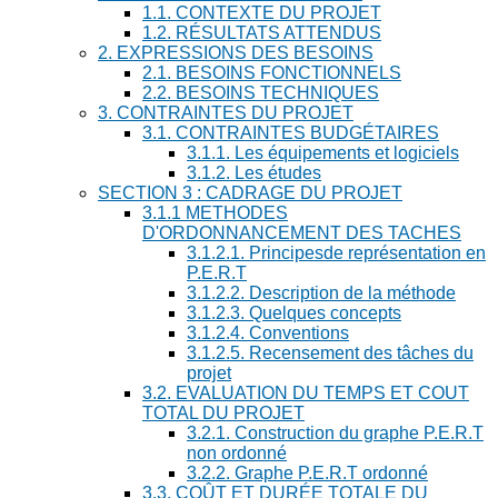
1.1. CONTEXTE DU PROJET
1.2. RÉSULTATS ATTENDUS
2. EXPRESSIONS DES BESOINS
2.1. BESOINS FONCTIONNELS
2.2. BESOINS TECHNIQUES
3. CONTRAINTES DU PROJET
3.1. CONTRAINTES BUDGÉTAIRES
3.1.1. Les équipements et logiciels
3.1.2. Les études
SECTION 3 : CADRAGE DU PROJET
3.1.1 METHODES
D'ORDONNANCEMENT DES TACHES
3.1.2.1. Principesde représentation en
P.E.R.T
3.1.2.2. Description de la méthode
3.1.2.3. Quelques concepts
3.1.2.4. Conventions
3.1.2.5. Recensement des tâches du
projet
3.2. EVALUATION DU TEMPS ET COUT
TOTAL DU PROJET
3.2.1. Construction du graphe P.E.R.T
non ordonné
3.2.2. Graphe P.E.R.T ordonné
3.3. COÛT ET DURÉE TOTALE DU