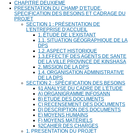
CHAPITRE DEUXIEME
PRESENTATION DU CHAMP D'ETUDE,
SPECIFICATION DES BESOINS ET CADRAGE DU
PROJET
SECTION 1 : PRÉSENTATION DE
L'ENTREPRISE D'ACCUEIL
1. ÉTUDE DE L'EXISTANT
1.1. SITUATION GÉOGRAPHIQUE DE LA
DPS
1.2. ASPECT HISTORIQUE
1.3.EFFECTIF DES AGENTS DE SANTE
DE LA VILLE PROVINCE DE KINSHASA
2. MISSION DE LA DPS
1.4. ORGANISATION ADMINISTRATIVE
DE LA DPS
SECTION 2 : SPÉCIFICATION DES BESOINS
§1 ANALYSE DU CADRE DE L'ÉTUDE
A) ORGANIGRAMME INFOSANN
B) ETUDE DES DOCUMENTS
C) RECENSEMENT DES DOCUMENTS
D) DESCRIPTION DES DOCUMENTS
E) MOYENS HUMAINS
F) MOYENS MATÉRIELS
§2CAHIER DES CHARGES
1. PRESENTATION DU PROJET