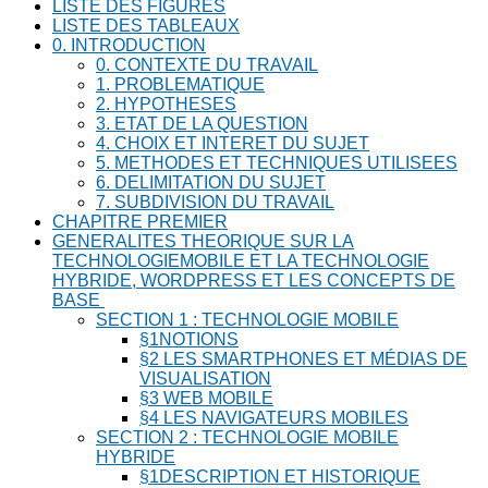
LISTE DES FIGURES
LISTE DES TABLEAUX
0. INTRODUCTION
0. CONTEXTE DU TRAVAIL
1. PROBLEMATIQUE
2. HYPOTHESES
3. ETAT DE LA QUESTION
4. CHOIX ET INTERET DU SUJET
5. METHODES ET TECHNIQUES UTILISEES
6. DELIMITATION DU SUJET
7. SUBDIVISION DU TRAVAIL
CHAPITRE PREMIER
GENERALITES THEORIQUE SUR LA
TECHNOLOGIEMOBILE ET LA TECHNOLOGIE
HYBRIDE, WORDPRESS ET LES CONCEPTS DE
BASE
SECTION 1 : TECHNOLOGIE MOBILE
§1NOTIONS
§2 LES SMARTPHONES ET MÉDIAS DE
VISUALISATION
§3 WEB MOBILE
§4 LES NAVIGATEURS MOBILES
SECTION 2 : TECHNOLOGIE MOBILE
HYBRIDE
§1DESCRIPTION ET HISTORIQUE