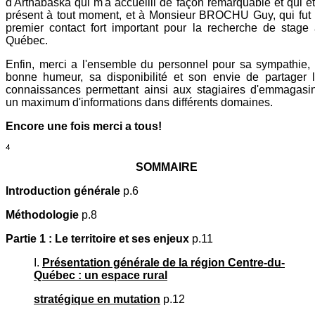
d'Arthabaska qui m'a accueilli de façon remarquable et qui ét
présent à tout moment, et à Monsieur BROCHU Guy, qui fut
premier contact fort important pour la recherche de stage
Québec.
Enfin, merci a l'ensemble du personnel pour sa sympathie,
bonne humeur, sa disponibilité et son envie de partager 
connaissances permettant ainsi aux stagiaires d'emmagasi
un maximum d'informations dans différents domaines.
Encore une fois merci a tous!
SOMMAIRE
Introduction générale
p.6
Méthodologie
p.8
Partie 1 : Le territoire et ses enjeux
p.11
I.
Présentation générale de la région Centre-du-
Québec : un espace rural
stratégique en mutation
p.12