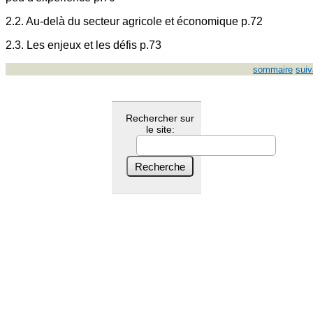
2.2. Au-delà du secteur agricole et économique p.72
2.3. Les enjeux et les défis p.73
sommaire
suiv
Rechercher sur
le site: