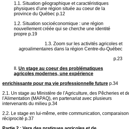
1.1. Situation géographique et caractéristiques
physiques d'une région située au coeur de la
province du Québec p.12
1.2. Situation socioéconomique : une région
nouvellement créée qui se cherche une identité
propre p.19
1.3. Zoom sur les activités agricoles et
agroalimentaires dans la région Centre-du-Québec
p.23
II.
Un stage au coeur des problématiques
agricoles modernes, une expérience
enrichissante pour ma vie professionnelle future
p.34
2.1. Un stage au Ministère de l'Agriculture, des Pêcheries et d
l'Alimentation (MAPAQ), en partenariat avec plusieurs
intervenants du milieu p.34
2.2. Le stage en lui-même, entre communication, comparaison
réciprocité p.37
Partie 2 : Vers des pratiques agricoles et de