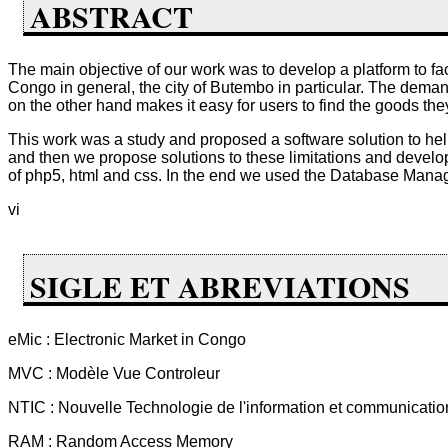
ABSTRACT
The main objective of our work was to develop a platform to faci
Congo in general, the city of Butembo in particular. The deman
on the other hand makes it easy for users to find the goods th
This work was a study and proposed a software solution to help 
and then we propose solutions to these limitations and deve
of php5, html and css. In the end we used the Database Man
vi
SIGLE ET ABREVIATIONS
eMic : Electronic Market in Congo
MVC : Modèle Vue Controleur
NTIC : Nouvelle Technologie de l'information et communicatio
RAM : Random Access Memory