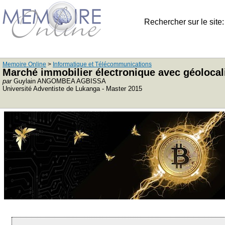
Rechercher sur le site
Memoire Online
>
Informatique et Télécommunications
Marché immobilier électronique avec géolocal
par
Guylain ANGOMBEA AGBISSA
Université Adventiste de Lukanga - Master 2015