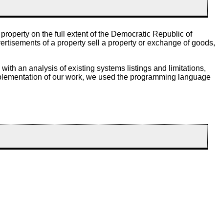
 property on the full extent of the Democratic Republic of
ertisements of a property sell a property or exchange of goods,
ith an analysis of existing systems listings and limitations,
mplementation of our work, we used the programming language