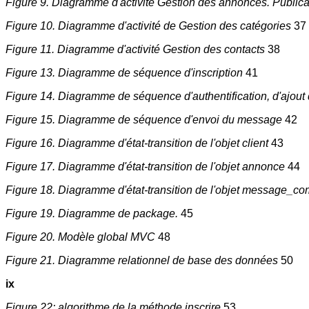
Figure 9. Diagramme d'activité Gestion des annonces. Public
Figure 10. Diagramme d'activité de Gestion des catégories
37
Figure 11. Diagramme d'activité Gestion des contacts
38
Figure 13. Diagramme de séquence d'inscription
41
Figure 14. Diagramme de séquence d'authentification, d'ajout
Figure 15. Diagramme de séquence d'envoi du message
42
Figure 16. Diagramme d'état-transition de l'objet client
43
Figure 17. Diagramme d'état-transition de l'objet annonce
44
Figure 18. Diagramme d'état-transition de l'objet message_
Figure 19. Diagramme de package.
45
Figure 20. Modèle global MVC
48
Figure 21. Diagramme relationnel de base des données
50
ix
Figure 22: algorithme de la méthode inscrire
53