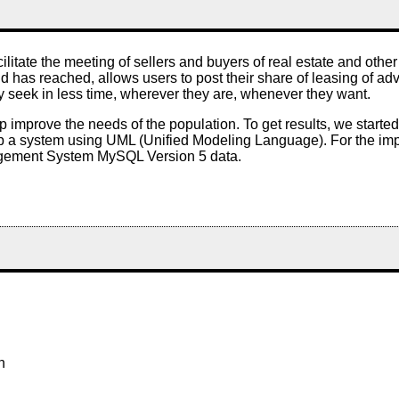
litate the meeting of sellers and buyers of real estate and other
d has reached, allows users to post their share of leasing of adv
ey seek in less time, wherever they are, whenever they want.
improve the needs of the population. To get results, we started w
lop a system using UML (Unified Modeling Language). For the i
agement System MySQL Version 5 data.
n