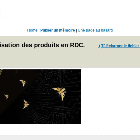
:
Home
|
Publier un mémoire
|
Une page au hasard
isation des produits en RDC.
( Télécharger le fichier 