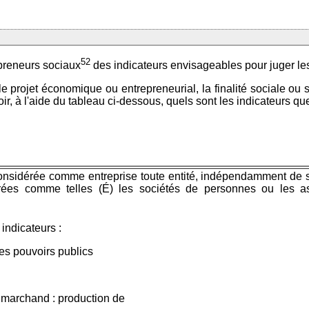
52
preneurs sociaux
des indicateurs envisageables pour juger les 
e projet économique ou entrepreneurial, la finalité sociale ou so
ir, à l'aide du tableau ci-dessous, quels sont les indicateurs q
nsidérée comme entreprise toute entité, indépendamment de sa
es comme telles (É) les sociétés de personnes ou les asso
indicateurs :
es pouvoirs publics
 marchand : production de