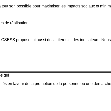
ra tout son possible pour maximiser les impacts sociaux et mi
urs de réalisation
e CSESS propose lui aussi des critères et des indicateurs. Nous 
és qui
vités en faveur de la promotion de la personne ou une démarche 