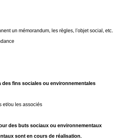
nent un mémorandum, les règles, l'objet social, etc.
endance
 à des fins sociales ou environnementales
s et/ou les associés
s pour des buts sociaux ou environnementaux
ntaux sont en cours de réalisation.