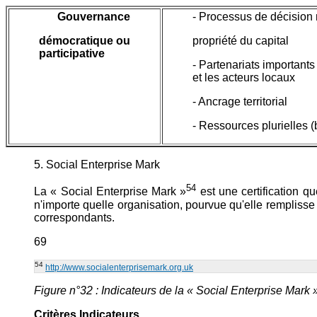
Gouvernance
- Processus de décision 
démocratique ou
propriété du capital
participative
- Partenariats importants
et les acteurs locaux
- Ancrage territorial
- Ressources plurielles (
5. Social Enterprise Mark
54
La « Social Enterprise Mark »
est une certification q
n'importe quelle organisation, pourvue qu'elle remplisse d
correspondants.
69
54
http://www.socialenterprisemark.org.uk
Figure n°32 : Indicateurs de la « Social Enterprise Mark 
Critères Indicateurs