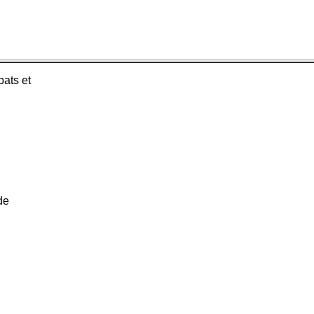
bats et
de