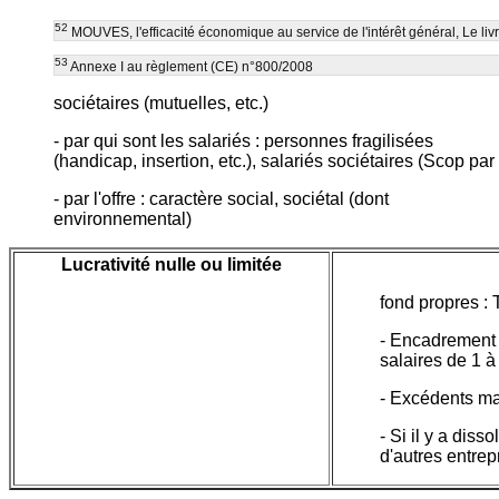
52
MOUVES, l'efficacité économique au service de l'intérêt général, Le li
53
Annexe I au règlement (CE) n°800/2008
sociétaires (mutuelles, etc.)
- par qui sont les salariés : personnes fragilisées
(handicap, insertion, etc.), salariés sociétaires (Scop pa
- par l'offre : caractère social, sociétal (dont
environnemental)
Lucrativité nulle ou limitée
fond propres :
- Encadrement 
salaires de 1 à
- Excédents maj
- Si il y a dis
d'autres entrep