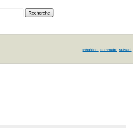
précédent
sommaire
suivant