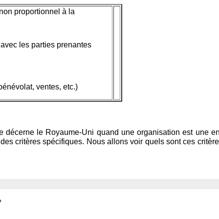
non proportionnel à la
 avec les parties prenantes
bénévolat, ventes, etc.)
ue décerne le Royaume-Uni quand une organisation est une entre
es critères spécifiques. Nous allons voir quels sont ces critère
»