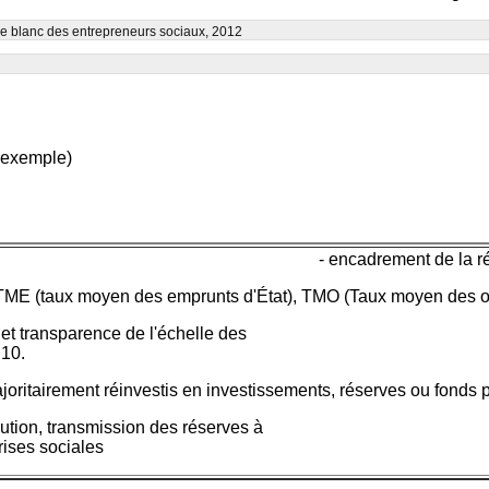
vre blanc des entrepreneurs sociaux, 2012
r exemple)
- encadrement de la r
 TME (taux moyen des emprunts d'État), TMO (Taux moyen des ob
et transparence de l'échelle des
 10.
oritairement réinvestis en investissements, réserves ou fonds pr
solution, transmission des réserves à
rises sociales