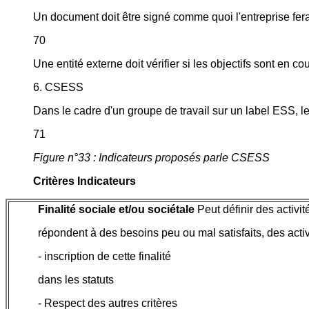
Un document doit être signé comme quoi l'entreprise fe
70
Une entité externe doit vérifier si les objectifs sont en co
6. CSESS
Dans le cadre d'un groupe de travail sur un label ESS, l
71
Figure n°33 : Indicateurs proposés parle CSESS
Critères Indicateurs
Finalité sociale et/ou sociétale
Peut définir des activit
répondent à des besoins peu ou mal satisfaits, des acti
- inscription de cette finalité
dans les statuts
- Respect des autres critères