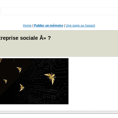
:
Home
|
Publier un mémoire
|
Une page au hasard
treprise sociale Â» ?