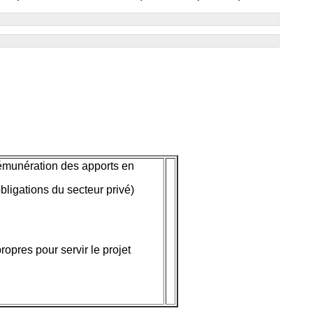
émunération des apports en
ligations du secteur privé)
opres pour servir le projet