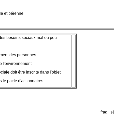
le et pérenne
des besoins sociaux mal ou peu
ment des personnes
de l'environnement
ociale doit être inscrite dans l'objet
s le pacte d'actionnaires
fragilis