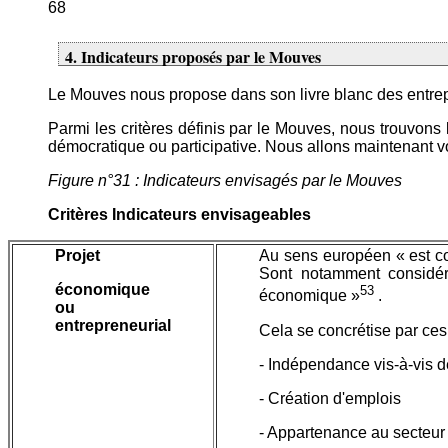
68
4. Indicateurs proposés par le Mouves
Le Mouves nous propose dans son livre blanc des entre
Parmi les critères définis par le Mouves, nous trouvons l
démocratique ou participative. Nous allons maintenant vo
Figure n°31 : Indicateurs envisagés par le Mouves
Critères Indicateurs envisageables
Projet
Au sens européen « est co
Sont notamment considéré
économique
53
économique »
.
ou
entrepreneurial
Cela se concrétise par ces 
- Indépendance vis-à-vis d
- Création d'emplois
- Appartenance au secteur