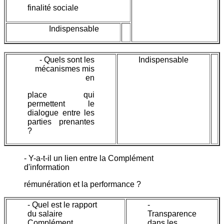
finalité sociale
Indispensable
- Quels sont les
Indispensable
mécanismes mis
en
place qui
permettent le
dialogue entre les
parties prenantes
?
- Y-a-t-il un lien entre la Complément
d'information
rémunération et la performance ?
- Quel est le rapport
-
du salaire
Transparence
Complément
dans les