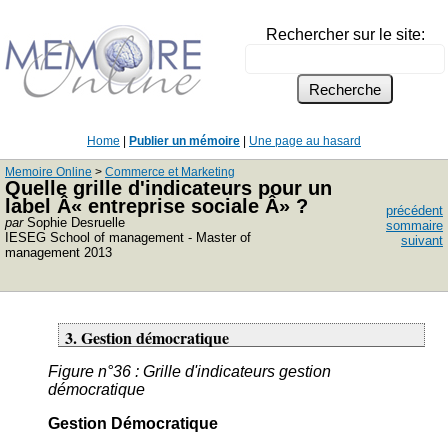
Rechercher sur le site:
Home
|
Publier un mémoire
|
Une page au hasard
Memoire Online
>
Commerce et Marketing
Quelle grille d'indicateurs pour un
label Â« entreprise sociale Â» ?
précédent
par
Sophie Desruelle
sommaire
IESEG School of management - Master of
suivant
management 2013
3. Gestion démocratique
Figure n°36 : Grille d'indicateurs gestion
démocratique
Gestion Démocratique