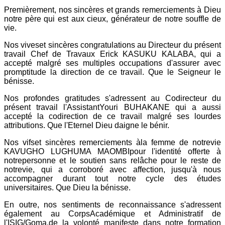
Premièrement, nos sincères et grands remerciements à Dieu
notre père qui est aux cieux, générateur de notre souffle de
vie.
Nos viveset sincères congratulations au Directeur du présent
travail Chef de Travaux Erick KASUKU KALABA, qui a
accepté malgré ses multiples occupations d'assurer avec
promptitude la direction de ce travail. Que le Seigneur le
bénisse.
Nos profondes gratitudes s'adressent au Codirecteur du
présent travail l'AssistantYouri BUHAKANE qui a aussi
accepté la codirection de ce travail malgré ses lourdes
attributions. Que l'Eternel Dieu daigne le bénir.
Nos vifset sincères remerciements àla femme de notrevie
KAVUGHO LUGHUMA MAOMBIpour l'identité offerte à
notrepersonne et le soutien sans relâche pour le reste de
notrevie, qui a corroboré avec affection, jusqu'à nous
accompagner durant tout notre cycle des études
universitaires. Que Dieu la bénisse.
En outre, nos sentiments de reconnaissance s'adressent
également au CorpsAcadémique et Administratif de
l'ISIG/Goma,de la volonté manifeste dans notre formation