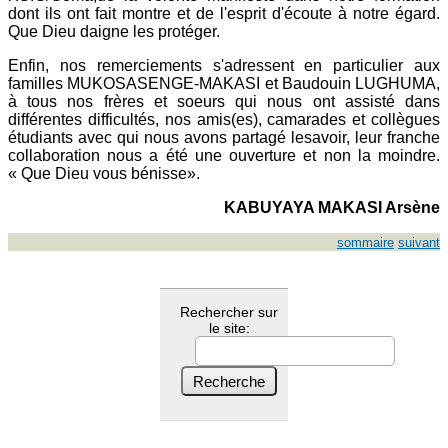
dont ils ont fait montre et de l'esprit d'écoute à notre égard.
Que Dieu daigne les protéger.
Enfin, nos remerciements s'adressent en particulier aux
familles MUKOSASENGE-MAKASI et Baudouin LUGHUMA,
à tous nos frères et soeurs qui nous ont assisté dans
différentes difficultés, nos amis(es), camarades et collègues
étudiants avec qui nous avons partagé lesavoir, leur franche
collaboration nous a été une ouverture et non la moindre.
« Que Dieu vous bénisse».
KABUYAYA MAKASI Arsène
sommaire
suivant
Rechercher sur
le site: