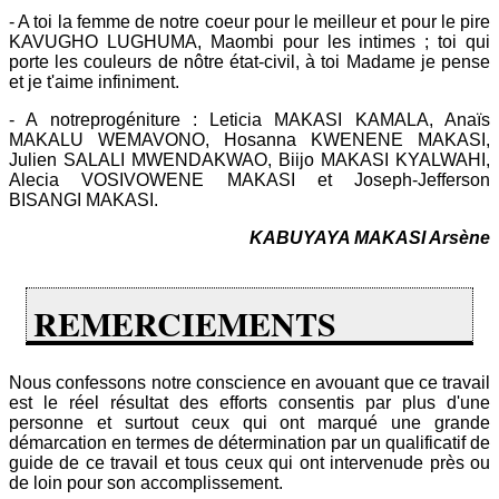
- A toi la femme de notre coeur pour le meilleur et pour le pire
KAVUGHO LUGHUMA, Maombi pour les intimes ; toi qui
porte les couleurs de nôtre état-civil, à toi Madame je pense
et je t'aime infiniment.
- A notreprogéniture : Leticia MAKASI KAMALA, Anaïs
MAKALU WEMAVONO, Hosanna KWENENE MAKASI,
Julien SALALI MWENDAKWAO, Biijo MAKASI KYALWAHI,
Alecia VOSIVOWENE MAKASI et Joseph-Jefferson
BISANGI MAKASI.
KABUYAYA MAKASI Arsène
REMERCIEMENTS
Nous confessons notre conscience en avouant que ce travail
est le réel résultat des efforts consentis par plus d'une
personne et surtout ceux qui ont marqué une grande
démarcation en termes de détermination par un qualificatif de
guide de ce travail et tous ceux qui ont intervenude près ou
de loin pour son accomplissement.