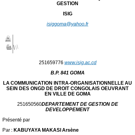
GESTION
ISIG
isiggoma@yahoo.fr
251659776
www.isig.ac.cd
B.P. 841 GOMA
LA COMMUNICATION INTRA-ORGANISATIONNELLE AU
SEIN DES ONGD DE DROIT CONGOLAIS OEUVRANT
EN VILLE DE GOMA
251650560
DEPARTEMENT DE GESTION DE
DEVELOPPEMENT
Présenté par
Par :
KABUYAYA MAKASI Arsène