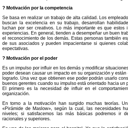
? Motivación por la competencia
Se basa en realizar un trabajo de alta calidad. Los emplead
buscan la excelencia en su trabajo, desarrollan habilidad
luchan por ser creativos. Lo más importante es que estos 
experiencias. En general, tienden a desempeñar un buen traba
el reconocimiento de los demás. Estas personas también esp
de sus asociados y pueden impacientarse si quienes colab
expectativas.
? Motivación por el poder
Es un impulso por influir en los demás y modificar situacione
poder desean causar un impacto en su organización y están d
lograrlo. Una vez que obtienen ese poder podrán usarlo cons
buenos gerentes cuando su impulso está orientado hacia un po
El primero es la necesidad de influir en el comportamien
organización.
En torno a la motivación han surgido muchas teorías. U
«Pirámide de Maslow», según la cual, las necesidades hu
niveles; si satisfacemos las más básicas podremos ir de
racionales y superiores.