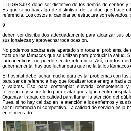
El HGRSJBK debe ser distintivo de los demás de centros y ho
Es que si no hay algo de distintivo, de calidad que hace di
referencia. Los costos al cambiar su estructura son elevados, 
9
deben ser distribuidos adecuadamente para alcanzar sus obje
sus fortalezas y aprovechar toda ocasión.
No podemos acabar este apartado sin tocar el problema de m
trata de los fármacos que se utilizan para producir la salud. S
farmacéuticos, no puede ser de referencia. Así, con los med
gubernamental hay que luchar para que no falta los fármacos
El hospital debe luchar mucho para evitar problemas con las
para ser de referencia hay que focalizar toda energía hacia c
y valores. Eso para contemplar elevada competencia y
referencia; y sobre todo para evitar que algún centro hospitala
Organizar trabajo de calidad para llamar la atención del públ
Pues, si no hay calidad en la atención a los enfermos y sus f
ser ni referencia ni competitivo. La calidad de servicio es la 
en el mercado.