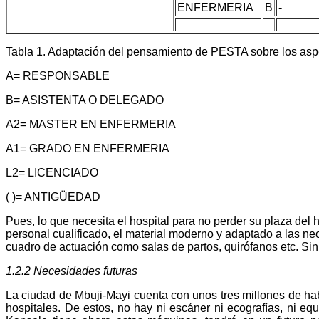
ENFERMERIA
B
-
Tabla 1. Adaptación del pensamiento de PESTA sobre los aspe
A= RESPONSABLE
B= ASISTENTA O DELEGADO
A2= MASTER EN ENFERMERIA
A1= GRADO EN ENFERMERIA
L2= LICENCIADO
( )= ANTIGÜEDAD
Pues, lo que necesita el hospital para no perder su plaza del ho
personal cualificado, el material moderno y adaptado a las ne
cuadro de actuación como salas de partos, quirófanos etc. Sin o
1.2.2 Necesidades futuras
La ciudad de Mbuji-Mayi cuenta con unos tres millones de ha
hospitales. De estos, no hay ni escáner ni ecografías, ni equ