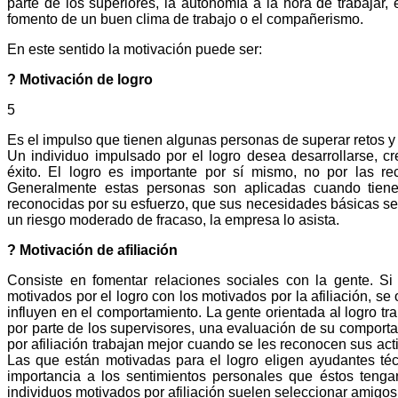
parte de los superiores, la autonomía a la hora de trabajar, 
fomento de un buen clima de trabajo o el compañerismo.
En este sentido la motivación puede ser:
? Motivación de logro
5
Es el impulso que tienen algunas personas de superar retos y
Un individuo impulsado por el logro desea desarrollarse, cr
éxito. El logro es importante por sí mismo, no por las 
Generalmente estas personas son aplicadas cuando tien
reconocidas por su esfuerzo, que sus necesidades básicas se
un riesgo moderado de fracaso, la empresa lo asista.
? Motivación de afiliación
Consiste en fomentar relaciones sociales con la gente. Si
motivados por el logro con los motivados por la afiliación, 
influyen en el comportamiento. La gente orientada al logro t
por parte de los supervisores, una evaluación de su comport
por afiliación trabajan mejor cuando se les reconocen sus act
Las que están motivadas para el logro eligen ayudantes t
importancia a los sentimientos personales que éstos tenga
individuos motivados por afiliación suelen seleccionar amigos