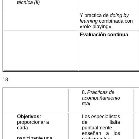
técnica (II)
Y practica de
doing by
learning
combinada con
«role-playing».
Evaluación continua
18
8.
Prácticas de
acompañamiento
real
Objetivos:
Los especialistas
proporcionar a
de Italia
cada
puntualmente
enseñan a los
participante una
participantes