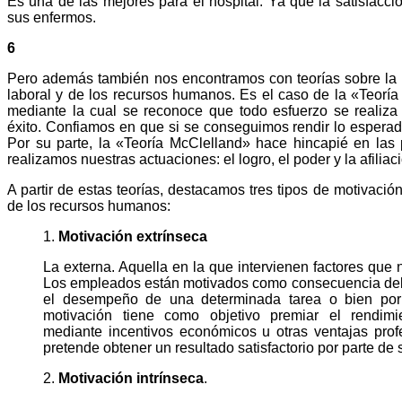
Es una de las mejores para el hospital. Ya que la satisfacci
sus enfermos.
6
Pero además también nos encontramos con teorías sobre la 
laboral y de los recursos humanos. Es el caso de la «Teoría
mediante la cual se reconoce que todo esfuerzo se realiza 
éxito. Confiamos en que si se conseguimos rendir lo esperad
Por su parte, la «Teoría McClelland» hace hincapié en las 
realizamos nuestras actuaciones: el logro, el poder y la afiliac
A partir de estas teorías, destacamos tres tipos de motivació
de los recursos humanos:
1.
Motivación extrínseca
La externa. Aquella en la que intervienen factores que
Los empleados están motivados como consecuencia del 
el desempeño de una determinada tarea o bien por 
motivación tiene como objetivo premiar el rendimi
mediante incentivos económicos u otras ventajas prof
pretende obtener un resultado satisfactorio por parte d
2.
Motivación intrínseca
.