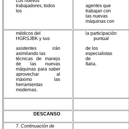
Los nuevos
trabajadores, todos
agentes que
los
trabajan con
las nuevas
máquinas con
médicos del
la participación
HGRSJBK y sus
puntual
asistentes irán
de los
asimilando las
especialistas
técnicas de manejo
de
de las nuevas
Italia.
máquinas para saber
aprovechar al
máximo las
herramientas
modernas.
DESCANSO
7.
Continuación de