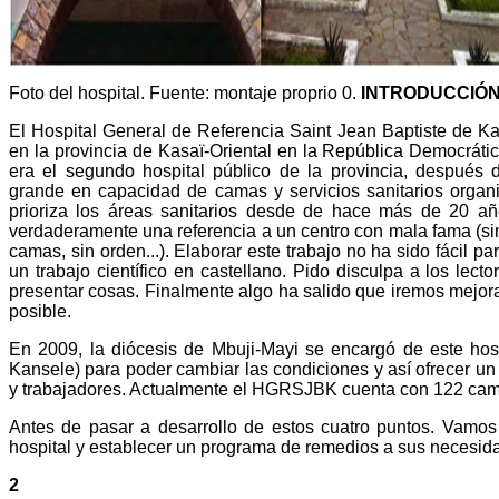
Foto del hospital. Fuente: montaje proprio 0.
INTRODUCCIÓ
El Hospital General de Referencia Saint Jean Baptiste de 
en la provincia de Kasaï-Oriental en la República Democrát
era el segundo hospital público de la provincia, después 
grande en capacidad de camas y servicios sanitarios organ
prioriza los áreas sanitarios desde de hace más de 20 
verdaderamente una referencia a un centro con mala fama (sin 
camas, sin orden...). Elaborar este trabajo no ha sido fácil pa
un trabajo científico en castellano. Pido disculpa a los lec
presentar cosas. Finalmente algo ha salido que iremos mejora
posible.
En 2009, la diócesis de Mbuji-Mayi se encargó de este hosp
Kansele) para poder cambiar las condiciones y así ofrecer un
y trabajadores. Actualmente el HGRSJBK cuenta con 122 cam
Antes de pasar a desarrollo de estos cuatro puntos. Vamos
hospital y establecer un programa de remedios a sus necesid
2