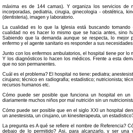
máxima es de 144 camas). Y organiza los servicios de m
incorporadas, pediatria, cirugia, ginecologia - obstétrica, ki
(dentisteria), imagen y laboratorio.
La cualidad es lo que la Iglesia está buscando tomando 
cualidad no es hacer lo mismo que se hacia antes, sino h
Sabiendo que la demanda aunque se respecta, lo mejor pa
enfermo y el agente sanitario es responder a sus necesidades,
Junto con los enfermos ambulatorios, el hospital tiene por lo 
Y los diagnósticos lo hacen los médicos. Frente a esta dem
que no son permanentes.
Cuál es el problema? El hospital no tiene: pediatra; anestesist
cirujano; técnico en radiografia; estadistico; nutricionista; té
recursos humanos etc.
Cómo puede ser posible que funciona un hospital en un
diariamente muchos niños por mal nutrición sin un nutricionis
Cómo puede ser posible que en el siglo XXI un hospital de
un anestesista, un cirujano, un kinesiterapeuta, un estadistico
La pregunta es A qué se refiere el nombre de Referencia? C
debajo de lo permitido? Asi, para alcanzarlo, y ser una