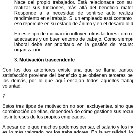
Nace del propio trabajador. Está relacionada con su 
realizar sus funciones, más allá del beneficio mate
Responde a la necesidad de sentirse auto realiza
rendimiento en el trabajo. Si un empleado está contento 
eso repercute en su estado de ánimo y en el desarrollo d
En este tipo de motivación influyen otros factores como 
adecuadas y un buen entorno de trabajo. Como siempr
laboral debe ser prioritario en la gestión de recu
organización.
3.
Motivación trascendente
Con los dos anteriores existe una que se llama transc
satisfacción proviene del beneficio que obtienen terceras p
los demás, por lo que aquí encajan todos aquellos traba
voluntad.
7
Estos tres tipos de motivación no son excluyentes, sino qu
combinación de ellas, dependerá de cómo gestione sus rec
los intereses de los propios empleados.
A pesar de lo que muchos podemos pensar, el salario y los i
es lo más valorado por los trabajadores. En la actualidad, l