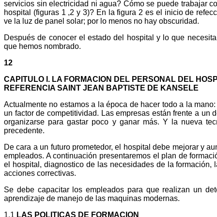
servicios sin electricidad ni agua? Cómo se puede trabajar c
hospital (figuras 1 ,2 y 3)? En la figura 2 es el inicio de refec
ve la luz de panel solar; por lo menos no hay obscuridad.
Después de conocer el estado del hospital y lo que necesita
que hemos nombrado.
12
CAPITULO I. LA FORMACION DEL PERSONAL DEL HOS
REFERENCIA SAINT JEAN BAPTISTE DE KANSELE
Actualmente no estamos a la época de hacer todo a la mano: e
un factor de competitividad. Las empresas están frente a un 
organizarse para gastar poco y ganar más. Y la nueva tec
precedente.
De cara a un futuro prometedor, el hospital debe mejorar y a
empleados. A continuación presentaremos el plan de formació
el hospital, diagnostico de las necesidades de la formación, l
acciones correctivas.
Se debe capacitar los empleados para que realizan un det
aprendizaje de manejo de las maquinas modernas.
1.1
LAS POLITICAS DE FORMACION