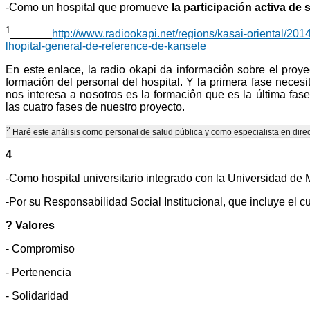
-Como un hospital que promueve
la participación activa de
1
http://www.radiookapi.net/regions/kasai-oriental/2014
lhopital-general-de-reference-de-kansele
En este enlace, la radio okapi da informaciôn sobre el proyec
formaciôn del personal del hospital. Y la primera fase neces
nos interesa a nosotros es la formaciôn que es la última fas
las cuatro fases de nuestro proyecto.
2
Haré este análisis como personal de salud pública y como especialista en dir
4
-Como hospital universitario integrado con la Universidad de 
-Por su Responsabilidad Social Institucional, que incluye el 
? Valores
- Compromiso
- Pertenencia
- Solidaridad