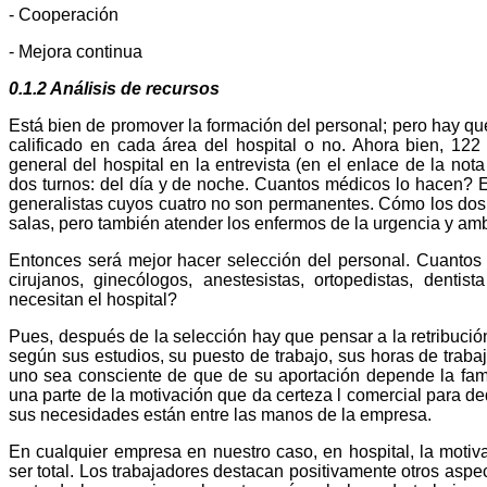
- Cooperación
- Mejora continua
0.1.2 Análisis de recursos
Está bien de promover la formación del personal; pero hay qu
calificado en cada área del hospital o no. Ahora bien, 122
general del hospital en la entrevista (en el enlace de la not
dos turnos: del día y de noche. Cuantos médicos lo hacen? E
generalistas cuyos cuatro no son permanentes. Cómo los dos 
salas, pero también atender los enfermos de la urgencia y am
Entonces será mejor hacer selección del personal. Cuantos 
cirujanos, ginecólogos, anestesistas, ortopedistas, dentist
necesitan el hospital?
Pues, después de la selección hay que pensar a la retribuci
según sus estudios, su puesto de trabajo, sus horas de traba
uno sea consciente de que de su aportación depende la fama 
una parte de la motivación que da certeza l comercial para d
sus necesidades están entre las manos de la empresa.
En cualquier empresa en nuestro caso, en hospital, la motiv
ser total. Los trabajadores destacan positivamente otros aspe