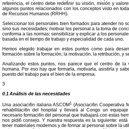
referencia, el centro debe redefinir su visión, misión y valor
algunos puntos relacionados con los conceptos visto en toda
de Recursos Humanos (RRHH).
Seleccionar los personales bien formados para atender no s
sino sus necesidades; motivar los personal a la toma de conci
conforma a las normas; sensibilizar y explicar a los personales
basada en el tiempo de trabajo y especialidad de cada uno.
Hemos elegido trabajar en estos puntos como para desarr
formación sobre la formación, la motivación, la retribución, y 
Analizando estos puntos, nos parece que el centro de la 
humana. Por eso hay que formarla, motivarla, asistirla y sab
puesto del trabajo para el bien de la empresa.
3
0.1 Análisis de las necesidades
1
Una asociaci6n italiana ASCOM
(Asociaci6n Cooperativa M
rehabilitaci6n del hospital y llevará al Congo un equipaj
necesario formaci6n del personal que trabajará con estas herra
nos pidi6 consejo. Y nuestra respuesta es la siguiente: está 
tener materiales modernos y de formar al personal sobre la uti