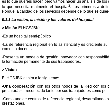
es lo que queréis hacer, pero vamos hacer un análisis de los 
2
lo que necesita realmente el hospital
. Los primeros a defin
Porque la calidad de los servicios depende de lo que se quier
0.1.1 La visión, la misión y los valores del hospital
> Misión
El HGSJBK:
-Es un hospital semi-público
-Es de referencia regional en lo asistencial y es creciente su
como en docencia.
-Presenta un modelo de gesti6n innovador con responsabilida
la formaci6n permanente de sus trabajadores.
> Visión
El HGSJBK aspira a lo siguiente:
-
Una cooperación
con los otros nodos de la Red con los 
procurará ser reconocido tanto por sus trabajadores como por
-Como uno de centros de referencia regional, desarrollando 
prestaciones.