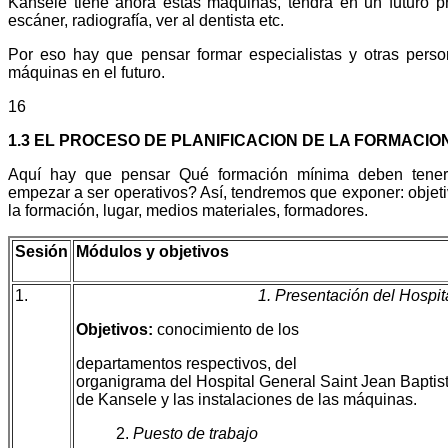
Kansele tiene ahora estas máquinas, tendrá en un futuro 
escáner, radiografía, ver al dentista etc.
Por eso hay que pensar formar especialistas y otras pers
máquinas en el futuro.
16
1.3 EL PROCESO DE PLANIFICACION DE LA FORMACIO
Aquí hay que pensar Qué formación mínima deben tener 
empezar a ser operativos? Así, tendremos que exponer: objeti
la formación, lugar, medios materiales, formadores.
Sesión
Módulos y objetivos
1.
1. Presentación del Hospit
Objetivos:
conocimiento de los
departamentos respectivos, del
organigrama del Hospital General Saint Jean Baptis
de Kansele y las instalaciones de las máquinas.
2.
Puesto de trabajo