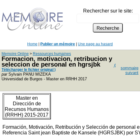
Rechercher sur le site:
Home
|
Publier un mémoire
|
Une page au hasard
Memoire Online
>
Ressources humaines
Formacion, motivacion, retribucion y
seleccion de personal en hgrsjbk
(
sommaire
Télécharger le fichier original )
suivant
par
Sylvain PANU MIZEKA
Universidad de Burgos - Master en RRHH 2017
Master en
Dirección de
Recursos Humanos
(RRHH) 2015-2017
Formación, Motivación, Retribución y Selección de personal e
Referencia Saint jean Baptiste de Kansele (HGRSJBK) po