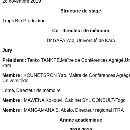
28 novembre 2019
Structure de stage
TropicBio Production
Co - directeur de mémoire
Dr GAFA Yao, Université de Kara
Jury
Président :
Tanko TANKPE,Maître de Conférences Agrégé,Un
kara
Membre
: KOUNETSRON Yao, Maître de Conférences Agrégé
Universitéde
Lomé, Directeur de mémoire
Membre :
MAWENA Kokouvi, Cabinet SYL CONSULT-Togo
Membre :
MANGAMANA E. Abalo, Directeur régional ITRA
Année académique
2018-2019