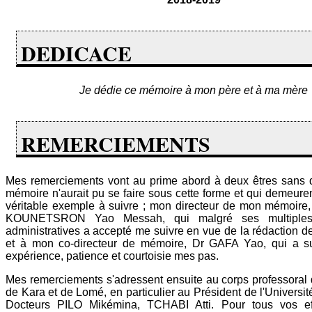
DEDICACE
Je dédie ce mémoire à mon père et à ma mère
REMERCIEMENTS
Mes remerciements vont au prime abord à deux êtres sans q
mémoire n'aurait pu se faire sous cette forme et qui demeure
véritable exemple à suivre ; mon directeur de mon mémoire,
KOUNETSRON Yao Messah, qui malgré ses multiples 
administratives a accepté me suivre en vue de la rédaction d
et à mon co-directeur de mémoire, Dr GAFA Yao, qui a s
expérience, patience et courtoisie mes pas.
Mes remerciements s'adressent ensuite au corps professoral d
de Kara et de Lomé, en particulier au Président de l'Universi
Docteurs PILO Mikémina, TCHABI Atti. Pour tous vos eff