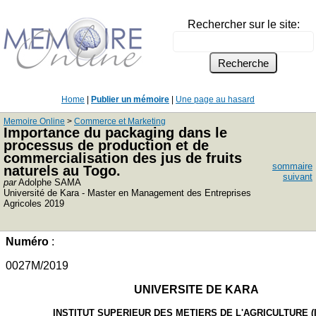
Rechercher sur le site:
Home
|
Publier un mémoire
|
Une page au hasard
Memoire Online
>
Commerce et Marketing
Importance du packaging dans le
processus de production et de
commercialisation des jus de fruits
sommaire
naturels au Togo.
suivant
par
Adolphe SAMA
Université de Kara - Master en Management des Entreprises
Agricoles 2019
Numéro
:
0027M/2019
UNIVERSITE DE KARA
INSTITUT SUPERIEUR DES METIERS DE L'AGRICULTURE (