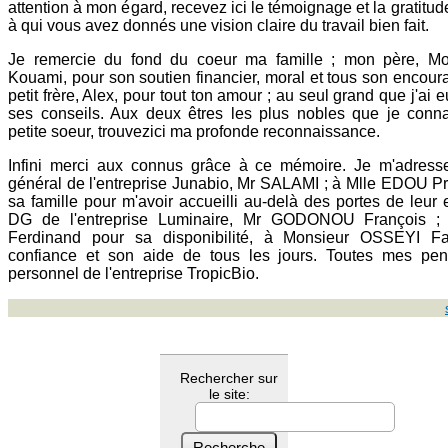
attention à mon égard, recevez ici le témoignage et la gratitud
à qui vous avez donnés une vision claire du travail bien fait.
Je remercie du fond du coeur ma famille ; mon père, 
Kouami, pour son soutien financier, moral et tous son encoura
petit frère, Alex, pour tout ton amour ; au seul grand que j'ai 
ses conseils. Aux deux êtres les plus nobles que je conna
petite soeur, trouvezici ma profonde reconnaissance.
Infini merci aux connus grâce à ce mémoire. Je m'adresse
général de l'entreprise Junabio, Mr SALAMI ; à Mlle EDOU Pri
sa famille pour m'avoir accueilli au-delà des portes de leur 
DG de l'entreprise Luminaire, Mr GODONOU François ;
Ferdinand pour sa disponibilité, à Monsieur OSSEYI F
confiance et son aide de tous les jours. Toutes mes pe
personnel de l'entreprise TropicBio.
Rechercher sur
le site: