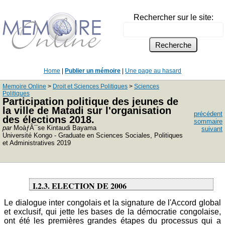
Rechercher sur le site:
Home
|
Publier un mémoire
|
Une page au hasard
Memoire Online
>
Droit et Sciences Politiques
>
Sciences
Politiques
Participation politique des jeunes de
la ville de Matadi sur l'organisation
précédent
des élections 2018.
sommaire
par
MoàƒÂ¯se Kintaudi Bayama
suivant
Université Kongo - Graduate en Sciences Sociales, Politiques
et Administratives 2019
I.2.3. ELECTION DE 2006
Le dialogue inter congolais et la signature de l'Accord global
et exclusif, qui jette les bases de la démocratie congolaise,
ont été les premières grandes étapes du processus qui a