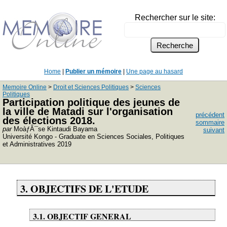
Rechercher sur le site:
Home
|
Publier un mémoire
|
Une page au hasard
Memoire Online
>
Droit et Sciences Politiques
>
Sciences
Politiques
Participation politique des jeunes de
la ville de Matadi sur l'organisation
précédent
des élections 2018.
sommaire
par
MoàƒÂ¯se Kintaudi Bayama
suivant
Université Kongo - Graduate en Sciences Sociales, Politiques
et Administratives 2019
3. OBJECTIFS DE L'ETUDE
3.1. OBJECTIF GENERAL