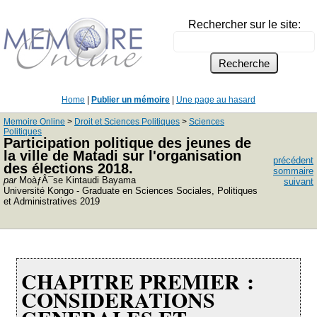
Rechercher sur le site:
Home
|
Publier un mémoire
|
Une page au hasard
Memoire Online
>
Droit et Sciences Politiques
>
Sciences
Politiques
Participation politique des jeunes de
la ville de Matadi sur l'organisation
précédent
des élections 2018.
sommaire
par
MoàƒÂ¯se Kintaudi Bayama
suivant
Université Kongo - Graduate en Sciences Sociales, Politiques
et Administratives 2019
CHAPITRE PREMIER :
CONSIDERATIONS