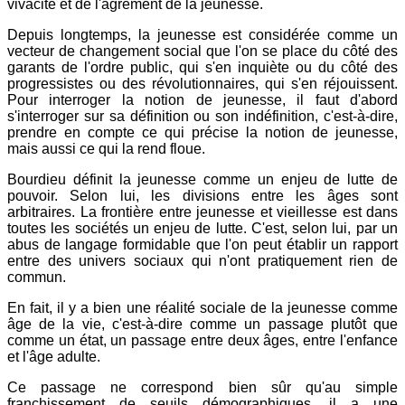
vivacité et de l'agrément de la jeunesse.
Depuis longtemps, la jeunesse est considérée comme un
vecteur de changement social que l'on se place du côté des
garants de l'ordre public, qui s'en inquiète ou du côté des
progressistes ou des révolutionnaires, qui s'en réjouissent.
Pour interroger la notion de jeunesse, il faut d'abord
s'interroger sur sa définition ou son indéfinition, c'est-à-dire,
prendre en compte ce qui précise la notion de jeunesse,
mais aussi ce qui la rend floue.
Bourdieu définit la jeunesse comme un enjeu de lutte de
pouvoir. Selon lui, les divisions entre les âges sont
arbitraires. La frontière entre jeunesse et vieillesse est dans
toutes les sociétés un enjeu de lutte. C'est, selon lui, par un
abus de langage formidable que l'on peut établir un rapport
entre des univers sociaux qui n'ont pratiquement rien de
commun.
En fait, il y a bien une réalité sociale de la jeunesse comme
âge de la vie, c'est-à-dire comme un passage plutôt que
comme un état, un passage entre deux âges, entre l'enfance
et l'âge adulte.
Ce passage ne correspond bien sûr qu'au simple
franchissement de seuils démographiques, il a une