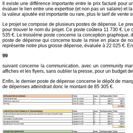
Il existe une différence importante entre le prix facturé pour u
évaluer le lien entre une expertise (et non pas un salaire) et 
la valeur ajoutée est importante ou rare, plus le tarif de vente 
Le projet se compose de plusieurs postes de dépense. Le premier
pour trouver le nom du projet. Ce poste coûtera 11 730 €. Le
535 €. Le troisième poste concerne la conception graphique, do
poste de dépense qui concerne toute la mise en place de not
représente notre plus grosse dépense, évaluée à 22 025 €. En
99
suivant concerne la communication, avec un community man
affiches et les flyers, sans oublier la presse, pour un budget d
Enfin, le dernier poste de dépense concerne le dépôt de marque
de dépenses atteindrait donc le montant de 85 305 €.