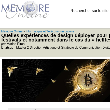
Rechercher sur le site
Memoire Online
>
Informatique et Télécommunications
Quelles expériences de design déployer pour 
festivals et notamment dans le cas du « hellfe
par
Marine Piton
E-artsup - Master 2 Direction Artistique et Stratégie de Communication Digit