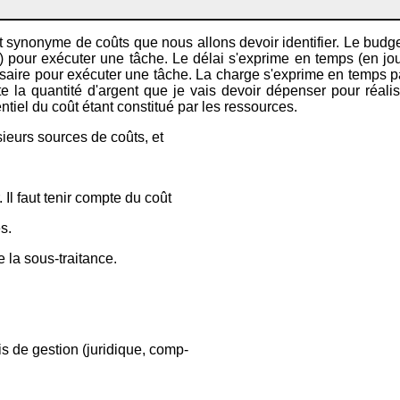
t synonyme de coûts que nous allons devoir identifier. Le budget
ié) pour exécuter une tâche. Le délai s'exprime en temps (en jou
ssaire pour exécuter une tâche. La charge s'exprime en temps par 
e la quantité d'argent que je vais devoir dépenser pour réalis
entiel du coût étant constitué par les ressources.
ieurs sources de coûts, et
Il faut tenir compte du coût
s.
 la sous-traitance.
ais de gestion (juridique, comp-