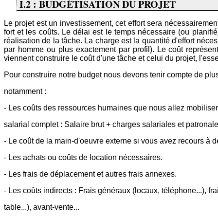
I.2 : BUDGÉTISATION DU PROJET
Le projet est un investissement, cet effort sera nécessairemen
fort et les coûts. Le délai est le temps nécessaire (ou planif
réalisation de la tâche. La charge est la quantité d'effort néce
par homme ou plus exactement par profil). Le coût représent
viennent construire le coût d'une tâche et celui du projet, l'ess
Pour construire notre budget nous devons tenir compte de plus
notamment :
- Les coûts des ressources humaines que nous allez mobiliser. 
salarial complet : Salaire brut + charges salariales et patronale
- Le coût de la main-d'oeuvre externe si vous avez recours à de
- Les achats ou coûts de location nécessaires.
- Les frais de déplacement et autres frais annexes.
- Les coûts indirects : Frais généraux (locaux, téléphone...), fr
table...), avant-vente...