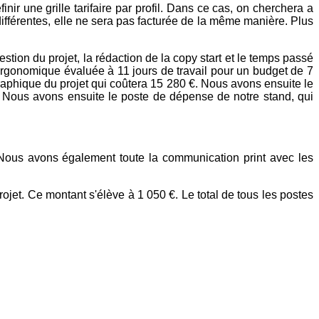
inir une grille tarifaire par profil. Dans ce cas, on cherchera a
 différentes, elle ne sera pas facturée de la même manière. Plus
stion du projet, la rédaction de la copy start et le temps passé
ergonomique évaluée à 11 jours de travail pour un budget de 7
graphique du projet qui coûtera 15 280 €. Nous avons ensuite le
. Nous avons ensuite le poste de dépense de notre stand, qui
ous avons également toute la communication print avec les
ojet. Ce montant s'élève à 1 050 €. Le total de tous les postes