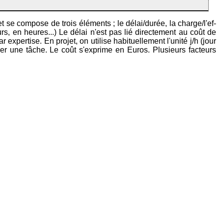
 se compose de trois éléments ; le délai/durée, la charge/l'ef-
rs, en heures...) Le délai n'est pas lié directement au coût de
expertise. En projet, on utilise habituellement l'unité j/h (jour
er une tâche. Le coût s'exprime en Euros. Plusieurs facteurs