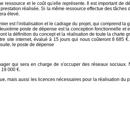
ne ressource et le coût qu'elle représente. Il est important de déf
la prestation réalisée. Si la même ressource effectue des tâches
sera élevé.
 est l'initialisation et le cadrage du projet, qui comprend la ge
 deuxième poste de dépense est la conception fonctionnelle et 
nt la définition du concept et la réalisation de toute la charte 
re site internet, évalué à 15 jours qui nous coûteront 8 685 €
suite, le poste de dépense
ager qui sera en charge de s'occuper des réseaux sociaux. N
e 19 000 €.
, mais aussi les licences nécessaires pour la réalisation du pr