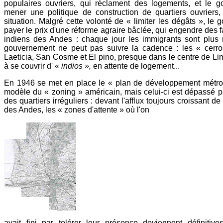
populaires ouvriers, qui réclament des logements, et le 
mener une politique de construction de quartiers ouvriers,
situation. Malgré cette volonté de « limiter les dégâts », le
payer le prix d'une réforme agraire bâclée, qui engendre des 
indiens des Andes : chaque jour les immigrants sont plus 
gouvernement ne peut pas suivre la cadence : les « cerros
Laeticia, San Cosme et El pino, presque dans le centre de 
à se couvrir d' «
indios »,
en attente de logement...
En 1946 se met en place le « plan de développement métropo
modèle du « zoning » américain, mais celui-ci est dépassé p
des quartiers irréguliers : devant l'afflux toujours croissant 
des Andes, les « zones d'attente » où l'on
avait fini par tolérer leur présence deviennent définitives