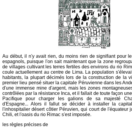
Au début, il n'y avait rien, du moins rien de signifiant pour 
espagnols, puisque l'on sait maintenant que la zone regrou
de villages cultivant les terres fertiles des environs du rio Rim
coule actuellement au centre de Lima. La population s'élevai
habitants, la plupart décimés lors de la construction de la vi
premier lieu pensé situer la capitale Péruvienne dans les Ande
d'une immense mine d'argent, mais les zones montagneuses
contrôlées par la résistance Inca, et il fallait de toute façon un
Pacifique pour charger les galions de sa majesté Char
d'Espagne... Alors il fallut se décider à installer la capi
l'inhospitalier désert côtier Péruvien, qui court de l'équateur
Chili, et l'oasis du rio Rimac s'est imposée.
les règles précises de