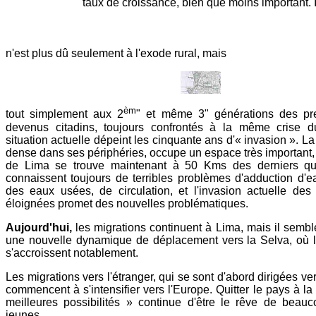
taux de croissance, bien que moins important. I
n'est plus dû seulement à l'exode rural, mais
èm
tout simplement aux 2
" et même 3" générations des pre
devenus citadins, toujours confrontés à la même crise 
situation actuelle dépeint les cinquante ans d'« invasion ». La
dense dans ses périphéries, occupe un espace très important, e
de Lima se trouve maintenant à 50 Kms des derniers qua
connaissent toujours de terribles problèmes d'adduction d'e
des eaux usées, de circulation, et l'invasion actuelle des
éloignées promet des nouvelles problématiques.
Aujourd'hui,
les migrations continuent à Lima, mais il semb
une nouvelle dynamique de déplacement vers la Selva, où le
s'accroissent notablement.
Les migrations vers l'étranger, qui se sont d'abord dirigées ve
commencent à s'intensifier vers l'Europe. Quitter le pays à la
meilleures possibilités » continue d'être le rêve de beauc
jeunes...