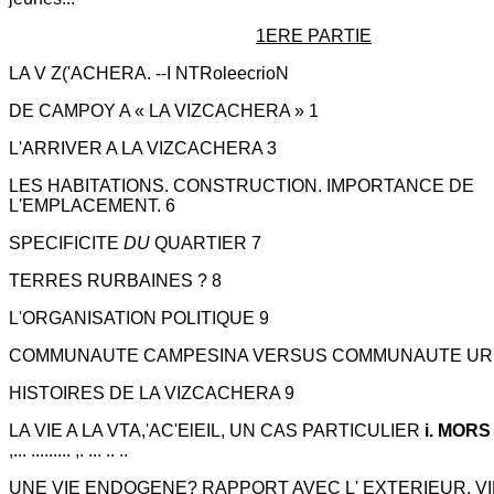
1ERE PARTIE
LA V Z('ACHERA. --I NTRoleecrioN
DE CAMPOY A « LA VIZCACHERA » 1
L'ARRIVER A LA VIZCACHERA 3
LES HABITATIONS. CONSTRUCTION. IMPORTANCE DE
L'EMPLACEMENT. 6
SPECIFICITE
DU
QUARTIER 7
TERRES RURBAINES ? 8
L'ORGANISATION POLITIQUE 9
COMMUNAUTE CAMPESINA VERSUS COMMUNAUTE URB
HISTOIRES DE LA VIZCACHERA 9
LA VIE A LA VTA,'AC'ElEIL, UN CAS PARTICULIER
i. MOR
,... ......... ,. ... .. ..
UNE VIE ENDOGENE? RAPPORT AVEC L' EXTERIEUR. VI