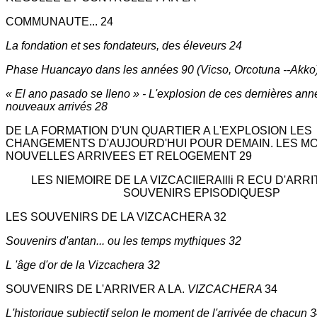
COMMUNAUTE... 24
La fondation et ses fondateurs, des éleveurs 24
Phase Huancayo dans les années 90 (Vicso, Orcotuna --Akko
« El ano pasado se Ileno » - L'explosion de ces dernières ann
nouveaux arrivés 28
DE LA FORMATION D'UN QUARTIER A L'EXPLOSION LES
CHANGEMENTS D'AUJOURD'HUI POUR DEMAIN. LES M
NOUVELLES ARRIVEES ET RELOGEMENT 29
LES NIEMOIRE DE LA VIZCACIIERAIlli R ECU D'ARRI
SOUVENIRS EPISODIQUESP
LES SOUVENIRS DE LA VIZCACHERA 32
Souvenirs d'antan... ou les temps mythiques 32
L 'âge d'or de la Vizcachera 32
SOUVENIRS DE L'ARRIVER A LA.
VIZCACHERA
34
L'historique subjectif selon le moment de l'arrivée de chacun 