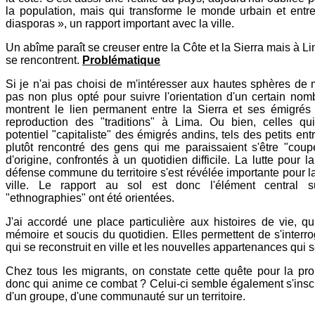
la population, mais qui transforme le monde urbain et entre
diasporas », un rapport important avec la ville.
Un abîme paraît se creuser entre la Côte et la Sierra mais à 
se rencontrent.
Problématique
Si je n'ai pas choisi de m'intéresser aux hautes sphères de mi
pas non plus opté pour suivre l'orientation d'un certain nom
montrent le lien permanent entre la Sierra et ses émigrés
reproduction des "traditions" à Lima. Ou bien, celles qu
potentiel "capitaliste" des émigrés andins, tels des petits entr
plutôt rencontré des gens qui me paraissaient s'être "coup
d'origine, confrontés à un quotidien difficile. La lutte pour l
défense commune du territoire s'est révélée importante pour l
ville. Le rapport au sol est donc l'élément central 
"ethnographies" ont été orientées.
J'ai accordé une place particulière aux histoires de vie, qui
mémoire et soucis du quotidien. Elles permettent de s'interrog
qui se reconstruit en ville et les nouvelles appartenances qui 
Chez tous les migrants, on constate cette quête pour la prop
donc qui anime ce combat ? Celui-ci semble également s'inscri
d'un groupe, d'une communauté sur un territoire.