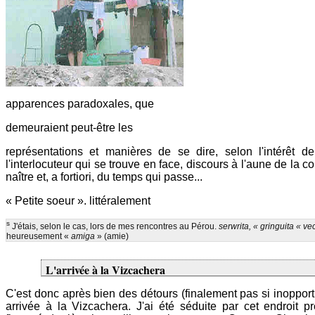
apparences paradoxales, que
demeuraient peut-être les
représentations et manières de se dire, selon l'intérêt de
l'interlocuteur qui se trouve en face, discours à l'aune de la c
naître et, a fortiori, du temps qui passe...
« Petite soeur ». littéralement
s
J'étais, selon le cas, lors de mes rencontres au Pérou.
serwrita, « gringuita « v
heureusement «
amiga
» (amie)
L'arrivée à la Vizcachera
C'est donc après bien des détours (finalement pas si inopport
arrivée à la Vizcachera. J'ai été séduite par cet endroit pr