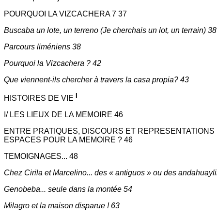
POURQUOI LA VIZCACHERA 7 37
Buscaba un lote, un terreno (Je cherchais un lot, un terrain) 38
Parcours liméniens 38
Pourquoi la Vizcachera ? 42
Que viennent-ils chercher à travers la casa propia? 43
I
HISTOIRES DE VIE
I/ LES LIEUX DE LA MEMOIRE 46
ENTRE PRATIQUES, DISCOURS ET REPRESENTATIONS .
ESPACES POUR LA MEMOIRE ? 46
TEMOIGNAGES... 48
Chez Cirila et Marcelino... des « antiguos » ou des andahuayl
Genobeba... seule dans la montée 54
Milagro et la maison disparue ! 63