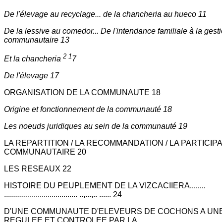
De l'élevage au recyclage... de la chancheria au hueco 11
De la lessive au comedor... De l'intendance familiale à la gest
communautaire 13
2 1
Et la chancheria
7
De l'élevage 17
ORGANISATION DE LA COMMUNAUTE 18
Origine et fonctionnement de la communauté 18
Les noeuds juridiques au sein de la communauté 19
LA REPARTITION / LA RECOMMANDATION / LA PARTICIP
COMMUNAUTAIRE 20
LES RESEAUX 22
HISTOIRE DU PEUPLEMENT DE LA VIZCACIIERA........
..................................... ..,...,.. ...... 24
D'UNE COMMUNAUTE D'ELEVEURS DE COCHONS A UNE 
REGULEE ET CONTROLEE PAR LA