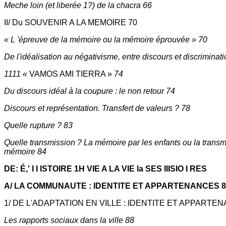
Meche loin (et liberée 1?) de la chacra 66
II/ Du SOUVENIR A LA MEMOIRE 70
« L 'épreuve de la mémoire ou la mémoire éprouvée » 70
De l'idéalisation au négativisme, entre discours et discriminat
1111 «
VAMOS AMI TIERRA »
74
Du discours idéal à la coupure : le non retour 74
Discours et représentation. Transfert de valeurs ? 78
Quelle rupture ? 83
Quelle transmission ? La mémoire par les enfants ou la transm
mémoire 84
DE: É,' I I ISTOIRE 1H VIE A LA VIE la SES IIISIO I RES
A/ LA COMMUNAUTE : IDENTITE ET APPARTENANCES 8
1/ DE L'ADAPTATION EN VILLE : IDENTITE ET APPARTEN
Les rapports sociaux dans la ville 88