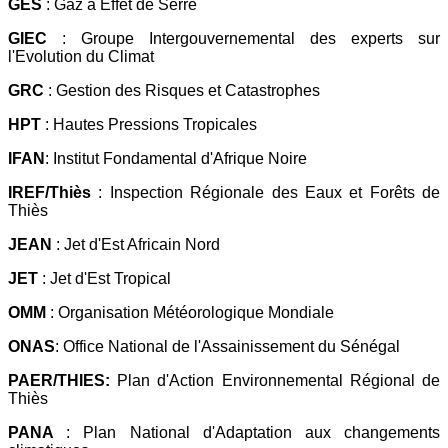
GES
: Gaz à Effet de Serre
GIEC
: Groupe Intergouvernemental des experts sur
l'Evolution du Climat
GRC
: Gestion des Risques et Catastrophes
HPT
: Hautes Pressions Tropicales
IFAN
: Institut Fondamental d'Afrique Noire
IREF/Thiès
: Inspection Régionale des Eaux et Forêts de
Thiès
JEAN
: Jet d'Est Africain Nord
JET
: Jet d'Est Tropical
OMM
: Organisation Météorologique Mondiale
ONAS
: Office National de l'Assainissement du Sénégal
PAER/THIES:
Plan d'Action Environnemental Régional de
Thiès
PANA
: Plan National d'Adaptation aux changements