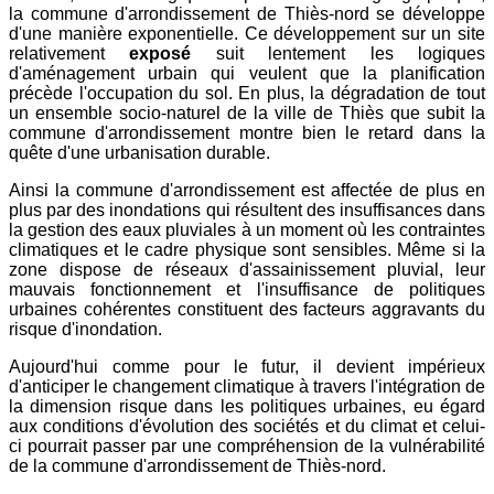
la commune d'arrondissement de Thiès-nord se développe
d'une manière exponentielle. Ce développement sur un site
relativement
exposé
suit lentement les logiques
d'aménagement urbain qui veulent que la planification
précède l'occupation du sol. En plus, la dégradation de tout
un ensemble socio-naturel de la ville de Thiès que subit la
commune d'arrondissement montre bien le retard dans la
quête d'une urbanisation durable.
Ainsi la commune d'arrondissement est affectée de plus en
plus par des inondations qui résultent des insuffisances dans
la gestion des eaux pluviales à un moment où les contraintes
climatiques et le cadre physique sont sensibles. Même si la
zone dispose de réseaux d'assainissement pluvial, leur
mauvais fonctionnement et l'insuffisance de politiques
urbaines cohérentes constituent des facteurs aggravants du
risque d'inondation.
Aujourd'hui comme pour le futur, il devient impérieux
d'anticiper le changement climatique à travers l'intégration de
la dimension risque dans les politiques urbaines, eu égard
aux conditions d'évolution des sociétés et du climat et celui-
ci pourrait passer par une compréhension de la vulnérabilité
de la commune d'arrondissement de Thiès-nord.