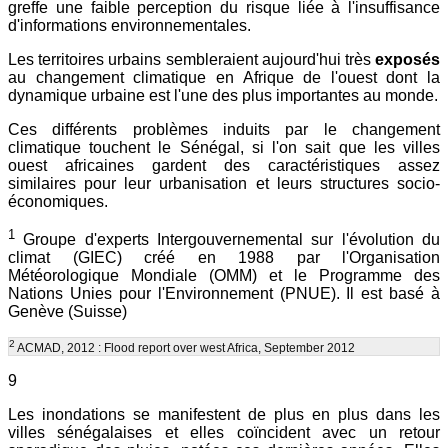
greffe une faible perception du risque liée à l'insuffisance
d'informations environnementales.
Les territoires urbains sembleraient aujourd'hui très
exposés
au changement climatique en Afrique de l'ouest dont la
dynamique urbaine est l'une des plus importantes au monde.
Ces différents problèmes induits par le changement
climatique touchent le Sénégal, si l'on sait que les villes
ouest africaines gardent des caractéristiques assez
similaires pour leur urbanisation et leurs structures socio-
économiques.
1
Groupe d'experts Intergouvernemental sur l'évolution du
climat (GIEC) créé en 1988 par l'Organisation
Météorologique Mondiale (OMM) et le Programme des
Nations Unies pour l'Environnement (PNUE). Il est basé à
Genève (Suisse)
2
ACMAD, 2012 : Flood report over west Africa, September 2012
9
Les inondations se manifestent de plus en plus dans les
villes sénégalaises et elles coïncident avec un retour