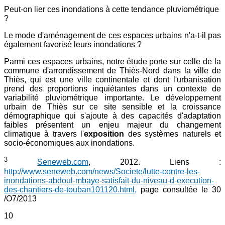
Peut-on lier ces inondations à cette tendance pluviométrique
?
Le mode d'aménagement de ces espaces urbains n'a-t-il pas
également favorisé leurs inondations ?
Parmi ces espaces urbains, notre étude porte sur celle de la
commune d'arrondissement de Thiès-Nord dans la ville de
Thiès, qui est une ville continentale et dont l'urbanisation
prend des proportions inquiétantes dans un contexte de
variabilité pluviométrique importante. Le développement
urbain de Thiès sur ce site sensible et la croissance
démographique qui s'ajoute à des capacités d'adaptation
faibles présentent un enjeu majeur du changement
climatique à travers l'
exposition
des systèmes naturels et
socio-économiques aux inondations.
3
Seneweb.com
, 2012. Liens :
http://www.seneweb.com/news/Societe/lutte-contre-les-
inondations-abdoul-mbaye-satisfait-du-niveau-d-execution-
des-chantiers-de-touban101120.html,
page consultée le 30
/O7/2013
10