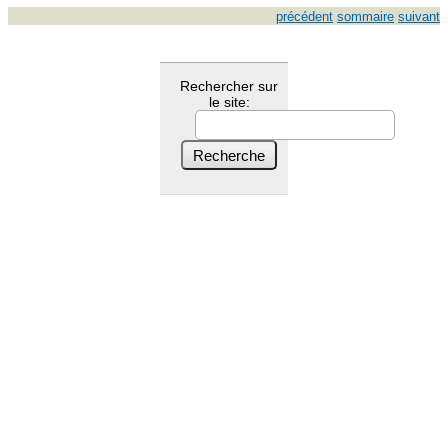
précédent
sommaire
suivant
Rechercher sur
le site: