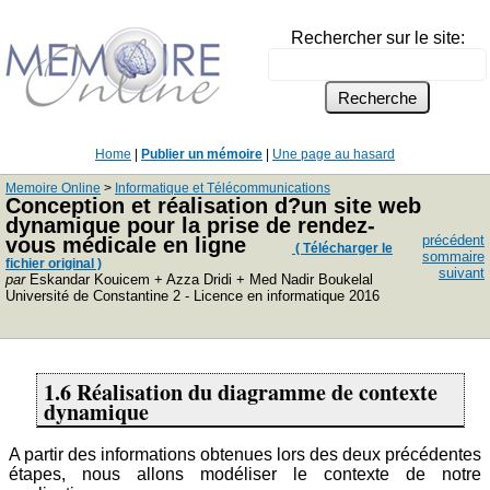
Rechercher sur le site:
Home
|
Publier un mémoire
|
Une page au hasard
Memoire Online
>
Informatique et Télécommunications
Conception et réalisation d?un site web
dynamique pour la prise de rendez-
précédent
vous médicale en ligne
( Télécharger le
sommaire
fichier original )
suivant
par
Eskandar Kouicem + Azza Dridi + Med Nadir Boukelal
Université de Constantine 2 - Licence en informatique 2016
1.6 Réalisation du diagramme de contexte
dynamique
A partir des informations obtenues lors des deux précédentes
étapes, nous allons modéliser le contexte de notre