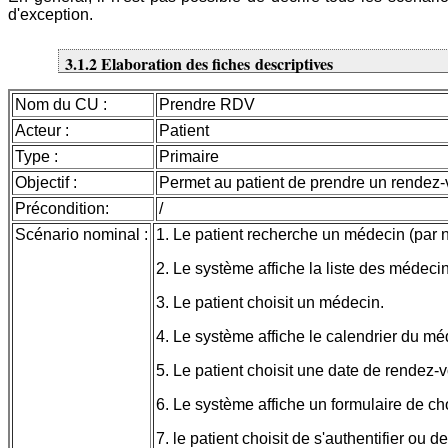
d'exception.
3.1.2 Elaboration des fiches descriptives
Nom du CU :
Prendre RDV
Acteur :
Patient
Type :
Primaire
Objectif :
Permet au patient de prendre un rendez-
Précondition:
/
Scénario nominal :
1. Le patient recherche un médecin (par 
2. Le système affiche la liste des médeci
3. Le patient choisit un médecin.
4. Le système affiche le calendrier du mé
5. Le patient choisit une date de rendez-
6. Le système affiche un formulaire de choi
7. le patient choisit de s'authentifier ou d