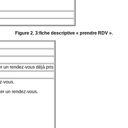
Figure 2. 3:fiche descriptive « prendre RDV ».
er un rendez-vous déjà pris
ez-vous.
uler un rendez-vous.