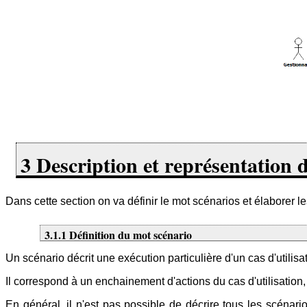
3 Description et représentation 
Dans cette section on va définir le mot scénarios et élaborer le
3.1.1 Définition du mot scénario
Un scénario décrit une exécution particulière d'un cas d'utilisat
Il correspond à un enchainement d'actions du cas d'utilisation,
En général, il n'est pas possible de décrire tous les scénari