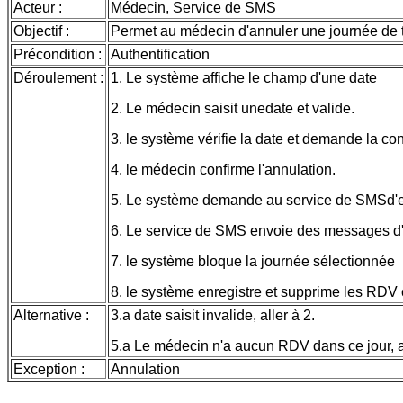
Acteur :
Médecin, Service de SMS
Objectif :
Permet au médecin d'annuler une journée de t
Précondition :
Authentification
Déroulement :
1. Le système affiche le champ d'une date
2. Le médecin saisit unedate et valide.
3. le système vérifie la date et demande la con
4. le médecin confirme l'annulation.
5. Le système demande au service de SMSd'e
6. Le service de SMS envoie des messages d'
7. le système bloque la journée sélectionnée
8. le système enregistre et supprime les RDV
Alternative :
3.a date saisit invalide, aller à 2.
5.a Le médecin n'a aucun RDV dans ce jour, a
Exception :
Annulation