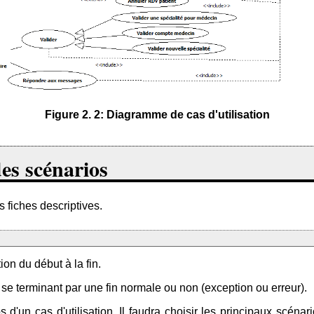
Figure 2. 2: Diagramme de cas d'utilisation
des scénarios
s fiches descriptives.
ion du début à la fin.
 se terminant par une fin normale ou non (exception ou erreur).
os d'un cas d'utilisation. Il faudra choisir les principaux scén