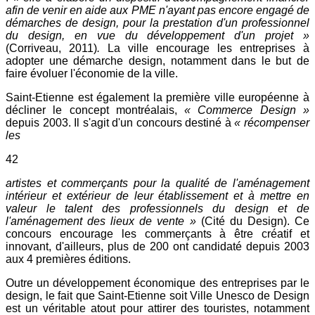
afin de venir en aide aux PME n'ayant pas encore engagé de
démarches de design, pour la prestation d'un professionnel
du design, en vue du développement d'un projet »
(Corriveau, 2011)
.
La ville encourage les entreprises à
adopter une démarche design, notamment dans le but de
faire évoluer l'économie de la ville.
Saint-Etienne est également la première ville européenne à
décliner le concept montréalais,
« Commerce Design »
depuis 2003. Il s'agit d'un concours destiné à
« récompenser
les
42
artistes et commerçants pour la qualité de l'aménagement
intérieur et extérieur de leur établissement et à mettre en
valeur le talent des professionnels du design et de
l'aménagement des lieux de vente »
(Cité du Design). Ce
concours encourage les commerçants à être créatif et
innovant, d'ailleurs, plus de 200 ont candidaté depuis 2003
aux 4 premières éditions.
Outre un développement économique des entreprises par le
design, le fait que Saint-Etienne soit Ville Unesco de Design
est un véritable atout pour attirer des touristes, notamment