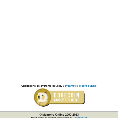
Changeons ce systeme injuste,
Soyez votre propre syndic
© Memoire Online 2000-2023
Pour toute question contactez le
webmaster