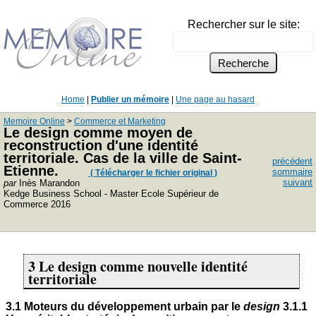
Rechercher sur le site:
Home
|
Publier un mémoire
|
Une page au hasard
Memoire Online
>
Commerce et Marketing
Le design comme moyen de
reconstruction d'une identité
territoriale. Cas de la ville de Saint-
précédent
Etienne.
sommaire
( Télécharger le fichier original )
suivant
par
Inès Marandon
Kedge Business School - Master Ecole Supérieur de
Commerce 2016
3 Le design comme nouvelle identité
territoriale
3.1 Moteurs du développement urbain par le
design
3.1.1