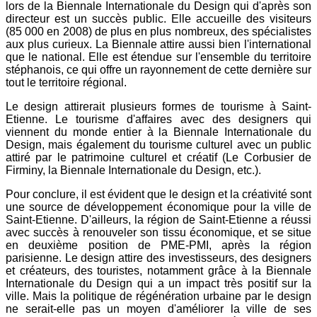
lors de la Biennale Internationale du Design qui d'après son
directeur est un succès public. Elle accueille des visiteurs
(85 000 en 2008) de plus en plus nombreux, des spécialistes
aux plus curieux. La Biennale attire aussi bien l'international
que le national. Elle est étendue sur l'ensemble du territoire
stéphanois, ce qui offre un rayonnement de cette dernière sur
tout le territoire régional.
Le design attirerait plusieurs formes de tourisme à Saint-
Etienne. Le tourisme d'affaires avec des designers qui
viennent du monde entier à la Biennale Internationale du
Design, mais également du tourisme culturel avec un public
attiré par le patrimoine culturel et créatif (Le Corbusier de
Firminy, la Biennale Internationale du Design, etc.).
Pour conclure, il est évident que le design et la créativité sont
une source de développement économique pour la ville de
Saint-Etienne. D'ailleurs, la région de Saint-Etienne a réussi
avec succès à renouveler son tissu économique, et se situe
en deuxième position de PME-PMI, après la région
parisienne. Le design attire des investisseurs, des designers
et créateurs, des touristes, notamment grâce à la Biennale
Internationale du Design qui a un impact très positif sur la
ville. Mais la politique de régénération urbaine par le design
ne serait-elle pas un moyen d'améliorer la ville de ses