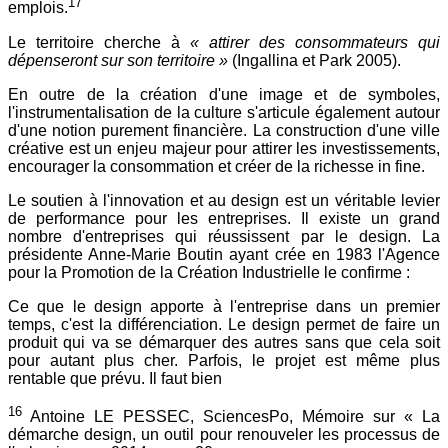
17
emplois.
Le territoire cherche à
« attirer des consommateurs qui
dépenseront sur son territoire »
(Ingallina et Park 2005).
En outre de la création d'une image et de symboles,
l'instrumentalisation de la culture s'articule également autour
d'une notion purement financière. La construction d'une ville
créative est un enjeu majeur pour attirer les investissements,
encourager la consommation et créer de la richesse in fine.
Le soutien à l'innovation et au design est un véritable levier
de performance pour les entreprises. Il existe un grand
nombre d'entreprises qui réussissent par le design. La
présidente Anne-Marie Boutin ayant crée en 1983 l'Agence
pour la Promotion de la Création Industrielle le confirme :
Ce que le design apporte à l'entreprise dans un premier
temps, c'est la différenciation. Le design permet de faire un
produit qui va se démarquer des autres sans que cela soit
pour autant plus cher. Parfois, le projet est même plus
rentable que prévu. Il faut bien
16
Antoine LE PESSEC, SciencesPo, Mémoire sur « La
démarche design, un outil pour renouveler les processus de