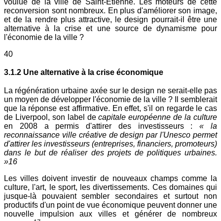
voulue de la ville de Saint-Etienne. Les moteurs de cette
reconversion sont nombreux. En plus d'améliorer son image,
et de la rendre plus attractive, le design pourrait-il être une
alternative à la crise et une source de dynamisme pour
l'économie de la ville ?
40
3.1.2 Une alternative à la crise économique
La régénération urbaine axée sur le design ne serait-elle pas
un moyen de développer l'économie de la ville ? Il semblerait
que la réponse est affirmative. En effet, s'il on regarde le cas
de Liverpool, son label de
capitale européenne de la culture
en 2008 a permis d'attirer des investisseurs :
« la
reconnaissance ville créative de design par l'Unesco permet
d'attirer les investisseurs (entreprises, financiers, promoteurs)
dans le but de réaliser des projets de politiques urbaines.
»16
Les villes doivent investir de nouveaux champs comme la
culture, l'art, le sport, les divertissements. Ces domaines qui
jusque-là pouvaient sembler secondaires et surtout non
productifs d'un point de vue économique peuvent donner une
nouvelle impulsion aux villes et générer de nombreux