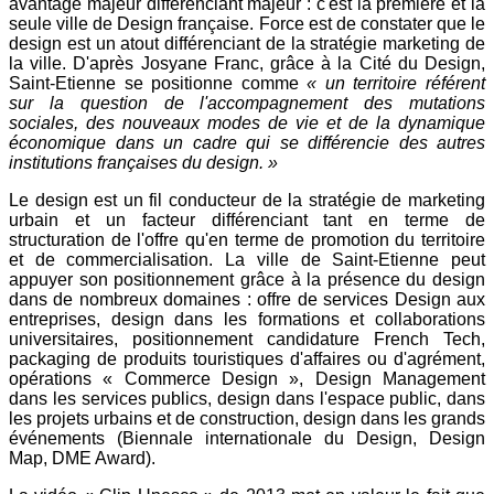
avantage majeur différenciant majeur : c'est la première et la
seule ville de Design française. Force est de constater que le
design est un atout différenciant de la stratégie marketing de
la ville. D'après Josyane Franc, grâce à la Cité du Design,
Saint-Etienne se positionne comme
« un territoire référent
sur la question de l'accompagnement des mutations
sociales, des nouveaux modes de vie et de la dynamique
économique dans un cadre qui se différencie des autres
institutions françaises du design. »
Le design est un fil conducteur de la stratégie de marketing
urbain et un facteur différenciant tant en terme de
structuration de l'offre qu'en terme de promotion du territoire
et de commercialisation. La ville de Saint-Etienne peut
appuyer son positionnement grâce à la présence du design
dans de nombreux domaines : offre de services Design aux
entreprises, design dans les formations et collaborations
universitaires, positionnement candidature French Tech,
packaging de produits touristiques d'affaires ou d'agrément,
opérations « Commerce Design », Design Management
dans les services publics, design dans l'espace public, dans
les projets urbains et de construction, design dans les grands
événements (Biennale internationale du Design, Design
Map, DME Award).