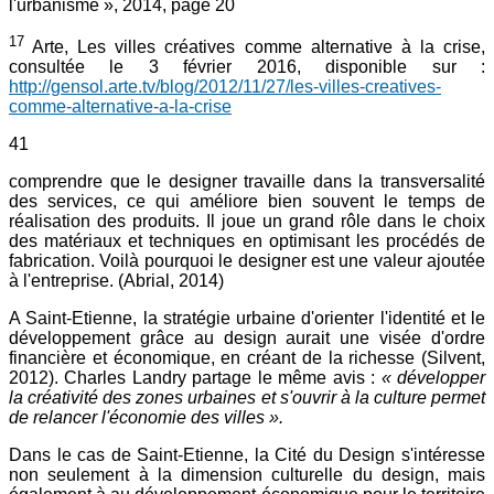
l'urbanisme », 2014, page 20
17
Arte, Les villes créatives comme alternative à la crise,
consultée le 3 février 2016, disponible sur :
http://gensol.arte.tv/blog/2012/11/27/les-villes-creatives-
comme-alternative-a-la-crise
41
comprendre que le designer travaille dans la transversalité
des services, ce qui améliore bien souvent le temps de
réalisation des produits. Il joue un grand rôle dans le choix
des matériaux et techniques en optimisant les procédés de
fabrication. Voilà pourquoi le designer est une valeur ajoutée
à l'entreprise. (Abrial, 2014)
A Saint-Etienne, la stratégie urbaine d'orienter l'identité et le
développement grâce au design aurait une visée d'ordre
financière et économique, en créant de la richesse (Silvent,
2012). Charles Landry partage le même avis :
« développer
la créativité des zones urbaines et s'ouvrir à la culture permet
de relancer l'économie des villes ».
Dans le cas de Saint-Etienne, la Cité du Design s'intéresse
non seulement à la dimension culturelle du design, mais