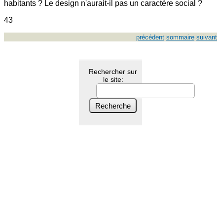
habitants ? Le design n'aurait-il pas un caractère social ?
43
précédent
sommaire
suivant
Rechercher sur
le site: