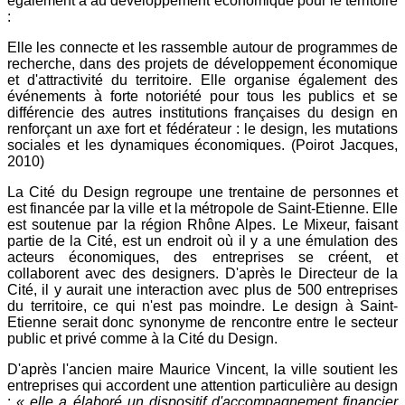
également à au développement économique pour le territoire
:
Elle les connecte et les rassemble autour de programmes de
recherche, dans des projets de développement économique
et d'attractivité du territoire. Elle organise également des
événements à forte notoriété pour tous les publics et se
différencie des autres institutions françaises du design en
renforçant un axe fort et fédérateur : le design, les mutations
sociales et les dynamiques économiques. (Poirot Jacques,
2010)
La Cité du Design regroupe une trentaine de personnes et
est financée par la ville et la métropole de Saint-Etienne. Elle
est soutenue par la région Rhône Alpes. Le Mixeur, faisant
partie de la Cité, est un endroit où il y a une émulation des
acteurs économiques, des entreprises se créent, et
collaborent avec des designers. D'après le Directeur de la
Cité, il y aurait une interaction avec plus de 500 entreprises
du territoire, ce qui n'est pas moindre. Le design à Saint-
Etienne serait donc synonyme de rencontre entre le secteur
public et privé comme à la Cité du Design.
D'après l'ancien maire Maurice Vincent, la ville soutient les
entreprises qui accordent une attention particulière au design
:
« elle a élaboré un dispositif d'accompagnement financier