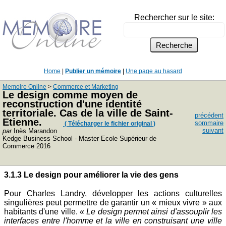
Rechercher sur le site:
Home
|
Publier un mémoire
|
Une page au hasard
Memoire Online
>
Commerce et Marketing
Le design comme moyen de
reconstruction d'une identité
territoriale. Cas de la ville de Saint-
précédent
Etienne.
sommaire
( Télécharger le fichier original )
suivant
par
Inès Marandon
Kedge Business School - Master Ecole Supérieur de
Commerce 2016
3.1.3 Le design pour améliorer la vie des gens
Pour Charles Landry, développer les actions culturelles
singulières peut permettre de garantir un « mieux vivre » aux
habitants d'une ville.
« Le design permet ainsi d'assouplir les
interfaces entre l'homme et la ville en construisant une ville