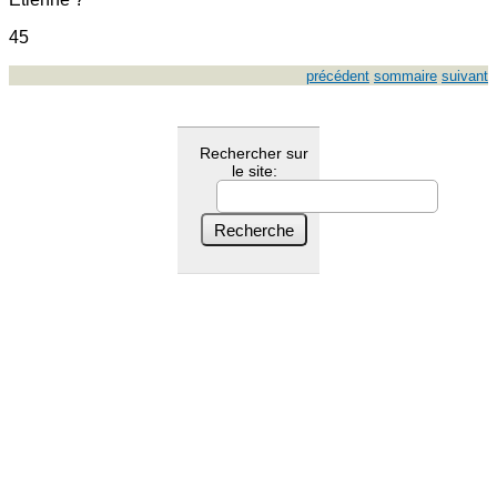
45
précédent
sommaire
suivant
Rechercher sur
le site: