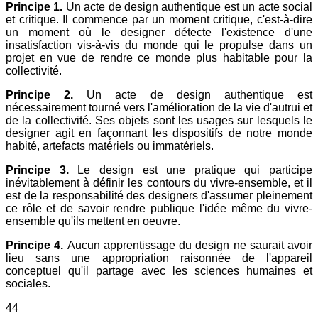
Principe 1.
Un acte de design authentique est un acte social
et critique. Il commence par un moment critique, c'est-à-dire
un moment où le designer détecte l'existence d'une
insatisfaction vis-à-vis du monde qui le propulse dans un
projet en vue de rendre ce monde plus habitable pour la
collectivité.
Principe 2.
Un acte de design authentique est
nécessairement tourné vers l'amélioration de la vie d'autrui et
de la collectivité. Ses objets sont les usages sur lesquels le
designer agit en façonnant les dispositifs de notre monde
habité, artefacts matériels ou immatériels.
Principe 3.
Le design est une pratique qui participe
inévitablement à définir les contours du vivre-ensemble, et il
est de la responsabilité des designers d'assumer pleinement
ce rôle et de savoir rendre publique l'idée même du vivre-
ensemble qu'ils mettent en oeuvre.
Principe 4.
Aucun apprentissage du design ne saurait avoir
lieu sans une appropriation raisonnée de l'appareil
conceptuel qu'il partage avec les sciences humaines et
sociales.
44