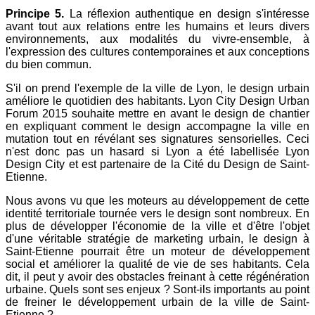
Principe 5.
La réflexion authentique en design s'intéresse
avant tout aux relations entre les humains et leurs divers
environnements, aux modalités du vivre-ensemble, à
l'expression des cultures contemporaines et aux conceptions
du bien commun.
S'il on prend l'exemple de la ville de Lyon, le design urbain
améliore le quotidien des habitants. Lyon City Design Urban
Forum 2015 souhaite mettre en avant le design de chantier
en expliquant comment le design accompagne la ville en
mutation tout en révélant ses signatures sensorielles. Ceci
n'est donc pas un hasard si Lyon a été labellisée Lyon
Design City et est partenaire de la Cité du Design de Saint-
Etienne.
Nous avons vu que les moteurs au développement de cette
identité territoriale tournée vers le design sont nombreux. En
plus de développer l'économie de la ville et d'être l'objet
d'une véritable stratégie de marketing urbain, le design à
Saint-Etienne pourrait être un moteur de développement
social et améliorer la qualité de vie de ses habitants. Cela
dit, il peut y avoir des obstacles freinant à cette régénération
urbaine. Quels sont ses enjeux ? Sont-ils importants au point
de freiner le développement urbain de la ville de Saint-
Etienne ?