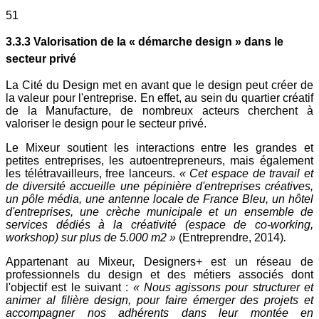
51
3.3.3 Valorisation de la « démarche design » dans le
secteur privé
La Cité du Design met en avant que le design peut créer de
la valeur pour l'entreprise. En effet, au sein du quartier créatif
de la Manufacture, de nombreux acteurs cherchent à
valoriser le design pour le secteur privé.
Le Mixeur soutient les interactions entre les grandes et
petites entreprises, les autoentrepreneurs, mais également
les télétravailleurs, free lanceurs.
« Cet espace de travail et
de diversité accueille une pépinière d'entreprises créatives,
un pôle média, une antenne locale de France Bleu, un hôtel
d'entreprises, une crèche municipale et un ensemble de
services dédiés à la créativité (espace de co-working,
workshop) sur plus de 5.000 m2 »
(Entreprendre, 2014)
.
Appartenant au Mixeur, Designers+ est un réseau de
professionnels du design et des métiers associés dont
l'objectif est le suivant :
« Nous agissons pour structurer et
animer al filière design, pour faire émerger des projets et
accompagner nos adhérents dans leur montée en