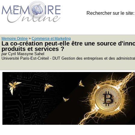
Rechercher sur le site
Memoire Online
>
Commerce et Marketing
La co-création peut-elle être une source d'in
produits et services ?
par
Cyril Massyne Sahel
Université Paris-Est-Créteil - DUT Gestion des entreprises et des administ