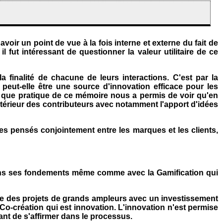
voir un point de vue à la fois interne et externe du fait de
 fut intéressant de questionner la valeur utilitaire de ce
a finalité de chacune de leurs interactions. C'est par la
peut-elle être une source d'innovation efficace pour les
e que pratique de ce mémoire nous a permis de voir qu'en
xtérieur des contributeurs avec notamment l'apport d'idées
ces pensés conjointement entre les marques et les clients,
 dans ses fondements même comme avec la Gamification qui
ire des projets de grands ampleurs avec un investissement
 Co-création qui est innovation. L'innovation n'est permise
ant de s'affirmer dans le processus.