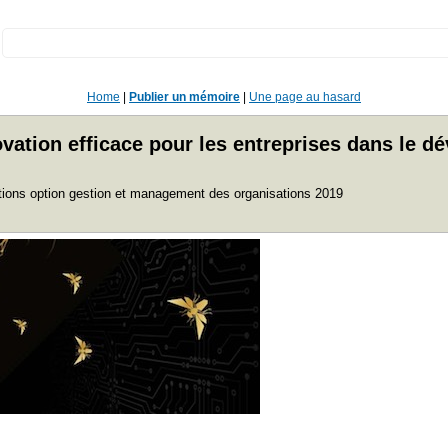
:
Home
|
Publier un mémoire
|
Une page au hasard
novation efficace pour les entreprises dans le
rations option gestion et management des organisations 2019