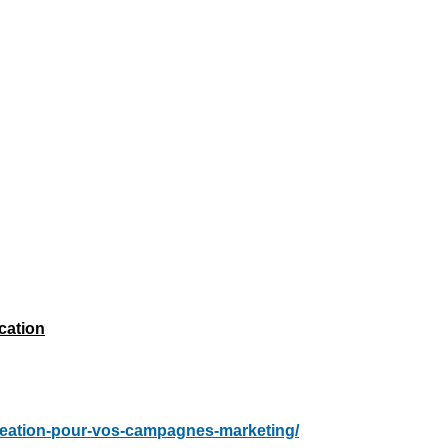
cation
-creation-pour-vos-campagnes-marketing/