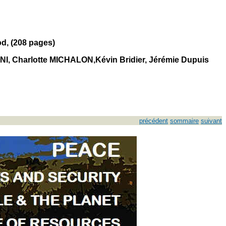
od, (208 pages)
SANI, Charlotte MICHALON,Kévin Bridier, Jérémie Dupuis
précédent
sommaire
suivant