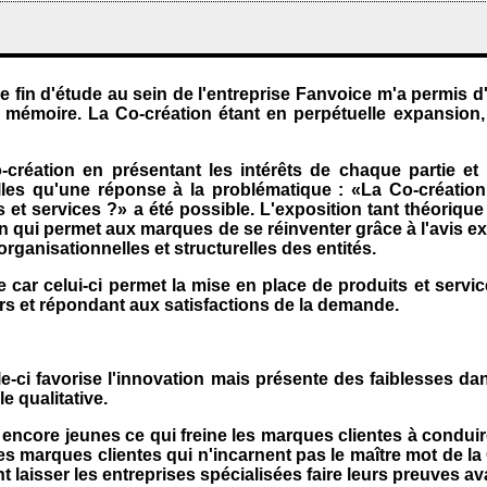
 fin d'étude au sein de l'entreprise Fanvoice m'a permis d'a
mémoire. La Co-création étant en perpétuelle expansion, il
-création en présentant les intérêts de chaque partie et l
elles qu'une réponse à la problématique : «La Co-création 
et services ?» a été possible. L'exposition tant théoriqu
ion qui permet aux marques de se réinventer grâce à l'avis e
rganisationnelles et structurelles des entités.
 car celui-ci permet la mise en place de produits et servi
 et répondant aux satisfactions de la demande.
elle-ci favorise l'innovation mais présente des faiblesses
e qualitative.
nt encore jeunes ce qui freine les marques clientes à condu
es marques clientes qui n'incarnent pas le maître mot de la
 laisser les entreprises spécialisées faire leurs preuves av