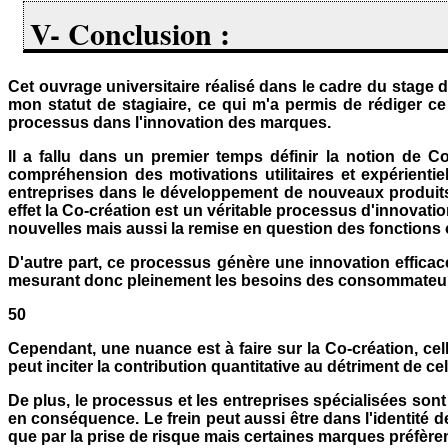
V- Conclusion :
Cet ouvrage universitaire réalisé dans le cadre du stage de
mon statut de stagiaire, ce qui m'a permis de rédiger ce 
processus dans l'innovation des marques.
Il a fallu dans un premier temps définir la notion de Co
compréhension des motivations utilitaires et expérienti
entreprises dans le développement de nouveaux produits 
effet la Co-création est un véritable processus d'innovat
nouvelles mais aussi la remise en question des fonctions o
D'autre part, ce processus génère une innovation efficace
mesurant donc pleinement les besoins des consommateurs
50
Cependant, une nuance est à faire sur la Co-création, c
peut inciter la contribution quantitative au détriment de cell
De plus, le processus et les entreprises spécialisées so
en conséquence. Le frein peut aussi être dans l'identité d
que par la prise de risque mais certaines marques préfèrent