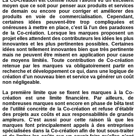
La Co-création est comme nous l'avons vu un excellent
moyen que ce soit pour penser aux produits et services
de demain ou encore pour corriger et améliorer des
produits en voie de commercialisation. Cependant,
certaines idées peuvent-être trop compliquées et
onéreuses à mettre en place, c'est là l'un des paradoxes
de la Co-création. Lorsque les marques proposent un
projet elles attendent des contributeurs les idées les plus
innovantes et les plus pertinentes possibles. Certaines
idées sont tellement innovantes bien que très pertinente
mais ne peuvent être misent en application pour cause
de moyens limités. Toute contribution de Co-création
retenue par les marques va obligatoirement partir en
recherche et développement ce qui, dans une logique de
création d'un nouveau bien et service va générer un coût
non négligeable.
La première limite que se fixent les marques à la Co-
création est une limite financière. Par ailleurs, de
nombreuses marques sont encore en phase de bêta test
de l'utilité concrète de la Co-création et refuse d'établir
des projets aux coûts et aux responsabilités de grands
ampleurs. C'est aussi pour cette raison là que les
marques font principalement appels à des entreprises
spécialisées dans la Co-création afin de tout sous-traiter