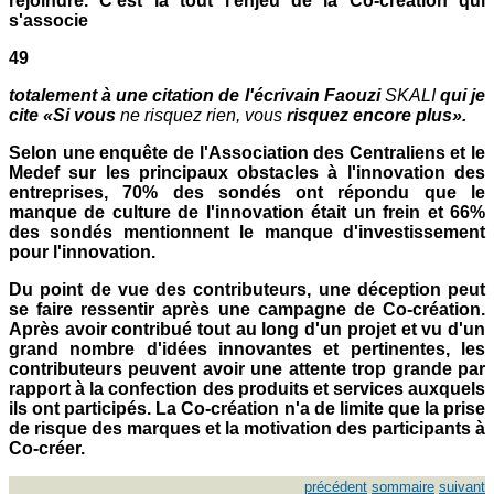
rejoindre. C'est là tout l'enjeu de la Co-création qui
s'associe
49
totalement à une citation de l'écrivain Faouzi
SKALI
qui je
cite «Si vous
ne risquez rien, vous
risquez encore plus».
Selon une enquête de l'Association des Centraliens et le
Medef sur les principaux obstacles à l'innovation des
entreprises, 70% des sondés ont répondu que le
manque de culture de l'innovation était un frein et 66%
des sondés mentionnent le manque d'investissement
pour l'innovation.
Du point de vue des contributeurs, une déception peut
se faire ressentir après une campagne de Co-création.
Après avoir contribué tout au long d'un projet et vu d'un
grand nombre d'idées innovantes et pertinentes, les
contributeurs peuvent avoir une attente trop grande par
rapport à la confection des produits et services auxquels
ils ont participés. La Co-création n'a de limite que la prise
de risque des marques et la motivation des participants à
Co-créer.
précédent
sommaire
suivant