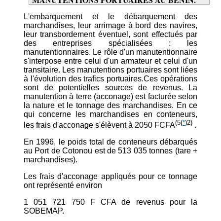
L'embarquement et le débarquement des
marchandises, leur arrimage à bord des navires,
leur transbordement éventuel, sont effectués par
des entreprises spécialisées : les
manutentionnaires. Le rôle d'un manutentionnaire
s'interpose entre celui d'un armateur et celui d'un
transitaire. Les manutentions portuaires sont liées
à l'évolution des trafics portuaires.Ces opérations
sont de potentielles sources de revenus. La
manutention à terre (acconage) est facturée selon
la nature et le tonnage des marchandises. En ce
qui concerne les marchandises en conteneurs,
(5
(
*
)2)
les frais d'acconage s'élèvent à 2050 FCFA
.
En 1996, le poids total de conteneurs débarqués
au Port de Cotonou est de 513 035 tonnes (tare +
marchandises).
Les frais d'acconage appliqués pour ce tonnage
ont représenté environ
1 051 721 750 F CFA de revenus pour la
SOBEMAP.