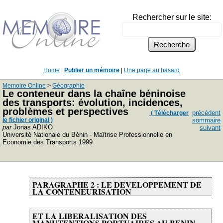
Rechercher sur le site:
Home
|
Publier un mémoire
|
Une page au hasard
Memoire Online
>
Géographie
Le conteneur dans la chaîne béninoise
des transports: évolution, incidences,
problèmes et perspectives
précédent
( Télécharger
le fichier original )
sommaire
par
Jonas ADIKO
suivant
Université Nationale du Bénin - Maîtrise Professionnelle en
Economie des Transports 1999
PARAGRAPHE 2 : LE DEVELOPPEMENT DE
LA CONTENEURISATION
ET LA LIBERALISATION DES
MANUTENTIONS PORTUAIRES AU BENIN.