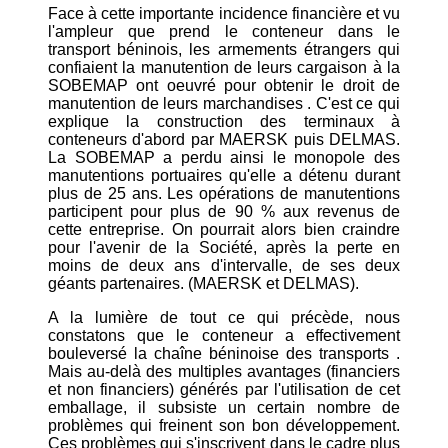
Face à cette importante incidence financière et vu
l'ampleur que prend le conteneur dans le
transport béninois, les armements étrangers qui
confiaient la manutention de leurs cargaison à la
SOBEMAP ont oeuvré pour obtenir le droit de
manutention de leurs marchandises . C'est ce qui
explique la construction des terminaux à
conteneurs d'abord par MAERSK puis DELMAS.
La SOBEMAP a perdu ainsi le monopole des
manutentions portuaires qu'elle a détenu durant
plus de 25 ans. Les opérations de manutentions
participent pour plus de 90 % aux revenus de
cette entreprise. On pourrait alors bien craindre
pour l'avenir de la Société, après la perte en
moins de deux ans d'intervalle, de ses deux
géants partenaires. (MAERSK et DELMAS).
A la lumière de tout ce qui précède, nous
constatons que le conteneur a effectivement
bouleversé la chaîne béninoise des transports .
Mais au-delà des multiples avantages (financiers
et non financiers) générés par l'utilisation de cet
emballage, il subsiste un certain nombre de
problèmes qui freinent son bon développement.
Ces problèmes qui s'inscrivent dans le cadre plus