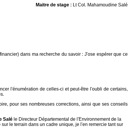
Maitre de stage :
Lt Col. Mahamoudine Salé
e financier) dans ma recherche du savoir : J'ose espérer que ce
r l'énumération de celles-ci et peut-être l'oubli de certains,
es.
re, pour ses nombreuses corrections, ainsi que ses conseils
e Salé
le Directeur Départemental de l'Environnement de la
 le terrain dans un cadre unique, je l'en remercie tant sur