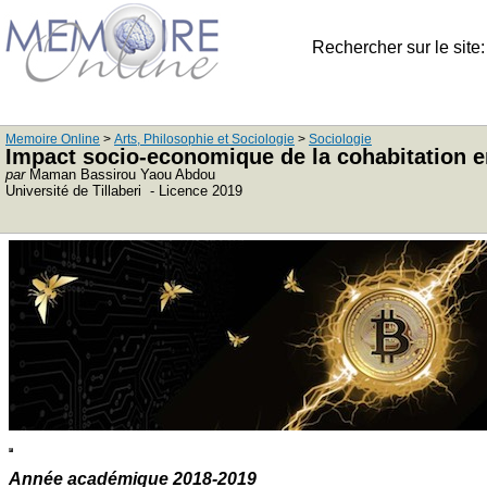
Rechercher sur le site
Memoire Online
>
Arts, Philosophie et Sociologie
>
Sociologie
Impact socio-economique de la cohabitation e
par
Maman Bassirou Yaou Abdou
Université de Tillaberi - Licence 2019
Année académique 2018-2019