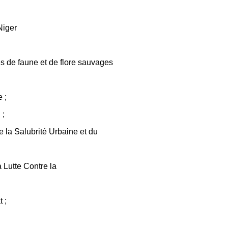
Niger
s de faune et de flore sauvages
 ;
 ;
 la Salubrité Urbaine et du
 Lutte Contre la
 ;