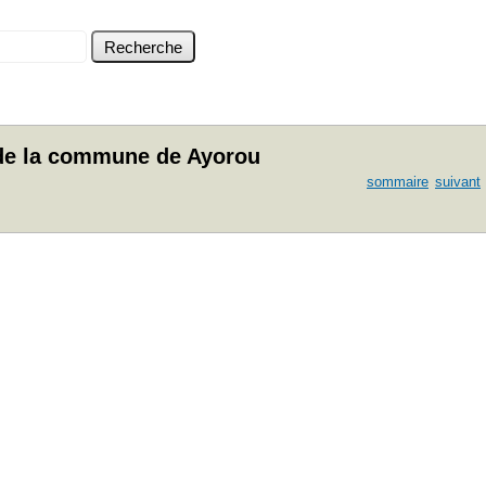
 de la commune de Ayorou
sommaire
suivant