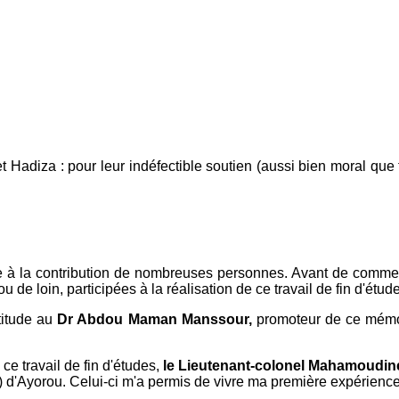
et Hadiza : pour leur indéfectible soutien (aussi bien moral qu
âce à la contribution de nombreuses personnes. Avant de commence
 de loin, participées à la réalisation de ce travail de fin d'étud
titude au
Dr Abdou Maman Manssour,
promoteur de ce mémoi
 ce travail de fin d'études,
le Lieutenant-colonel Mahamoudin
yorou. Celui-ci m'a permis de vivre ma première expérience sur