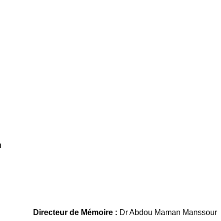
u
Directeur de Mémoire :
Dr Abdou Maman Manssour