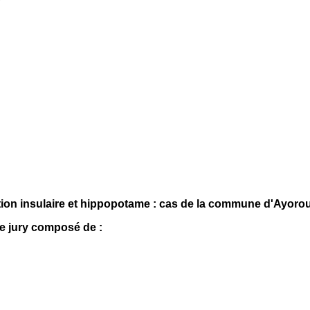
tion insulaire et hippopotame : cas de la commune d'Ayoro
e jury composé de :