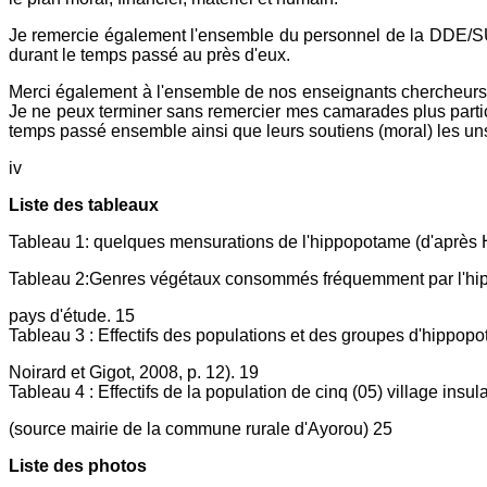
Je remercie également l'ensemble du personnel de la DDE/SU/D
durant le temps passé au près d'eux.
Merci également à l'ensemble de nos enseignants chercheurs de
Je ne peux terminer sans remercier mes camarades plus parti
temps passé ensemble ainsi que leurs soutiens (moral) les uns
iv
Liste des tableaux
Tableau 1: quelques mensurations de l'hippopotame (d'après Ha
Tableau 2:Genres végétaux consommés fréquemment par l'hipp
pays d'étude. 15
Tableau 3 : Effectifs des populations et des groupes d'hippop
Noirard et Gigot, 2008, p. 12). 19
Tableau 4 : Effectifs de la population de cinq (05) village insu
(source mairie de la commune rurale d'Ayorou) 25
Liste des photos