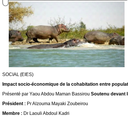
SOCIAL (EIES)
Impact socio-économique de la cohabitation entre popula
Présenté par Yaou Abdou Maman Bassirou
Soutenu devant l
Président :
Pr Alzouma Mayaki Zoubeirou
Membre :
Dr Laouli Abdoul Kadri