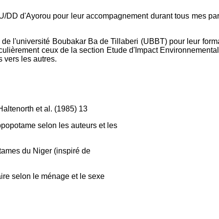
D d'Ayorou pour leur accompagnement durant tous mes parcours s
 l'université Boubakar Ba de Tillaberi (UBBT) pour leur formati
culièrement ceux de la section Etude d'Impact Environnemental 
 vers les autres.
ltenorth et al. (1985) 13
opotame selon les auteurs et les
otames du Niger (inspiré de
laire selon le ménage et le sexe