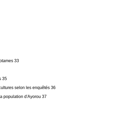
opotames 33
s 35
cultures selon les enquêtés 36
la population d'Ayorou 37