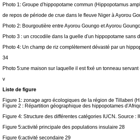
Photo 1: Groupe d'hippopotame commun (Hippopotamus amphib
de repos de période de crue dans le fleuve Niger à Ayorou G
Photo 2: Bourgoutière entre Ayorou Goungo et Ayorou Goungo
Photo 3 : un crocodile dans la guelle d'un hippopotame sans d
Photo 4: Un champ de riz complètement dévasté par un hippo
34
Photo 5:une maison sur laquelle il est fixé un tonneau servant 
v
Liste de figure
Figure 1: zonage agro écologiques de la région de Tillaberi (
Figure 2 : Répartition géographique des hippopotames d'Afriqu
Figure 4: Structure des différentes catégories IUCN. Source :
Figure 5:activité principale des populations insulaire 28
Figure 6:activité secondaire 29