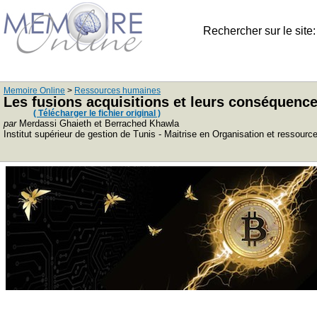
Rechercher sur le site
Memoire Online
>
Ressources humaines
Les fusions acquisitions et leurs conséquence
( Télécharger le fichier original )
par
Merdassi Ghaieth et Berrached Khawla
Institut supérieur de gestion de Tunis - Maitrise en Organisation et ressou