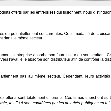
oduits offerts par les entreprises qui fusionnent, nous distinguons
s ou potentiellement concurrentes. Cette modalité de croissanc
nt dans le même secteur.
rs l'amont, l'entreprise absorbe son fournisseur ou sous-traitant
s l'aval, elle absorbe son distributeur afin de contrôler la dist
partiennent pas au même secteur. Cependant, leurs activité
s offerts sont totalement différents. Ces firmes cherchent surto
rale, les F&A sont contrôlées par les autorités publiques en rai