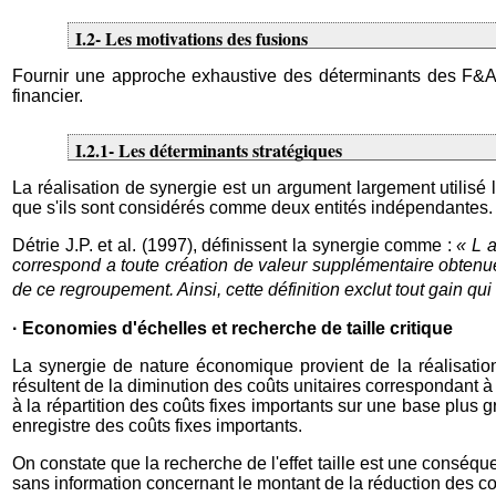
I.2- Les motivations des fusions
Fournir une approche exhaustive des déterminants des F&A n'
financier.
I.2.1- Les déterminants stratégiques
La réalisation de synergie est un argument largement utilisé
que s'ils sont considérés comme deux entités indépendantes.
Détrie J.P. et al. (1997), définissent la synergie comme :
« L 
correspond a toute création de valeur supplémentaire obtenue
de ce regroupement. Ainsi, cette définition exclut tout gain q
· Economies d'échelles et recherche de taille critique
La synergie de nature économique provient de la réalisatio
résultent de la diminution des coûts unitaires correspondant à
à la répartition des coûts fixes importants sur une base plus
enregistre des coûts fixes importants.
On constate que la recherche de l'effet taille est une conséqu
sans information concernant le montant de la réduction des coû