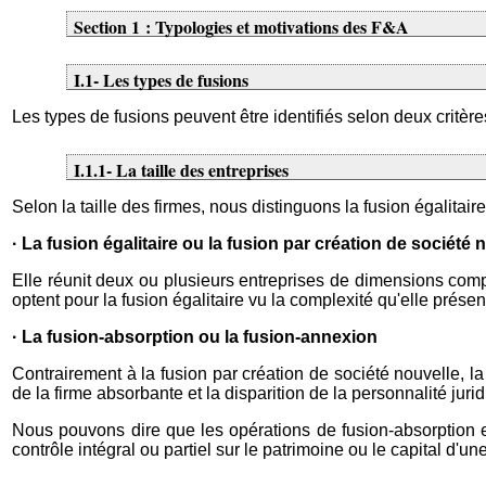
Section 1 : Typologies et motivations des F&A
I.1- Les types de fusions
Les types de fusions peuvent être identifiés selon deux critères :
I.1.1- La taille des entreprises
Selon la taille des firmes, nous distinguons la fusion égalitaire
· La fusion égalitaire ou la fusion par création de société 
Elle réunit deux ou plusieurs entreprises de dimensions com
optent pour la fusion égalitaire vu la complexité qu'elle présen
· La fusion-absorption ou la fusion-annexion
Contrairement à la fusion par création de société nouvelle, la
de la firme absorbante et la disparition de la personnalité jur
Nous pouvons dire que les opérations de fusion-absorption et
contrôle intégral ou partiel sur le patrimoine ou le capital d'un