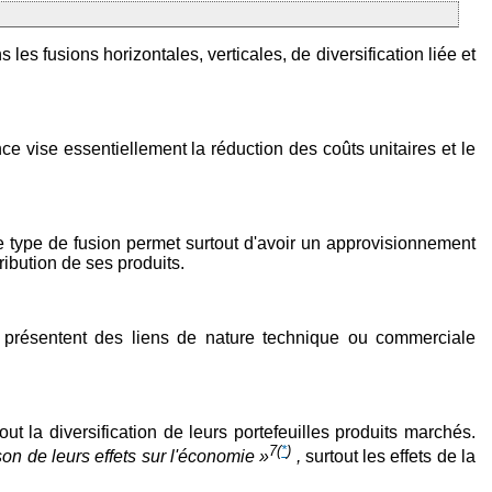
 les fusions horizontales, verticales, de diversification liée et
e vise essentiellement la réduction des coûts unitaires et le
. Ce type de fusion permet surtout d'avoir un approvisionnement
ribution de ses produits.
s présentent des liens de nature technique ou commerciale
ut la diversification de leurs portefeuilles produits marchés.
7
(
*
)
son de leurs effets sur l'économie »
,
surtout les effets de la