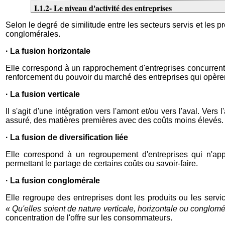
I.1.2- Le niveau d'activité des entreprises
Selon le degré de similitude entre les secteurs servis et les pr
conglomérales.
· La fusion horizontale
Elle correspond à un rapprochement d'entreprises concurrente
renforcement du pouvoir du marché des entreprises qui opère
· La fusion verticale
Il s'agit d'une intégration vers l'amont et/ou vers l'aval. Ve
assuré, des matières premières avec des coûts moins élevés. Ver
· La fusion de diversification liée
Elle correspond à un regroupement d'entreprises qui n'ap
permettant le partage de certains coûts ou savoir-faire.
· La fusion conglomérale
Elle regroupe des entreprises dont les produits ou les service
« Qu'elles soient de nature verticale, horizontale ou conglomé
concentration de l'offre sur les consommateurs.