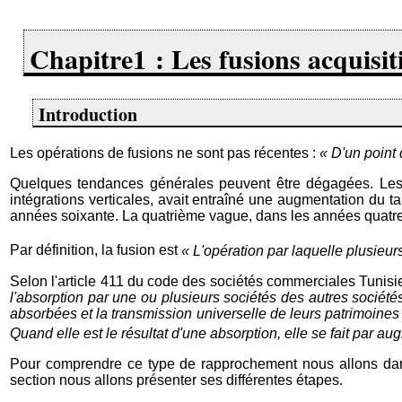
Chapitre1 : Les fusions acquisiti
Introduction
Les opérations de fusions ne sont pas récentes :
« D'un point 
Quelques tendances générales peuvent être dégagées. Les d
intégrations verticales, avait entraîné une augmentation du t
années soixante. La quatrième vague, dans les années quatre v
Par définition, la fusion est
« L'opération par laquelle plusieur
Selon l'article 411 du code des sociétés commerciales Tunis
l'absorption par une ou plusieurs sociétés des autres sociétés
absorbées et la transmission universelle de leurs patrimoines 
Quand elle est le résultat d'une absorption, elle se fait par 
Pour comprendre ce type de rapprochement nous allons dans
section nous allons présenter ses différentes étapes.