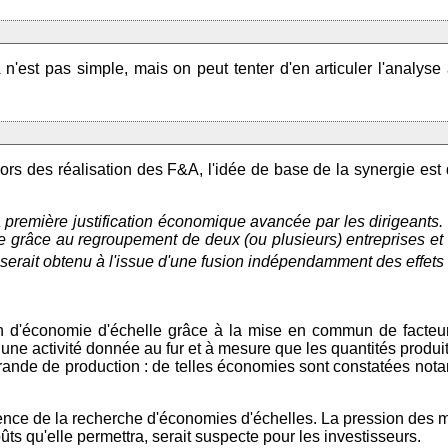
est pas simple, mais on peut tenter d'en articuler l'analyse 
 lors des réalisation des F&A, l'idée de base de la synergie e
a première justification économique avancée par les dirigeants
 grâce au regroupement de deux (ou plusieurs) entreprises et q
ui serait obtenu à l'issue d'une fusion indépendamment des effe
n d'économie d'échelle grâce à la mise en commun de facteur 
 une activité donnée au fur et à mesure que les quantités produi
 grande de production : de telles économies sont constatées no
ence de la recherche d'économies d'échelles. La pression des ma
ts qu'elle permettra, serait suspecte pour les investisseurs.