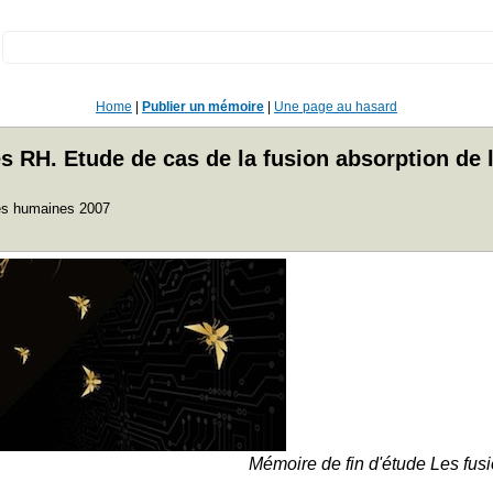
:
Home
|
Publier un mémoire
|
Une page au hasard
s RH. Etude de cas de la fusion absorption de l
rces humaines 2007
Mémoire de fin d'étude Les fus