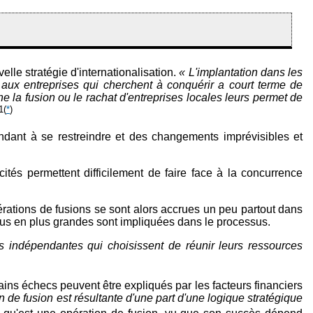
le stratégie d'internationalisation.
« L'implantation dans les
 aux entreprises qui cherchent à conquérir a court terme de
 la fusion ou le rachat d'entreprises locales leurs permet de
1
(
*
)
dant à se restreindre et des changements imprévisibles et
tés permettent difficilement de faire face à la concurrence
érations de fusions se sont alors accrues un peu partout dans
lus en plus grandes sont impliquées dans le processus.
s indépendantes qui choisissent de réunir leurs ressources
ains échecs peuvent être expliqués par les facteurs financiers
 de fusion est résultante d'une part d'une logique stratégique