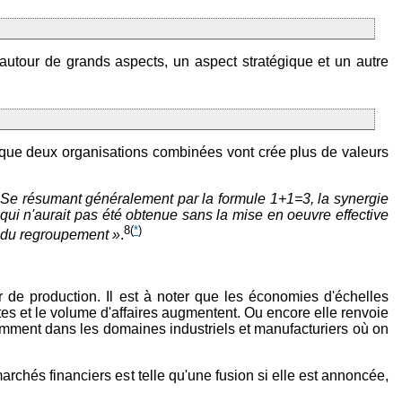
autour de grands aspects, un aspect stratégique et un autre
st que deux organisations combinées vont crée plus de valeurs
. Se résumant généralement par la formule 1+1=3, la synergie
ui n'aurait pas été obtenue sans la mise en oeuvre effective
8
(
*
)
ts du regroupement »
.
de production. Il est à noter que les économies d'échelles
tes et le volume d'affaires augmentent. Ou encore elle renvoie
tamment dans les domaines industriels et manufacturiers où on
rchés financiers est telle qu'une fusion si elle est annoncée,