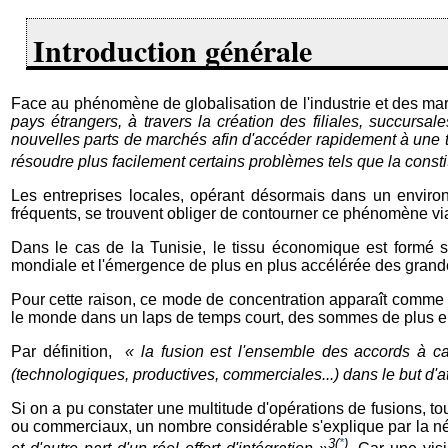
Introduction générale
Face au phénomène de globalisation de l'industrie et des mar
pays étrangers, à travers la création des filiales, succurs
nouvelles parts de marchés afin d'accéder rapidement à une ta
résoudre plus facilement certains problèmes tels que la constit
Les entreprises locales, opérant désormais dans un enviro
fréquents, se trouvent obliger de contourner ce phénomène 
Dans le cas de la Tunisie, le tissu économique est formé su
mondiale et l'émergence de plus en plus accélérée des grand
Pour cette raison, ce mode de concentration apparaît comme u
le monde dans un laps de temps court, des sommes de plus en 
Par définition,
« la fusion est l'ensemble des accords à car
(technologiques, productives, commerciales...) dans le but d'
Si on a pu constater une multitude d'opérations de fusions, to
ou commerciaux, un nombre considérable s'explique par la né
3
(
*
)