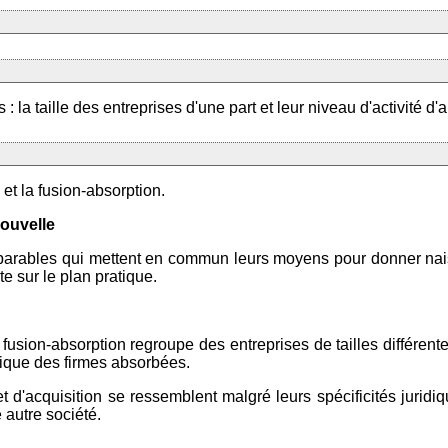
 la taille des entreprises d'une part et leur niveau d'activité d'a
 et la fusion-absorption.
nouvelle
parables qui mettent en commun leurs moyens pour donner naiss
te sur le plan pratique.
 fusion-absorption regroupe des entreprises de tailles différent
idique des firmes absorbées.
 d'acquisition se ressemblent malgré leurs spécificités juridi
e autre société.