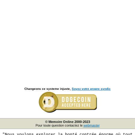
Changeons ce systeme injuste,
Soyez votre propre syndic
© Memoire Online 2000-2023
Pour toute question contactez le
webmaster
"Nous voulons explorer la bonté contrée énorme où tout