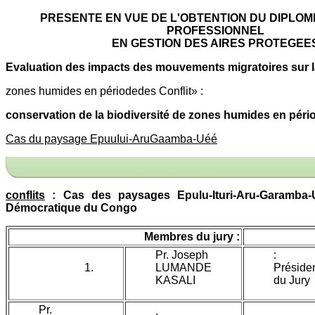
PRESENTE EN VUE DE L'OBTENTION DU DIPLO
PROFESSIONNEL
EN GESTION DES AIRES PROTEGEE
Evaluation des impacts des mouvements migratoires sur l
zones humides en périodedes Conflit» :
conservation de la biodiversité de zones humides en péri
Cas du paysage EpuuIui-AruGaamba-Uéé
conflits
: Cas des paysages Epulu-Ituri-Aru-Garamba-
Démocratique du Congo
Membres du jury :
Pr. Joseph
:
1.
LUMANDE
Préside
KASALI
du Jury
Pr.