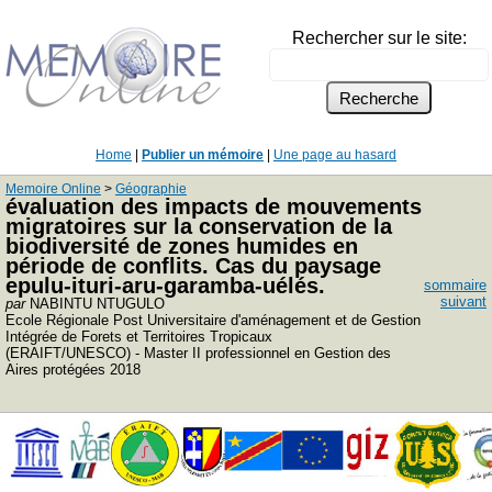
Rechercher sur le site:
Home
|
Publier un mémoire
|
Une page au hasard
Memoire Online
>
Géographie
évaluation des impacts de mouvements
migratoires sur la conservation de la
biodiversité de zones humides en
période de conflits. Cas du paysage
epulu-ituri-aru-garamba-uélés.
sommaire
suivant
par
NABINTU NTUGULO
Ecole Régionale Post Universitaire d'aménagement et de Gestion
Intégrée de Forets et Territoires Tropicaux
(ERAIFT/UNESCO) - Master II professionnel en Gestion des
Aires protégées 2018