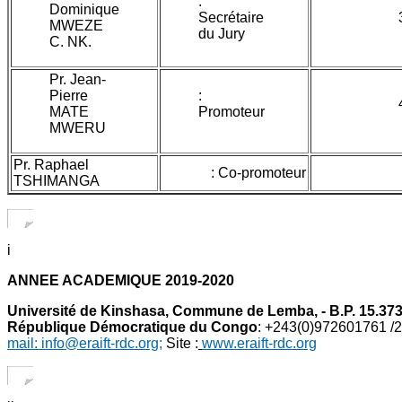
:
Dominique
Secrétaire
MWEZE
du Jury
C. NK.
Pr. Jean-
Pierre
:
MATE
Promoteur
MWERU
Pr. Raphael
: Co-promoteur
TSHIMANGA
i
ANNEE ACADEMIQUE 2019-2020
Université de Kinshasa, Commune de Lemba, - B.P. 15.373
République Démocratique du Congo
: +243(0)972601761 /
mail: info@eraift-rdc.org;
Site :
www.eraift-rdc.org