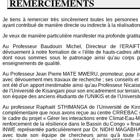
REMERCIEMENTS
Je tiens à remercier très sincèrement toutes les personnes
ayant contribué de manière directe ou indirecte à la réalisation 
Je veux de manière particulière manifester ma profonde gratitu
Au Professeur Baudouin Michel, Directeur de l'ERAI
dévouement à notre formation de « l'élite de hauts-cadres af
dont nous sommes sous le patronage ainsi qu'au corps pro
enseignements de qualité.
Au Professeur Jean Pierre MATE MWERU, promoteur, pour avo
avec dévouement mes travaux de recherche ; ses conseils et s
ont été d'un apport inestimable ainsi qu'au Professeur N
de l'Université de Kisangani pour son encadrement sur terrain
son équipe des anciens étudiants de l'UNIKIS et de l'Univers
Au professeur Raphaël STHIMANGA de l'Université de Kins
complémentaire que nous avons reçue au centre CRREBAC so
le cadre du projet « Gérer les interactions entre Climat-Eau-Mi
renforcement de la résilience dans le Bassin du Congo » fi
INWE représentée particulièrement par Dr. NIDHI MAGABHAT
avec toute son équipe de chercheurs ainsi qu'à toute l'