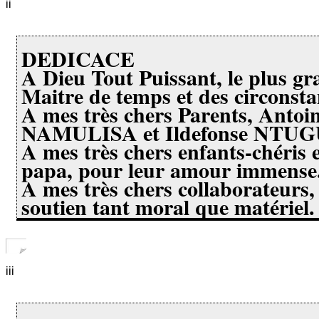
ii
DEDICACE
A Dieu Tout Puissant, le plus g
Maitre de temps et des circonsta
A mes très chers Parents, Antoin
NAMULISA et Ildefonse NTU
A mes très chers enfants-chéris e
papa, pour leur amour immense
A mes très chers collaborateurs,
soutien tant moral que matériel.
iii