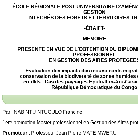
ÉCOLE RÉGIONALE POST-UNIVERSITAIRE D'AMÉN
GESTION
INTEGRÉS DES FORÊTS ET TERRITOIRES T
-ÉRAIFT-
MEMOIRE
PRESENTE EN VUE DE L'OBTENTION DU DIPLO
PROFESSIONNEL
EN GESTION DES AIRES PROTEGEE
Evaluation des impacts des mouvements migrato
conservation de la biodiversité de zones humides 
conflits : Cas des paysages Epulu-Ituri-Aru-Gar
République Démocratique du Congo
Par : NABINTU NTUGULO Francine
1ere promotion Master professionnel en Gestion des Aires pr
Promoteur
: Professeur Jean Pierre MATE MWERU