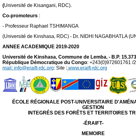
(
Université de Kisangani, RDC).
Co-promoteurs
:
- Professeur Raphael TSHIMANGA
(Université de Kinshasa, RDC) - Dr. NIDHI NAGABHATLA (
ANNEE ACADEMIQUE 2019-2020
Université de Kinshasa, Commune de Lemba, - B.P. 15.373
République Démocratique du Congo
: +243(0)972601761 /
mail: info@eraift-rdc.org;
Site :
www.eraift-rdc.org
ÉCOLE RÉGIONALE POST-UNIVERSITAIRE D'AMÉN
GESTION
INTEGRÉS DES FORÊTS ET TERRITOIRES T
-ÉRAIFT-
MEMOIRE