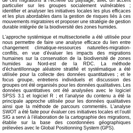
de ces migrations à l'échelle du paysage, avec un accent
particulier sur les groupes socialement vulnérables ;
identifier et analyser les initiatives locales les plus efficaces
et les plus abordables dans la gestion de risques liés à ces
mouvements migratoires et proposer une stratégie de gestion
durable intégrée de la biodiversité des zones humides.
L'approche systémique et multisectorielle a été utilisée pour
nous permettre de faire une analyse efficace du lien entre
changement climatique-ressources naturelles-migration-
conflits, en vue d'évaluer les impacts des migrations
humaines sur la conservation de la biodiversité de zones
humides au Nord-est de la RDC. La méthode
d'échantillonnage aléatoire stratifié et systématique a été
utilisée pour la collecte des données quantitatives ; et le
focus groupe, entretiens individuels et discussion des
groupes ont été organisés pour les données qualitatives. Les
données quantitatives ont été analysées avec le logiciel
SPSS 3.1 et logiciel R ; et l'analyse du contenu a été la
principale approche utilisée pour les données qualitatives
ainsi que la méthode de parcours commentés. L'analyse
SWOT a été faite pour évaluer ces initiatives locales et l'outil
SIG a servi à l'élaboration de la cartographie des migrations,
établie sur la base des coordonnées géographiques
prélevées avec le Global Positionning System (GPS).