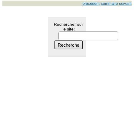
précédent
sommaire
suivant
Rechercher sur
le site: