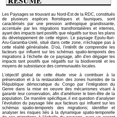
RESUME
Les Paysages se trouvant au Nord-Est de la RDC, constitués
de plusieurs espèces floristiques et fauniques, sont
caractérisés par une pression anthropique grandissante,
accentuée par les migrations transfrontalières et internes,
ayant des impacts tant positifs que négatifs sur tous les plans
du développement de cette région. Le paysage Epulu-Ituri-
Aru-Garamba-Uelé, situé dans cette zone, n'échappe pas à
cette réalité généralisée. D'où, l'intérêt de comprendre les
facteurs qui influent sur les schémas spatio-temporels des
migrations à l'échelle de ce paysage, afin d'en dégager les
impacts tant positifs que négatifs sur la biodiversité et les
moyens de subsistance des communautés locales.
L'objectif global de cette étude vise à contribuer à la
préservation et à la restauration des zones humides de la
République démocratique du Congo par l'intégration du
Genre dans la mise en oeuvre des mécanismes visant à
garantir leur conservation, afin d'améliorer le bien-être de la
population. De manière spécifique, il est question d'analyser
l'évolution du paysage liée aux facteurs qui influent sur les
schémas spatio-temporels des migrations; identifier et
analyser les risques liés à la dynamique spatio-temporelle