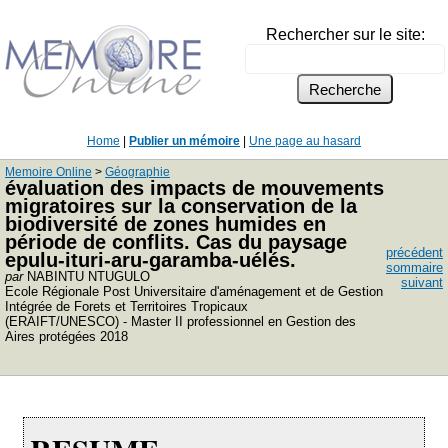
Rechercher sur le site:
Home
|
Publier un mémoire
|
Une page au hasard
Memoire Online
>
Géographie
évaluation des impacts de mouvements
migratoires sur la conservation de la
biodiversité de zones humides en
période de conflits. Cas du paysage
précédent
epulu-ituri-aru-garamba-uélés.
sommaire
par
NABINTU NTUGULO
suivant
Ecole Régionale Post Universitaire d'aménagement et de Gestion
Intégrée de Forets et Territoires Tropicaux
(ERAIFT/UNESCO) - Master II professionnel en Gestion des
Aires protégées 2018