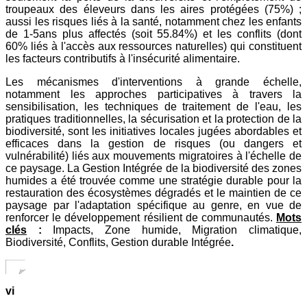
troupeaux des éleveurs dans les aires protégées (75%) ;
aussi les risques liés à la santé, notamment chez les enfants
de 1-5ans plus affectés (soit 55.84%) et les conflits (dont
60% liés à l'accès aux ressources naturelles) qui constituent
les facteurs contributifs à l'insécurité alimentaire.
Les mécanismes d'interventions à grande échelle,
notamment les approches participatives à travers la
sensibilisation, les techniques de traitement de l'eau, les
pratiques traditionnelles, la sécurisation et la protection de la
biodiversité, sont les initiatives locales jugées abordables et
efficaces dans la gestion de risques (ou dangers et
vulnérabilité) liés aux mouvements migratoires à l'échelle de
ce paysage. La Gestion Intégrée de la biodiversité des zones
humides a été trouvée comme une stratégie durable pour la
restauration des écosystèmes dégradés et le maintien de ce
paysage par l'adaptation spécifique au genre, en vue de
renforcer le développement résilient de communautés.
Mots
clés
:
Impacts, Zone humide, Migration climatique,
Biodiversité, Conflits, Gestion durable Intégrée
.
vi