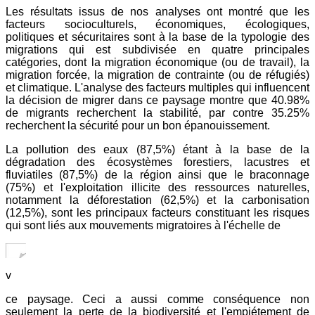
Les résultats issus de nos analyses ont montré que les
facteurs socioculturels, économiques, écologiques,
politiques et sécuritaires sont à la base de la typologie des
migrations qui est subdivisée en quatre principales
catégories, dont la migration économique (ou de travail), la
migration forcée, la migration de contrainte (ou de réfugiés)
et climatique. L'analyse des facteurs multiples qui influencent
la décision de migrer dans ce paysage montre que 40.98%
de migrants recherchent la stabilité, par contre 35.25%
recherchent la sécurité pour un bon épanouissement.
La pollution des eaux (87,5%) étant à la base de la
dégradation des écosystèmes forestiers, lacustres et
fluviatiles (87,5%) de la région ainsi que le braconnage
(75%) et l'exploitation illicite des ressources naturelles,
notamment la déforestation (62,5%) et la carbonisation
(12,5%), sont les principaux facteurs constituant les risques
qui sont liés aux mouvements migratoires à l'échelle de
v
ce paysage. Ceci a aussi comme conséquence non
seulement la perte de la biodiversité et l'empiétement de