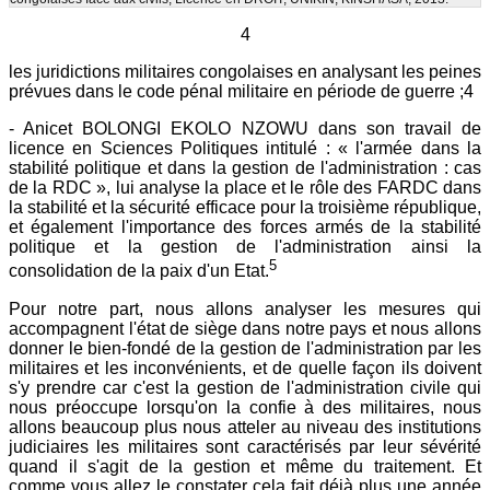
4
les juridictions militaires congolaises en analysant les peines
prévues dans le code pénal militaire en période de guerre ;4
- Anicet BOLONGI EKOLO NZOWU dans son travail de
licence en Sciences Politiques intitulé : « l'armée dans la
stabilité politique et dans la gestion de l'administration : cas
de la RDC », lui analyse la place et le rôle des FARDC dans
la stabilité et la sécurité efficace pour la troisième république,
et également l'importance des forces armés de la stabilité
politique et la gestion de l'administration ainsi la
5
consolidation de la paix d'un Etat.
Pour notre part, nous allons analyser les mesures qui
accompagnent l'état de siège dans notre pays et nous allons
donner le bien-fondé de la gestion de l'administration par les
militaires et les inconvénients, et de quelle façon ils doivent
s'y prendre car c'est la gestion de l'administration civile qui
nous préoccupe lorsqu'on la confie à des militaires, nous
allons beaucoup plus nous atteler au niveau des institutions
judiciaires les militaires sont caractérisés par leur sévérité
quand il s'agit de la gestion et même du traitement. Et
comme vous allez le constater cela fait déjà plus une année