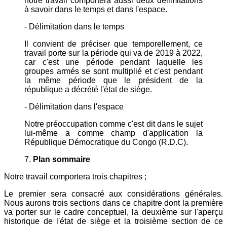
notre travail comportera aussi deux délimitations
à savoir dans le temps et dans l'espace.
- Délimitation dans le temps
Il convient de préciser que temporellement, ce
travail porte sur la période qui va de 2019 à 2022,
car c'est une période pendant laquelle les
groupes armés se sont multiplié et c'est pendant
la même période que le président de la
république a décrété l'état de siège.
- Délimitation dans l'espace
Notre préoccupation comme c'est dit dans le sujet
lui-même a comme champ d'application la
République Démocratique du Congo (R.D.C).
7.
Plan sommaire
Notre travail comportera trois chapitres ;
Le premier sera consacré aux considérations générales.
Nous aurons trois sections dans ce chapitre dont la première
va porter sur le cadre conceptuel, la deuxième sur l'aperçu
historique de l'état de siège et la troisième section de ce