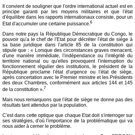
Il convient de souligner que l'ordre international actuel est en
principe garanti par les moyens militaires et que l'état
d'équilibre dans les rapports internationaux consiste, pour un
6
Etat d'accumuler une certaine puissance.
Dans notre pays la République Démocratique du Congo, le
pouvoir qu'a le chef de l'Etat pour décréter l'état de siège à
sa base juridique dans l'article 85 de la constitution qui
stipule que : « Lorsque des circonstances graves menacent,
d'une manière immédiate, l'indépendance ou l'intégrité du
territoire national ou qu'elles provoquent l'interruption du
fonctionnement régulier des institutions, le président de la
République proclame l'état d'urgence ou l'état de siège,
après concertation avec le Premier ministre et les Présidents
des deux Chambres, conformément aux articles 144 et 145
7
de la constitution ».
Mais nous remarquons que l'état de siège ne donne pas des
résultats tant attendus par la population.
C'est dans cette optique que chaque Etat doit s'interroger sur
ses stratégies, d'où l'importance de la problématique qui va
nous aider à cerner le problème.