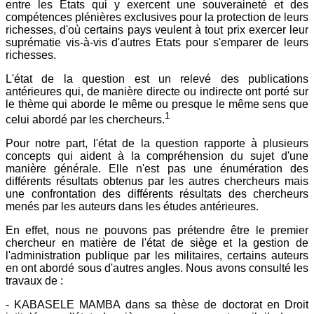
entre les Etats qui y exercent une souveraineté et des
compétences plénières exclusives pour la protection de leurs
richesses, d'où certains pays veulent à tout prix exercer leur
suprématie vis-à-vis d'autres Etats pour s'emparer de leurs
richesses.
L'état de la question est un relevé des publications
antérieures qui, de manière directe ou indirecte ont porté sur
le thème qui aborde le même ou presque le même sens que
1
celui abordé par les chercheurs.
Pour notre part, l'état de la question rapporte à plusieurs
concepts qui aident à la compréhension du sujet d'une
manière générale. Elle n'est pas une énumération des
différents résultats obtenus par les autres chercheurs mais
une confrontation des différents résultats des chercheurs
menés par les auteurs dans les études antérieures.
En effet, nous ne pouvons pas prétendre être le premier
chercheur en matière de l'état de siège et la gestion de
l'administration publique par les militaires, certains auteurs
en ont abordé sous d'autres angles. Nous avons consulté les
travaux de :
- KABASELE MAMBA dans sa thèse de doctorat en Droit