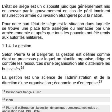
L'état de siège est un dispositif juridique généralement mis
en oeuvre par le gouvernement en cas de péril imminent
(insurrection armée ou invasion étrangère) pour la nation.
Pour notre part l'état de siège est la situation dans laquelle
se trouve une place forte assiégée ou menacée par une
armée ennemie et après que tous les pouvoirs ont été remis
aux autorités militaires.
1.1.4. La gestion
Selon Pierre G et Bergeron, la gestion est définie comme
étant un processus par lequel on planifie, organise, dirige et
contrôle les ressources d'une organisation afin d'atteindre les
16
buts visés.
La gestion est une science de l'administration et de la
17
direction d'une organisation ; économique d'entreprise.
14
Dictionnaire français Livio
15
Idem
16
Pierre G et Bergeron : la gestion dynamique ; concepts, méthodes et
application.2 éd, 1995. P.343