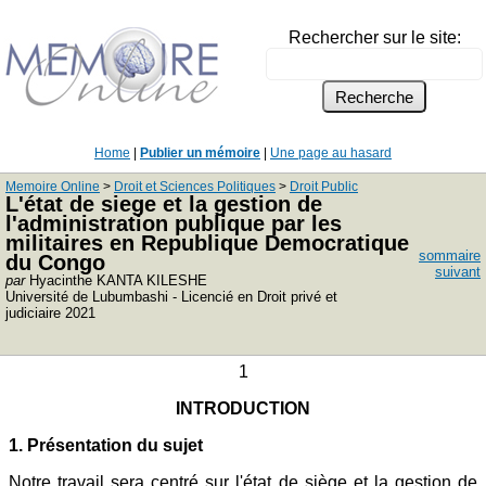
Rechercher sur le site:
Home
|
Publier un mémoire
|
Une page au hasard
Memoire Online
>
Droit et Sciences Politiques
>
Droit Public
L'état de siege et la gestion de
l'administration publique par les
militaires en Republique Democratique
sommaire
du Congo
suivant
par
Hyacinthe KANTA KILESHE
Université de Lubumbashi - Licencié en Droit privé et
judiciaire 2021
1
INTRODUCTION
1. Présentation du sujet
Notre travail sera centré sur l'état de siège et la gestion de