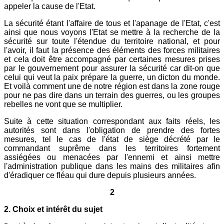
appeler la cause de l'Etat.
La sécurité étant l'affaire de tous et l'apanage de l'Etat, c'est
ainsi que nous voyons l'Etat se mettre à la recherche de la
sécurité sur toute l'étendue du territoire national, et pour
l'avoir, il faut la présence des éléments des forces militaires
et cela doit être accompagné par certaines mesures prises
par le gouvernement pour assurer la sécurité car dit-on que
celui qui veut la paix prépare la guerre, un dicton du monde.
Et voilà comment une de notre région est dans la zone rouge
pour ne pas dire dans un terrain des guerres, ou les groupes
rebelles ne vont que se multiplier.
Suite à cette situation correspondant aux faits réels, les
autorités sont dans l'obligation de prendre des fortes
mesures, tel le cas de l'état de siège décrété par le
commandant suprême dans les territoires fortement
assiégées ou menacées par l'ennemi et ainsi mettre
l'administration publique dans les mains des militaires afin
d'éradiquer ce fléau qui dure depuis plusieurs années.
2
2. Choix et intérêt du sujet