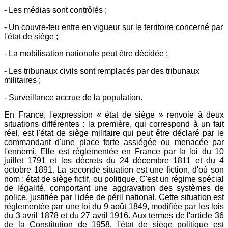
- Les médias sont contrôlés ;
- Un couvre-feu entre en vigueur sur le territoire concerné par
l'état de siège ;
- La mobilisation nationale peut être décidée ;
- Les tribunaux civils sont remplacés par des tribunaux
militaires ;
- Surveillance accrue de la population.
En France, l'expression « état de siège » renvoie à deux
situations différentes : la première, qui correspond à un fait
réel, est l'état de siège militaire qui peut être déclaré par le
commandant d'une place forte assiégée ou menacée par
l'ennemi. Elle est réglementée en France par la loi du 10
juillet 1791 et les décrets du 24 décembre 1811 et du 4
octobre 1891. La seconde situation est une fiction, d'où son
nom : état de siège fictif, ou politique. C'est un régime spécial
de légalité, comportant une aggravation des systèmes de
police, justifiée par l'idée de péril national. Cette situation est
réglementée par une loi du 9 août 1849, modifiée par les lois
du 3 avril 1878 et du 27 avril 1916. Aux termes de l'article 36
de la Constitution de 1958, l'état de siège politique est