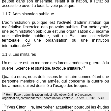
peuple dans son ensemble, relatif à la nation, à l'Etat ou
accessible ouvert à tous, la voie publique.
1.1.7. Administration publique
L'administration publique est l'activité d'administration qui
matérialise l'exercice des pouvoirs publics. Par métonymie,
une administration publique est une organisation qui incarne
une collectivité publique, soit un Etat, une collectivité
territoriale, ou une organisation ou une institution
20
internationale.
1.1.8. Les militaires
Un militaire est un membre des forces armées en guerre, à la
21
guerre. Science et stratégie, tactique militaire.
Quant a nous, nous définissons le militaire comme étant une
personne membre d'une armée, qui concerne la guerre ou
les armées, qui est destiné à l'usage des troupes.
18
Henri Fayol : administration industrielle et général ; prévoyance,
organisation, commandement, coordination, contrôle. Ed AMST, 1918. P.243
19
Yves Citton, lire, interpréter, actualiser, pourquoi les études