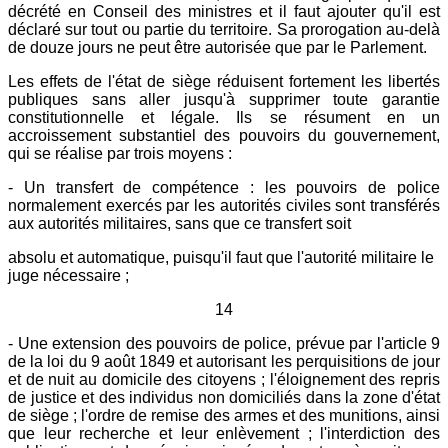
décrété en Conseil des ministres et il faut ajouter qu'il est
déclaré sur tout ou partie du territoire. Sa prorogation au-delà
de douze jours ne peut être autorisée que par le Parlement.
Les effets de l'état de siège réduisent fortement les libertés
publiques sans aller jusqu'à supprimer toute garantie
constitutionnelle et légale. Ils se résument en un
accroissement substantiel des pouvoirs du gouvernement,
qui se réalise par trois moyens :
- Un transfert de compétence : les pouvoirs de police
normalement exercés par les autorités civiles sont transférés
aux autorités militaires, sans que ce transfert soit
absolu et automatique, puisqu'il faut que l'autorité militaire le
juge nécessaire ;
14
- Une extension des pouvoirs de police, prévue par l'article 9
de la loi du 9 août 1849 et autorisant les perquisitions de jour
et de nuit au domicile des citoyens ; l'éloignement des repris
de justice et des individus non domiciliés dans la zone d'état
de siège ; l'ordre de remise des armes et des munitions, ainsi
que leur recherche et leur enlèvement ; l'interdiction des