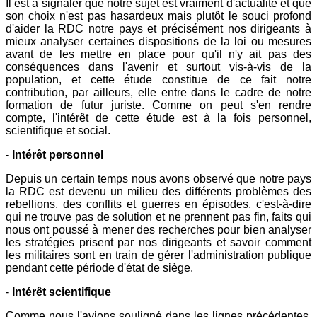
Il est à signaler que notre sujet est vraiment d'actualité et que
son choix n'est pas hasardeux mais plutôt le souci profond
d'aider la RDC notre pays et précisément nos dirigeants à
mieux analyser certaines dispositions de la loi ou mesures
avant de les mettre en place pour qu'il n'y ait pas des
conséquences dans l'avenir et surtout vis-à-vis de la
population, et cette étude constitue de ce fait notre
contribution, par ailleurs, elle entre dans le cadre de notre
formation de futur juriste. Comme on peut s'en rendre
compte, l'intérêt de cette étude est à la fois personnel,
scientifique et social.
-
Intérêt personnel
Depuis un certain temps nous avons observé que notre pays
la RDC est devenu un milieu des différents problèmes des
rebellions, des conflits et guerres en épisodes, c'est-à-dire
qui ne trouve pas de solution et ne prennent pas fin, faits qui
nous ont poussé à mener des recherches pour bien analyser
les stratégies prisent par nos dirigeants et savoir comment
les militaires sont en train de gérer l'administration publique
pendant cette période d'état de siège.
-
Intérêt scientifique
Comme nous l'avions souligné dans les lignes précédentes,