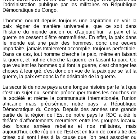
l'administration publique par les militaires en République
Démocratique du Congo.
L'homme nourrit depuis toujours une aspiration de voir la
paix régner de manière universelle, que ce soit dans
l'histoire du monde ancien ou d'aujourd'hui, la paix et la
guerre ne cessent d'être entremêlées. En effet, la paix dans
le monde est une paix des hommes, donc une oeuvre
imparfaite, jamais totalement accomplie, toujours perfectible.
Dans ce cas, tout homme cherche la paix, même en faisant
la guerre, et nul ne cherche la guerre en faisant la paix. Ce
que veulent les hommes qui font la guerre, c'est changer les
choses à leur gré, c'est donc en vue de la paix que se fait la
guerre, la paix est donc la fin désirable de la guerre.
La sécurité de notre pays a une longue histoire par le fait que
c'est un sujet qui semble préoccuper toutes les couches de
la société et même la communauté internationale, l'union
africaine mais précisément notre pays la République
Démocratique du Congo. Depuis des années une grande
partie de la région de l'Est de notre pays la RDC a été le
théâtre d'affrontements meurtriers entre les groupes locaux,
des forces armées rebelles et nos militaires, mais
aujourd'hui, cette région de l'Est est en train de connaitre des
crises qui sont liées à la cause que l'on peut associer ou