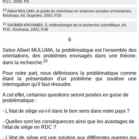
P.U.L. 2008. P.9.
10
Albert MULUMA, le guide du chercheur en sciences sociales et humaines,
Kinshasa, éd, Sogedes, 2003, P.35
11
SHOMBA KINYAMBA, S, méthodologie de la recherche scientifique, éd,
PUC, Kinshasa, 2002, P.36
6
Selon Albert MULUMA, la problématique est l'ensemble des
orientations, des problèmes envisagés dans une théorie,
10
dans la recherche.
Pour notre part, nous définissons la problématique comme
étant la présentation d'un problème qui soulève une
interrogation qu'il faut résoudre.
A cet effet, certaines questions seront posées en guise de
problématique :
- L'état de siège va-t-il dans le bon sens dans notre pays ?
- Quelles sont les conséquences ainsi que les avantages de
l'état de siège en RDC ?
- L'état de siège est une solution aux différentes guerres qui