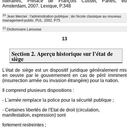
littéraires, Préface de François Cusset, Paries, éd
Amsterdam, 2007. Lexique, P.348
20
Jean Mercier : l'administration publique ; de l'école classique au nouveau
management public. PUL. 2002. P75
21
Dictionnaire Larousse
13
Section 2. Aperçu historique sur l'état de
siège
L'état de siège est un dispositif juridique généralement mis
en oeuvre par le gouvernement en cas de péril imminent
(insurrection armée ou invasion étrangère) pour la nation.
Il comprend plusieurs dispositions :
- L'armée remplace la police pour la sécurité publique ;
- Certaines libertés de l'Etat de droit (circulation,
manifestation, expression) sont
fortement restreintes ;