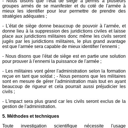
- Nous disons que l'état de siège a permis à plusieurs
groupes armés de se manifester et du coté de l'armée à
mieux les identifier pour leur permettre de prendre des
stratégies adéquates ;
- L'état de siège donne beaucoup de pouvoir à l'armée, et
donne lieu à la suppression des juridictions civiles et laisse
place aux juridictions militaires donc même les civils seront
jugés par les juridictions militaires, le plus grand avantage
est que l'armée sera capable de mieux identifier l'ennemi ;
- Nous disons que l'état de siège est en partie une solution
pour prouver à l'ennemi la puissance de l'armée ;
- Les militaires vont gérer l'administration selon la formation
reçue en tant que soldat ; - Nous pensons que les militaires
sont en mesure de gérer l'administration mais tout en ayant
beaucoup de rigueur et cela pourrait aussi préjudicier les
civils ;
- L'impact sera plus grand car les civils seront exclus de la
gestion de l'administration.
5. Méthodes et techniques
Toute investigation scientifique nécessite l'usage