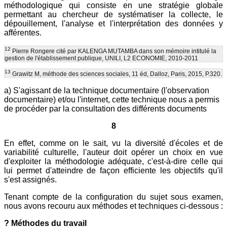
méthodologique qui consiste en une stratégie globale
permettant au chercheur de systématiser la collecte, le
dépouillement, l'analyse et l'interprétation des données y
afférentes.
12
Pierre Rongere cité par KALENGA MUTAMBA dans son mémoire intitulé la
gestion de l'établissement publique, UNILI, L2 ECONOMIE, 2010-2011
13
Grawitz M, méthode des sciences sociales, 11 éd, Dalloz, Paris, 2015, P.320.
a) S'agissant de la technique documentaire (l'observation
documentaire) et/ou l'internet, cette technique nous a permis
de procéder par la consultation des différents documents
8
En effet, comme on le sait, vu la diversité d'écoles et de
variabilité culturelle, l'auteur doit opérer un choix en vue
d'exploiter la méthodologie adéquate, c'est-à-dire celle qui
lui permet d'atteindre de façon efficiente les objectifs qu'il
s'est assignés.
Tenant compte de la configuration du sujet sous examen,
nous avons recouru aux méthodes et techniques ci-dessous :
? Méthodes du travail