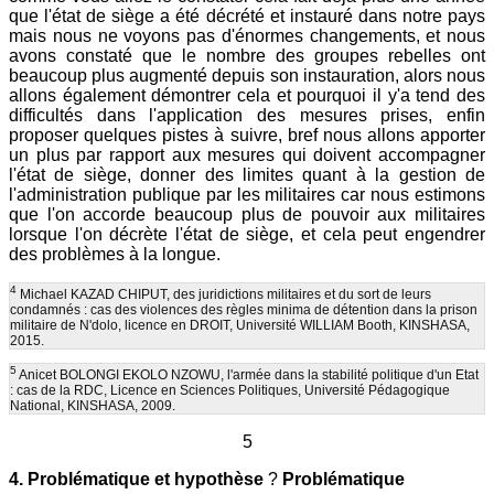
que l'état de siège a été décrété et instauré dans notre pays
mais nous ne voyons pas d'énormes changements, et nous
avons constaté que le nombre des groupes rebelles ont
beaucoup plus augmenté depuis son instauration, alors nous
allons également démontrer cela et pourquoi il y'a tend des
difficultés dans l'application des mesures prises, enfin
proposer quelques pistes à suivre, bref nous allons apporter
un plus par rapport aux mesures qui doivent accompagner
l'état de siège, donner des limites quant à la gestion de
l'administration publique par les militaires car nous estimons
que l'on accorde beaucoup plus de pouvoir aux militaires
lorsque l'on décrète l'état de siège, et cela peut engendrer
des problèmes à la longue.
4
Michael KAZAD CHIPUT, des juridictions militaires et du sort de leurs
condamnés : cas des violences des règles minima de détention dans la prison
militaire de N'dolo, licence en DROIT, Université WILLIAM Booth, KINSHASA,
2015.
5
Anicet BOLONGI EKOLO NZOWU, l'armée dans la stabilité politique d'un Etat
: cas de la RDC, Licence en Sciences Politiques, Université Pédagogique
National, KINSHASA, 2009.
5
4. Problématique et hypothèse
?
Problématique