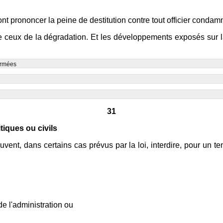
ront prononcer la peine de destitution contre tout officier conda
e ceux de la dégradation. Et les développements exposés sur la 
 armées
31
itiques ou civils
uvent, dans certains cas prévus par la loi, interdire, pour un t
e l'administration ou