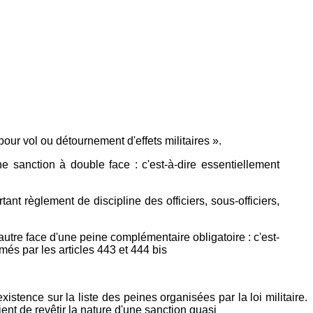
our vol ou détournement d'effets militaires ».
e sanction à double face : c'est-à-dire essentiellement
tant règlement de discipline des officiers, sous-officiers,
 autre face d'une peine complémentaire obligatoire : c'est-
imés par les articles 443 et 444 bis
existence sur la liste des peines organisées par la loi militaire.
ent de revêtir la nature d'une sanction quasi