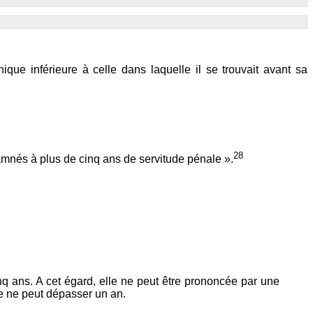
que inférieure à celle dans laquelle il se trouvait avant sa
28
damnés à plus de cinq ans de servitude pénale ».
nq ans. A cet égard, elle ne peut être prononcée par une
ée ne peut dépasser un an.