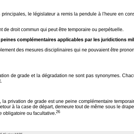
principales, le législateur a remis la pendule à l'heure en co
t de droit commun qui peut être temporaire ou perpétuelle.
 peines complémentaires applicables par les juridictions mil
lement des mesures disciplinaires qui ne pouvaient être prononc
ivation de grade et la dégradation ne sont pas synonymes. Chacun
.
la privation de grade est une peine complémentaire temporaire p
 retour à la case de départ, demeure tout de même sous le drape
26
obligatoire ou facultative.