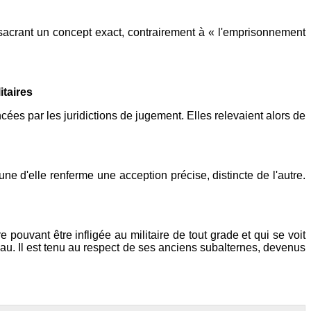
nsacrant un concept exact, contrairement à « l'emprisonnement
itaires
ées par les juridictions de jugement. Elles relevaient alors de
e d'elle renferme une acception précise, distincte de l'autre.
ouvant être infligée au militaire de tout grade et qui se voit
au. Il est tenu au respect de ses anciens subalternes, devenus