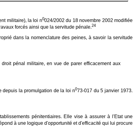
0
 militaire), la loi n
024/2002 du 18 novembre 2002 modifiée
24
travaux forcés ainsi que la servitude pénale.
roprié dans la nomenclature des peines, à savoir la servitude
droit pénal militaire, en vue de parer efficacement aux
0
e depuis la promulgation de la loi n
73-017 du 5 janvier 1973.
blissements pénitentiaires. Elle vise à assurer à l'Etat une
 répond à une logique d'opportunité et d'efficacité qui lui procure