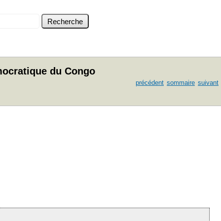
Democratique du Congo
précédent
sommaire
suivant