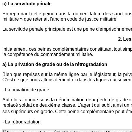
c) La servitude pénale
En reprenant cette peine dans la nomenclature des sanctions 
militaire » que retenait l'ancien code de justice militaire.
La servitude pénale principale est une peine d'emprisonnemen
2. Les
Initialement, ces peines complémentaires constituant tout simp
la compétence du commandement militaire.
a) La privation de grade ou de la rétrogradation
Bien que reprises sur la même ligne par le législateur, la pr
C'est ce que nous allons démontrer dans les lignes qui suivent
- La privation de grade
Autrefois connue sous la dénomination de « perte de grade », 
replacé soldat de deuxième classe. L'agent qui subit ainsi un
ses supérieurs en grade. Cette peine complémentaire peut-être 
- La rétrogradation
25
0