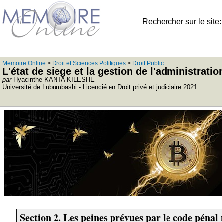
Rechercher sur le site
Memoire Online
>
Droit et Sciences Politiques
>
Droit Public
L'état de siege et la gestion de l'administrat
par
Hyacinthe KANTA KILESHE
Université de Lubumbashi - Licencié en Droit privé et judiciaire 2021
Section 2. Les peines prévues par le code pénal 