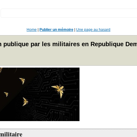
:
Home
|
Publier un mémoire
|
Une page au hasard
ion publique par les militaires en Republique 
militaire