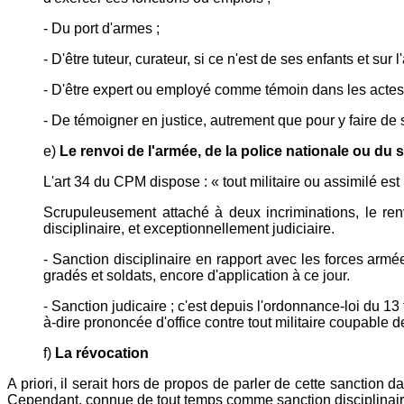
- Du port d'armes ;
- D'être tuteur, curateur, si ce n'est de ses enfants et sur 
- D'être expert ou employé comme témoin dans les actes
- De témoigner en justice, autrement que pour y faire de 
e)
Le renvoi de l'armée, de la police nationale ou du 
L'art 34 du CPM dispose : « tout militaire ou assimilé e
Scrupuleusement attaché à deux incriminations, le renv
disciplinaire, et exceptionnellement judiciaire.
- Sanction disciplinaire en rapport avec les forces armées
gradés et soldats, encore d'application à ce jour.
- Sanction judicaire ; c'est depuis l'ordonnance-loi du 13
à-dire prononcée d'office contre tout militaire coupable d
f)
La révocation
A priori, il serait hors de propos de parler de cette sanction da
Cependant, connue de tout temps comme sanction disciplinaire o