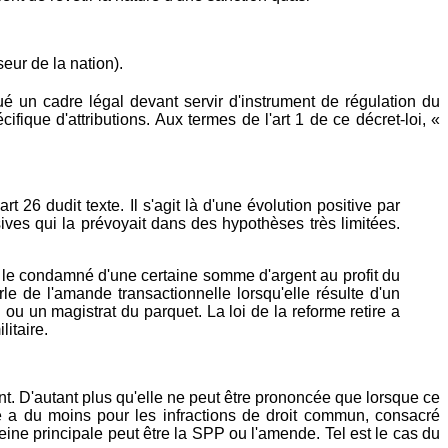
seur de la nation).
tué un cadre légal devant servir d'instrument de régulation du
que d'attributions. Aux termes de l'art 1 de ce décret-loi, «
26 dudit texte. Il s'agit là d'une évolution positive par
ives qui la prévoyait dans des hypothèses très limitées.
u le condamné d'une certaine somme d'argent au profit du
le de l'amande transactionnelle lorsqu'elle résulte d'un
ou un magistrat du parquet. La loi de la reforme retire a
litaire.
ent. D'autant plus qu'elle ne peut être prononcée que lorsque ce
ue a du moins pour les infractions de droit commun, consacré
peine principale peut être la SPP ou l'amende. Tel est le cas du