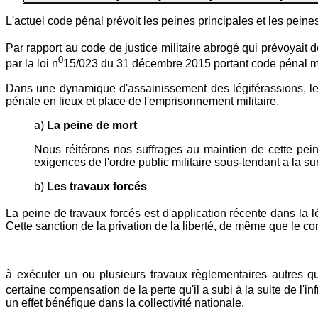
L'actuel code pénal prévoit les peines principales et les pei
Par rapport au code de justice militaire abrogé qui prévoyait d
0
par la loi n
15/023 du 31 décembre 2015 portant code pénal milita
Dans une dynamique d'assainissement des légiférassions, le l
pénale en lieux et place de l'emprisonnement militaire.
a)
La peine de mort
Nous réitérons nos suffrages au maintien de cette pein
exigences de l'ordre public militaire sous-tendant a la sur
b)
Les travaux forcés
La peine de travaux forcés est d'application récente dans la lé
Cette sanction de la privation de la liberté, de même que le c
à exécuter un ou plusieurs travaux règlementaires autres qu
certaine compensation de la perte qu'il a subi à la suite de l'i
un effet bénéfique dans la collectivité nationale.