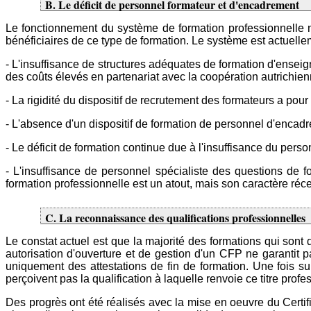
B. Le déficit de personnel formateur et d'encadrement
Le fonctionnement du système de formation professionnelle
bénéficiaires de ce type de formation. Le système est actuelle
- L'insuffisance de structures adéquates de formation d'enseig
des coûts élevés en partenariat avec la coopération autrichi
- La rigidité du dispositif de recrutement des formateurs a pou
- L'absence d'un dispositif de formation de personnel d'encadr
- Le déficit de formation continue due à l'insuffisance du pe
- L'insuffisance de personnel spécialiste des questions de f
formation professionnelle est un atout, mais son caractère récent
C. La reconnaissance des qualifications professionnelles
Le constat actuel est que la majorité des formations qui sont d
autorisation d'ouverture et de gestion d'un CFP ne garantit
uniquement des attestations de fin de formation. Une fois s
perçoivent pas la qualification à laquelle renvoie ce titre pro
Des progrès ont été réalisés avec la mise en oeuvre du Certif