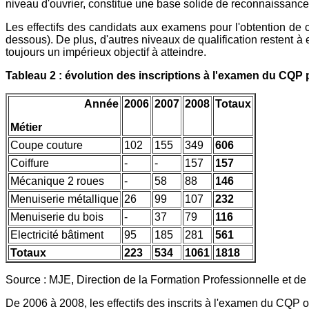
niveau d'ouvrier, constitue une base solide de reconnaissance 
Les effectifs des candidats aux examens pour l'obtention de c
dessous). De plus, d'autres niveaux de qualification restent à 
toujours un impérieux objectif à atteindre.
Tableau 2 : évolution des inscriptions à l'examen du CQP 
Année
2006
2007
2008
Totaux
Métier
Coupe couture
102
155
349
606
Coiffure
-
-
157
157
Mécanique 2 roues
-
58
88
146
Menuiserie métallique
26
99
107
232
Menuiserie du bois
-
37
79
116
Electricité bâtiment
95
185
281
561
Totaux
223
534
1061
1818
Source : MJE, Direction de la Formation Professionnelle et de
De 2006 à 2008, les effectifs des inscrits à l'examen du CQP o