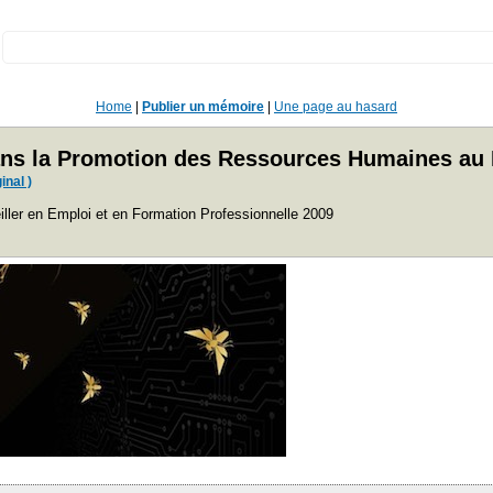
:
Home
|
Publier un mémoire
|
Une page au hasard
ans la Promotion des Ressources Humaines au 
inal )
iller en Emploi et en Formation Professionnelle 2009