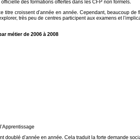
officielle des formations offertes dans les CFP non formels.
e titre croissent d'année en année. Cependant, beaucoup de fil
explorer, très peu de centres participent aux examens et l'impli
par métier de 2006 à 2008
 l'Apprentissage
nt doublé d'année en année. Cela traduit la forte demande social