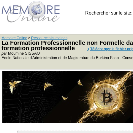
Rechercher sur le site
Memoire Online
>
Ressources humaines
La Formation Professionnelle non Formelle d
formation professionnelle
( Télécharger le fichier orig
par
Moumine SISSAO
Ecole Nationale d'Administration et de Magistrature du Burkina Faso - Conse