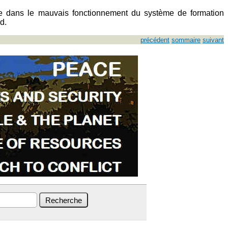
ique dans le mauvais fonctionnement du système de formation
d.
précédent
sommaire
suivant