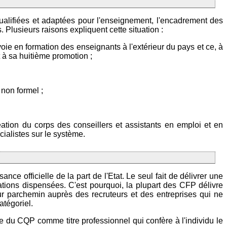
lifiées et adaptées pour l'enseignement, l'encadrement des
 Plusieurs raisons expliquent cette situation :
oie en formation des enseignants à l'extérieur du pays et ce, à
 à sa huitième promotion ;
 non formel ;
éation du corps des conseillers et assistants en emploi et en
cialistes sur le système.
ce officielle de la part de l'Etat. Le seul fait de délivrer une
tions dispensées. C'est pourquoi, la plupart des CFP délivre
ur parchemin auprès des recruteurs et des entreprises qui ne
atégoriel.
e du CQP comme titre professionnel qui confère à l'individu le