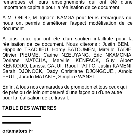
remarques et leurs enseignements qui ont été d'une
importance capitale pour la réalisation de ce document
A M. ONDO, M. Ignace KAMGA pour leurs remarques qui
nous ont permis d'améliorer l'aspect modélisation de ce
document.
A tous ceux qui ont été d'un soutien infaillible pour la
réalisation de ce document. Nous citerons : Justin BEM, ,
Hippolite TSADJIEU, Hardy BATOUMEN, Mireille TADIE,
Olivier PIEUME, Carine NZEUYANG, Eric NKAMGNIA,
Doriane MATCHA, Merville KENFACK, Guy Albert
KENKOUO, Larissa GAJUI, Raoul TAFFO, Justin KAMENI,
Sarah DJONOCK, Dady Christiane DJONGOUE., Arnold
FEUTI, Jurado MATAKIE, Simplice WANSI.
Enfin, à tous nos camarades de promotion et tous ceux qui
de près ou de loin ont oeuvré d'une façon ou d'une autre
pour la réalisation de ce travail.
TABLE DES WATIERES
ortamators i~