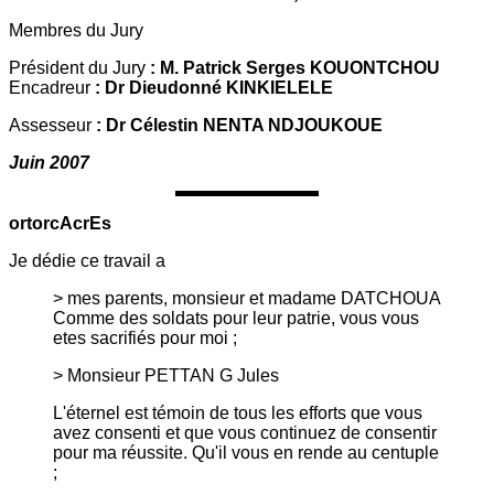
Membres du Jury
Président du Jury
: M. Patrick Serges KOUONTCHOU
Encadreur
: Dr Dieudonné KINKIELELE
Assesseur
: Dr Célestin NENTA NDJOUKOUE
Juin 2007
ortorcAcrEs
Je dédie ce travail a
> mes parents, monsieur et madame DATCHOUA
Comme des soldats pour leur patrie, vous vous
etes sacrifiés pour moi ;
> Monsieur PETTAN G Jules
L'éternel est témoin de tous les efforts que vous
avez consenti et que vous continuez de consentir
pour ma réussite. Qu'il vous en rende au centuple
;