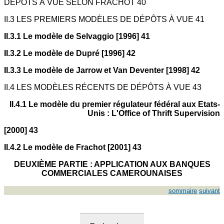
DÉPÔTS À VUE SELON FRACHOT 40
II.3 LES PREMIERS MODÈLES DE DÉPÔTS À VUE 41
II.3.1 Le modèle de Selvaggio [1996] 41
II.3.2 Le modèle de Dupré [1996] 42
II.3.3 Le modèle de Jarrow et Van Deventer [1998] 42
II.4 LES MODÈLES RÉCENTS DE DÉPÔTS À VUE 43
II.4.1 Le modèle du premier régulateur fédéral aux Etats-
Unis : L'Office of Thrift Supervision
[2000] 43
II.4.2 Le modèle de Frachot [2001] 43
DEUXIÈME PARTIE : APPLICATION AUX BANQUES
COMMERCIALES CAMEROUNAISES
sommaire
suivant