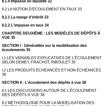
II.1.4 Impasse en liquidité 32
II.2 LA NOTION D'ÉCOULEMENT EN TAUX 33
II.2.1 La marge d'intérêt 33
II.2.2 L'impasse en taux 34
CHAPITRE DEUXIÈME : LES MODÈLES DE DÉPÔTS À
VUE 35
SECTION I : Généralités sur la modélisation des
écoulements 35
I.1 LES VARIABLES EXPLICATIVES DE L'ÉCOULEMENT
SELON DEMEY, FRACHOT, RIBOULET 35
I.2 LES PRODUITS ÉCHÉANCÉS ET NON ÉCHÉANCÉS
36
SECTION II : L'écoulement des dépôts à vue 38
II.1 LES DISCUSSIONS AUTOUR DE L'ÉCOULEMENT
DES DÉPÔTS À VUE 38
II.2 MÉTHODOLOGIE POUR LA MODÉLISATION DES