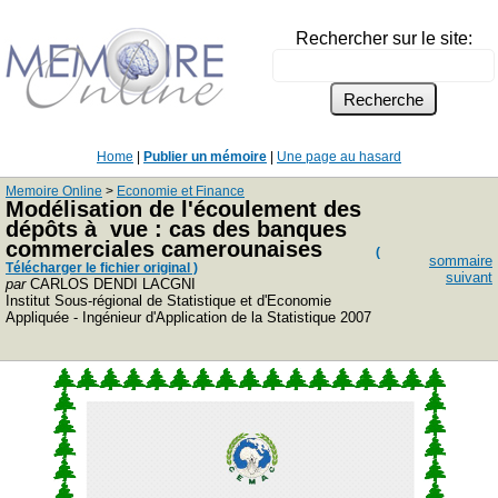
Rechercher sur le site:
Home
|
Publier un mémoire
|
Une page au hasard
Memoire Online
>
Economie et Finance
Modélisation de l'écoulement des
dépôts à vue : cas des banques
commerciales camerounaises
(
sommaire
Télécharger le fichier original )
suivant
par
CARLOS DENDI LACGNI
Institut Sous-régional de Statistique et d'Economie
Appliquée - Ingénieur d'Application de la Statistique 2007