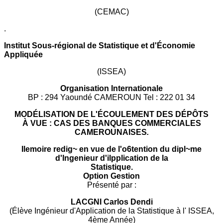
(CEMAC)
.
Institut Sous-régional de Statistique et d'Économie
Appliquée
(ISSEA)
Organisation Internationale
BP : 294 Yaoundé CAMEROUN Tel : 222 01 34
MODÉLISATION DE L'ÉCOULEMENT DES DÉPÔTS
À VUE : CAS DES BANQUES COMMERCIALES
CAMEROUNAISES
.
Ilemoire redig~ en vue de l'o6tention du dipl~me
d'Ingenieur d'ilpplication de la
Statistique.
Option Gestion
Présenté par :
LACGNI Carlos Dendi
(Élève Ingénieur d'Application de la Statistique à l' ISSEA,
4ème Année)