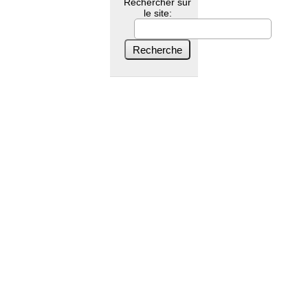
Rechercher sur
le site: