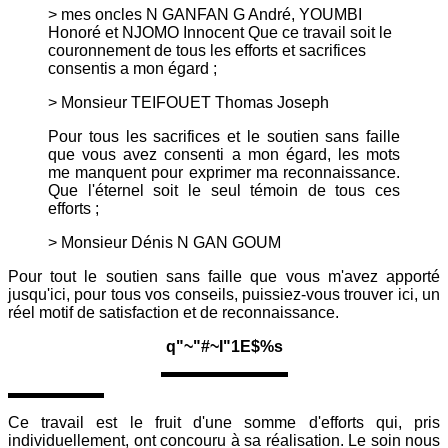
> mes oncles N GANFAN G André, YOUMBI
Honoré et NJOMO Innocent Que ce travail soit le
couronnement de tous les efforts et sacrifices
consentis a mon égard ;
> Monsieur TEIFOUET Thomas Joseph
Pour tous les sacrifices et le soutien sans faille
que vous avez consenti a mon égard, les mots
me manquent pour exprimer ma reconnaissance.
Que l'éternel soit le seul témoin de tous ces
efforts ;
> Monsieur Dénis N GAN GOUM
Pour tout le soutien sans faille que vous m'avez apporté
jusqu'ici, pour tous vos conseils, puissiez-vous trouver ici, un
réel motif de satisfaction et de reconnaissance.
q"~"#~I"1E$%s
Ce travail est le fruit d'une somme d'efforts qui, pris
individuellement, ont concouru à sa réalisation. Le soin nous